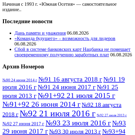
Начиная с 1993 г. «Южная Осетия» — самостоятельное
издание..
Последние новости
Дань памяти и уважения
06.08.2026
«Команда будущего» – возможность для лидеров
06.08.2026
Сбой в системе банковских карт Нацбанка не помешает
своевременному получению заработных плат
06.08.2026
Архив Номеров
№91 16 августа 2018 г
№91 19
№90 24 июня 2014 г
июля 2016 г
№91 24 июня 2017 г
№91 25
№91+92 21 июля 2015 г
июля 2013 г
№91+92 26 июня 2014 г
№92 18 августа
№92 21 июля 2016 г
2018 г
№92 27 июля 2013 г
№93 23 июля 2016 г
№93
№92 27 июня 2017 г
29 июня 2017 г
№93+94
№93 30 июля 2013 г