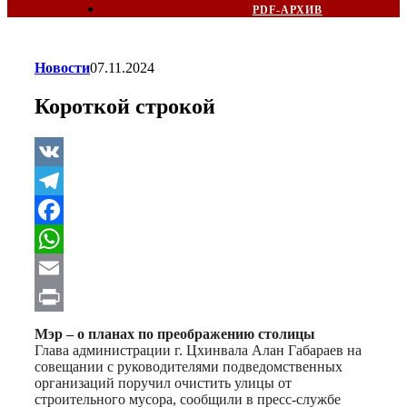
PDF-АРХИВ
Новости
07.11.2024
Короткой строкой
VK
Telegram
Facebook
WhatsApp
Email
Print
Мэр – о планах по преображению столицы
Глава администрации г. Цхинвала Алан Габараев на
совещании с руководителями подведомственных
организаций поручил очистить улицы от
строительного мусора, сообщили в пресс-службе