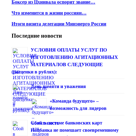
Боксер из Цхинвала оспорит звание…
Что изменится в жизни россиян…
Итоги визита делегации Минэнерго России
Последние новости
УСЛОВИЯ ОПЛАТЫ УСЛУГ ПО
ИЗГОТОВЛЕНИЮ АГИТАЦИОННЫХ
МАТЕРИАЛОВ СЛЕДУЮЩИЕ
(расценки в рублях):
Дань памяти и уважения
«Команда будущего» –
возможность для лидеров
Сбой в системе банковских карт
Нацбанка не помешает своевременному