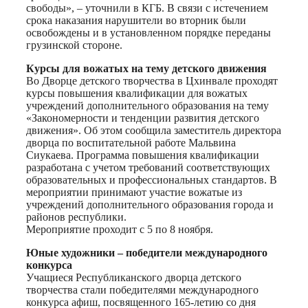
свободы», – уточнили в КГБ. В связи с истечением
срока наказания нарушители во вторник были
освобождены и в установленном порядке переданы
грузинской стороне.
Курсы для вожатых на тему детского движения
Во Дворце детского творчества в Цхинвале проходят
курсы повышения квалификации для вожатых
учреждений дополнительного образования на тему
«Закономерности и тенденции развития детского
движения». Об этом сообщила заместитель директора
дворца по воспитательной работе Мальвина
Сиукаева. Программа повышения квалификации
разработана с учетом требований соответствующих
образовательных и профессиональных стандартов. В
мероприятии принимают участие вожатые из
учреждений дополнительного образования города и
районов республики.
Мероприятие проходит с 5 по 8 ноября.
Юные художники – победители международного
конкурса
Учащиеся Республиканского дворца детского
творчества стали победителями международного
конкурса афиш, посвященного 165-летию со дня