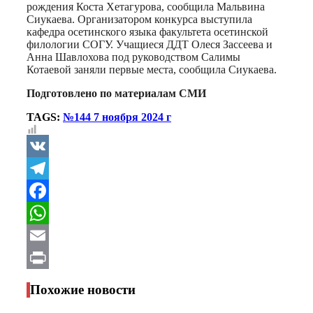
рождения Коста Хетагурова, сообщила Мальвина
Сиукаева. Организатором конкурса выступила
кафедра осетинского языка факультета осетинской
филологии СОГУ. Учащиеся ДДТ Олеся Зассеева и
Анна Шавлохова под руководством Салимы
Котаевой заняли первые места, сообщила Сиукаева.
Подготовлено по материалам СМИ
TAGS:
№144 7 ноября 2024 г
VK
Telegram
Facebook
WhatsApp
Email
Print
Похожие новости