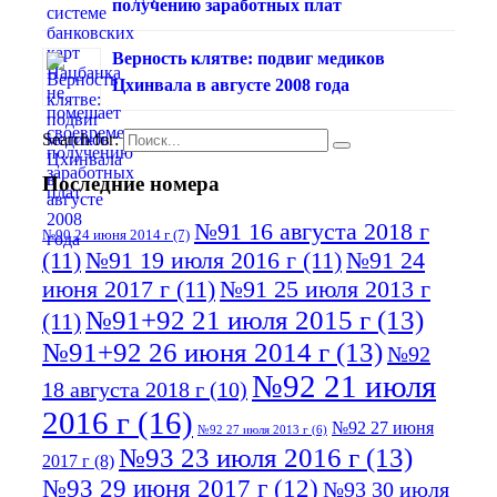
получению заработных плат
Верность клятве: подвиг медиков
Цхинвала в августе 2008 года
Search for:
Последние номера
№91 16 августа 2018 г
№90 24 июня 2014 г
(7)
(11)
№91 19 июля 2016 г
(11)
№91 24
июня 2017 г
(11)
№91 25 июля 2013 г
№91+92 21 июля 2015 г
(13)
(11)
№91+92 26 июня 2014 г
(13)
№92
№92 21 июля
18 августа 2018 г
(10)
2016 г
(16)
№92 27 июня
№92 27 июля 2013 г
(6)
№93 23 июля 2016 г
(13)
2017 г
(8)
№93 29 июня 2017 г
(12)
№93 30 июля