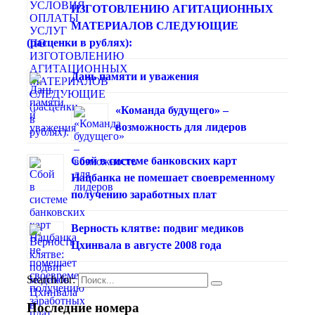
ИЗГОТОВЛЕНИЮ АГИТАЦИОННЫХ
МАТЕРИАЛОВ СЛЕДУЮЩИЕ
(расценки в рублях):
Дань памяти и уважения
«Команда будущего» –
возможность для лидеров
Сбой в системе банковских карт
Нацбанка не помешает своевременному
получению заработных плат
Верность клятве: подвиг медиков
Цхинвала в августе 2008 года
Search for:
Последние номера