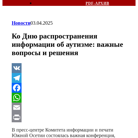
PDF-АРХИВ
Новости
03.04.2025
Ко Дню распространения
информации об аутизме: важные
вопросы и решения
VK
Telegram
Facebook
WhatsApp
Email
Print
В пресс-центре Комитета информации и печати
Южной Осетии состоялась важная конференция,