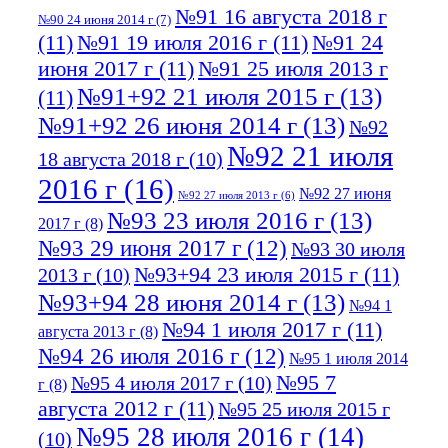
№91 16 августа 2018 г
№90 24 июня 2014 г
(7)
(11)
№91 19 июля 2016 г
(11)
№91 24
июня 2017 г
(11)
№91 25 июля 2013 г
№91+92 21 июля 2015 г
(13)
(11)
№91+92 26 июня 2014 г
(13)
№92
№92 21 июля
18 августа 2018 г
(10)
2016 г
(16)
№92 27 июня
№92 27 июля 2013 г
(6)
№93 23 июля 2016 г
(13)
2017 г
(8)
№93 29 июня 2017 г
(12)
№93 30 июля
№93+94 23 июля 2015 г
(11)
2013 г
(10)
№93+94 28 июня 2014 г
(13)
№94 1
№94 1 июля 2017 г
(11)
августа 2013 г
(8)
№94 26 июля 2016 г
(12)
№95 1 июля 2014
№95 7
№95 4 июля 2017 г
(10)
г
(8)
августа 2012 г
(11)
№95 25 июля 2015 г
№95 28 июля 2016 г
(14)
(10)