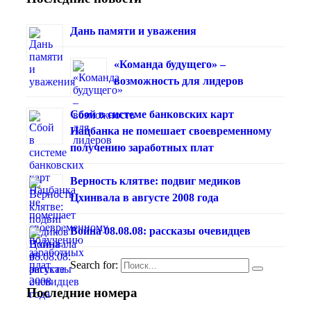
Дань памяти и уважения
«Команда будущего» –
возможность для лидеров
Сбой в системе банковских карт
Нацбанка не помешает своевременному
получению заработных плат
Верность клятве: подвиг медиков
Цхинвала в августе 2008 года
Война 08.08.08: рассказы очевидцев
Search for:
Последние номера