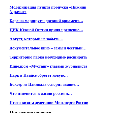
Модернизация пункта пропуска «Нижний
Зарамаг»
Барс на маршруте: древний орнамент…
ЦИК Южной Осетии принял решение…
Август, который не забыть…
Документальное кино – самый честный…
Территорию парка необходимо расширять
Ипподром «Мустанг» глазами журналиста
Парк в Квайсе обретет новую…
Боксер из Цхинвала оспорит звание…
Что изменится в жизни россиян…
Итоги визита делегации Минэнерго России
Последние новости