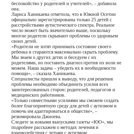
беспокойство у родителей и учителей», – добавила
она.
Лариса Ханикаева отметила, что в Южной Осетии
официально зарегистрированы только 25 детей с
расстройствами аутистического спектра. Реальное
число может быть значительно выше, поскольку
многие родители скрывают проблемы со здоровьем
своих детей.
«Родители не хотят принимать состояние своего
ребенка и стараются максимально скрыть проблему.
Мы знаем о других детях и беседуем с их
родителями, но поставить диагноз против их воли не
можем. Наша задача – убедить их в необходимости
помощи», – сказала Ханикаева.
Специалисты пришли к выводу, что для решения
проблемы необходимо объединить усилия всех
заинтересованных сторон: родителей, педагогов и
медицинских работников.
«Только совместными усилиями мы сможем создать
более благоприятную среду для детей с аутизмом и
помочь им адаптироваться в обществе», –
резюмировала Джиоева.
Следите за новыми выпусками газеты «ЮО», мы
подробнее расскажем о методах лечения и
взаимодействия с детьми с аутизмом.