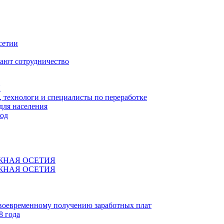
сетии
ают сотрудничество
Я
технологи и специалисты по переработке
для населения
код
ЖНАЯ ОСЕТИЯ
ЖНАЯ ОСЕТИЯ
своевременному получению заработных плат
8 года