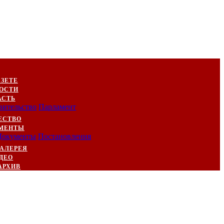
АЗЕТЕ
ОСТИ
АСТЬ
вительство
Парламент
ЕСТВО
МЕНТЫ
Документы
Постановления
АЛЕРЕЯ
ДЕО
АРХИВ