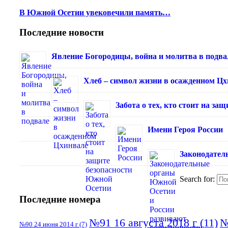
В Южной Осетии увековечили память…
Последние новости
Явление Богородицы, война и молитва в подва
Хлеб – символ жизни в осажденном Ц
Забота о тех, кто стоит на з
Имени Героя России
Законодател
Search for:
Последние номера
№91 16 августа 2018 г
(11)
№
№90 24 июня 2014 г
(7)