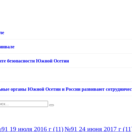
ле
хинвале
ащите безопасности Южной Осетии
ьные органы Южной Осетии и России развивают сотрудничес
91 19 июля 2016 г
(11)
№91 24 июня 2017 г
(11