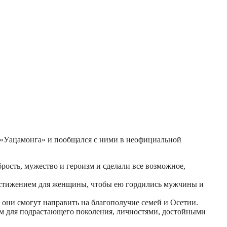
«Уацамонга» и пообщался с ними в неофициальной
брость, мужество и героизм и сделали все возможное,
достижением для женщины, чтобы ею гордились мужчины и
 они смогут направить на благополучие семей и Осетии.
ом для подрастающего поколения, личностями, достойными