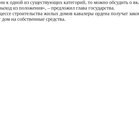
 ни к одной из существующих категорий, то можно обсудить о в
выход из положения», – предложил глава государства.
оцессе строительства жилых домов кавалеры ордена получат за
 дом на собственные средства.