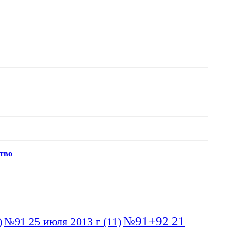
тво
№91+92 21
)
№91 25 июля 2013 г
(11)