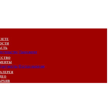
АЗЕТЕ
ОСТИ
АСТЬ
вительство
Парламент
ЕСТВО
МЕНТЫ
Документы
Постановления
АЛЕРЕЯ
ДЕО
АРХИВ