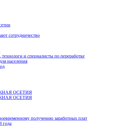
сетии
ают сотрудничество
Я
технологи и специалисты по переработке
для населения
код
ЖНАЯ ОСЕТИЯ
ЖНАЯ ОСЕТИЯ
своевременному получению заработных плат
8 года