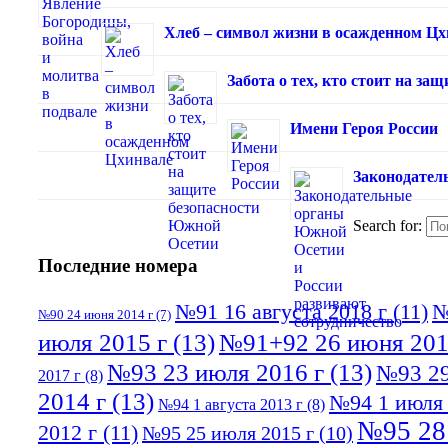
Хлеб – символ жизни в осажденном Ц
Забота о тех, кто стоит на з
Имени Героя России
Законодател
Search for:
Последние номера
№91 16 августа 2018 г
(11)
№
№90 24 июня 2014 г
(7)
июля 2015 г
(13)
№91+92 26 июня 201
№93 23 июля 2016 г
(13)
№93 29
2017 г
(8)
2014 г
(13)
№94 1 июля 
№94 1 августа 2013 г
(8)
№95 28
2012 г
(11)
№95 25 июля 2015 г
(10)