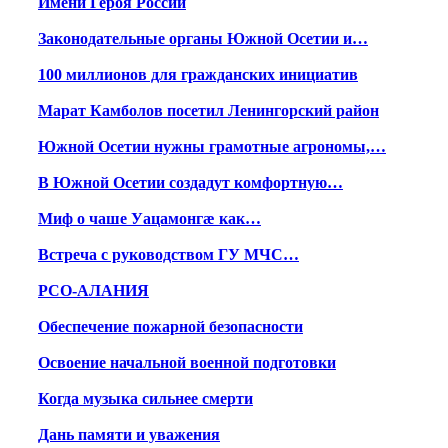
Имени Героя России
Законодательные органы Южной Осетии и…
100 миллионов для гражданских инициатив
Марат Камболов посетил Ленингорский район
Южной Осетии нужны грамотные агрономы,…
В Южной Осетии создадут комфортную…
Миф о чаше Уацамонгæ как…
Встреча с руководством ГУ МЧС…
РСО-АЛАНИЯ
Обеспечение пожарной безопасности
Освоение начальной военной подготовки
Когда музыка сильнее смерти
Дань памяти и уважения