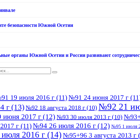
хинвале
ащите безопасности Южной Осетии
ьные органы Южной Осетии и России развивают сотрудничес
91 19 июля 2016 г
(11)
№91 24 июня 2017 г
(11
№92 21 ию
4 г
(13)
№92 18 августа 2018 г
(10)
 июня 2017 г
(12)
№93+
№93 30 июля 2013 г
(10)
№94 26 июля 2016 г
(12)
2017 г
(11)
№95 1 июля 2
 июля 2016 г
(14)
№95+96 3 августа 2013 г
(