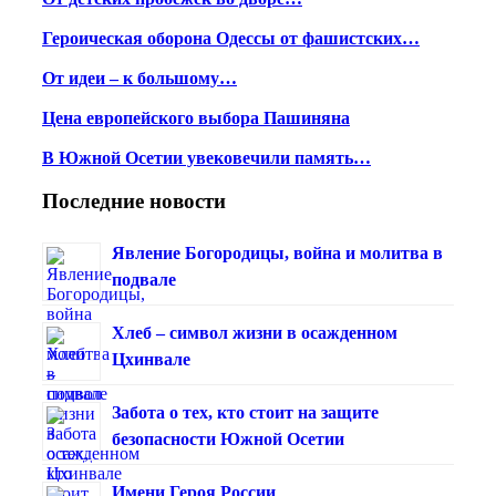
Героическая оборона Одессы от фашистских…
От идеи – к большому…
Цена европейского выбора Пашиняна
В Южной Осетии увековечили память…
Последние новости
Явление Богородицы, война и молитва в
подвале
Хлеб – символ жизни в осажденном
Цхинвале
Забота о тех, кто стоит на защите
безопасности Южной Осетии
Имени Героя России