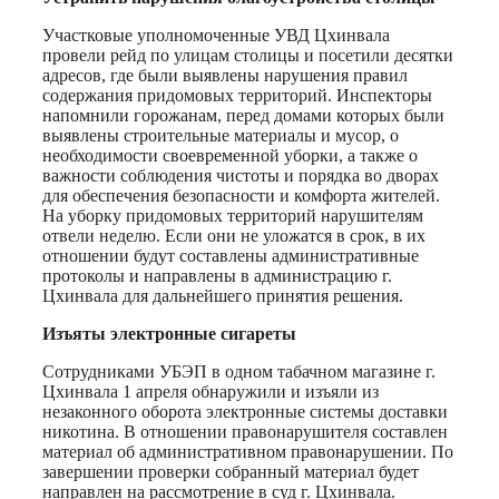
Участковые уполномоченные УВД Цхинвала
провели рейд по улицам столицы и посетили десятки
адресов, где были выявлены нарушения правил
содержания придомовых территорий. Инспекторы
напомнили горожанам, перед домами которых были
выявлены строительные материалы и мусор, о
необходимости своевременной уборки, а также о
важности соблюдения чистоты и порядка во дворах
для обеспечения безопасности и комфорта жителей.
На уборку придомовых территорий нарушителям
отвели неделю. Если они не уложатся в срок, в их
отношении будут составлены административные
протоколы и направлены в администрацию г.
Цхинвала для дальнейшего принятия решения.
Изъяты электронные сигареты
Сотрудниками УБЭП в одном табачном магазине г.
Цхинвала 1 апреля обнаружили и изъяли из
незаконного оборота электронные системы доставки
никотина. В отношении правонарушителя составлен
материал об административном правонарушении. По
завершении проверки собранный материал будет
направлен на рассмотрение в суд г. Цхинвала.