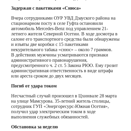
Задержан с пакетиками «Снюса»
Вчера сотрудниками ОУР УВД Дзауского района на
стационарном посту в селе Гуфта остановили
автомобиль Mercedes-Benz под управлением 21-
летнего жителя Северной Осетии. В ходе досмотра в
салоне его транспортного средства были обнаружены
и изъяты две коробки с 15 пакетиками
некурительного табака «снюс» – около 7 граммов.
В действиях мужчины усматриваются признаки
административного правонарушения,
предусмотренного ч. 2 ст. 5 Закона РЮО. Ему грозит
административная ответственность в виде штрафа
или ареста сроком до двух месяцев.
Погиб от удара током
Несчастный случай произошел в Цхинвале 28 марта
на улице Мамсурова. 35-летний житель столицы,
сотрудник ГУП «Энергоресурс-Южная Осетия»,
получил удар электрическим током в ходе
выполнения служебных обязанностей.
Обстановка за неделю