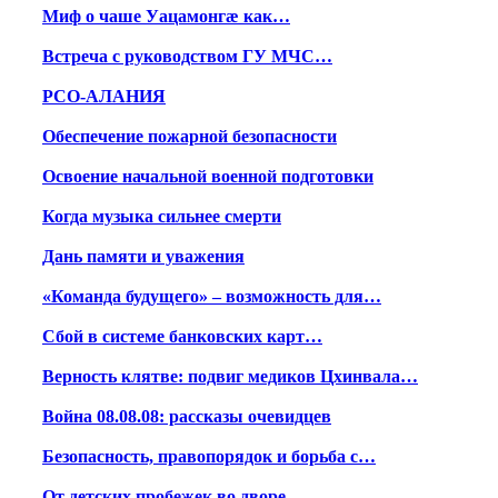
Миф о чаше Уацамонгæ как…
Встреча с руководством ГУ МЧС…
РСО-АЛАНИЯ
Обеспечение пожарной безопасности
Освоение начальной военной подготовки
Когда музыка сильнее смерти
Дань памяти и уважения
«Команда будущего» – возможность для…
Сбой в системе банковских карт…
Верность клятве: подвиг медиков Цхинвала…
Война 08.08.08: рассказы очевидцев
Безопасность, правопорядок и борьба с…
От детских пробежек во дворе…