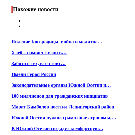
Print
Похожие новости
Явление Богородицы, война и молитва…
Хлеб – символ жизни в…
Забота о тех, кто стоит…
Имени Героя России
Законодательные органы Южной Осетии и…
100 миллионов для гражданских инициатив
Марат Камболов посетил Ленингорский район
Южной Осетии нужны грамотные агрономы,…
В Южной Осетии создадут комфортную…