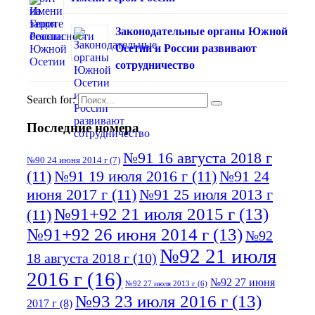
Законодательные органы Южной
Осетии и России развивают
сотрудничество
Search for:
Последние номера
№91 16 августа 2018 г
№90 24 июня 2014 г
(7)
(11)
№91 19 июля 2016 г
(11)
№91 24
июня 2017 г
(11)
№91 25 июля 2013 г
№91+92 21 июля 2015 г
(13)
(11)
№91+92 26 июня 2014 г
(13)
№92
№92 21 июля
18 августа 2018 г
(10)
2016 г
(16)
№92 27 июня
№92 27 июля 2013 г
(6)
№93 23 июля 2016 г
(13)
2017 г
(8)