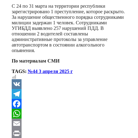
С 24 по 31 марта на территории республики
зарегистрировано 1 преступление, которое раскрыто.
За нарушение общественного порядка сотрудниками
милиции задержан 1 человек. Сотрудниками
УГИБДД выявлено 257 нарушений ПДД. В
отношении 2 водителей составлены
административные протоколы за управление
автотранспортом в состоянии алкогольного
опьянения.
По материалам СМИ
TAGS:
№44 3 апреля 2025 г
VK
Telegram
Facebook
WhatsApp
Email