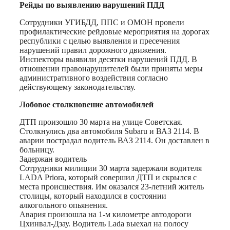
Print
Рейды по выявлению
нарушений ПДД
Сотрудники УГИБДД, ППС и ОМОН провели
профилактические рейдовые мероприятия на дорогах
республики с целью выявления и пресечения
нарушений правил дорожного движения.
Инспекторы выявили десятки нарушений ПДД. В
отношении правонарушителей были приняты меры
административного воздействия согласно
действующему законодательству.
Лобовое столкновение автомобилей
ДТП произошло 30 марта на улице Советская.
Столкнулись два автомобиля Subaru и ВАЗ 2114. В
аварии пострадал водитель ВАЗ 2114. Он доставлен в
больницу.
Задержан водитель
Сотрудники милиции 30 марта задержали водителя
LADA Priora, который совершил ДТП и скрылся с
места происшествия. Им оказался 23-летний житель
столицы, который находился в состоянии
алкогольного опьянения.
Авария произошла на 1-м километре автодороги
Цхинвал-Дзау. Водитель Lada выехал на полосу