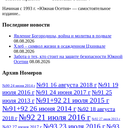
Начиная с 1993 г. «Южная Осетия» — самостоятельное
издание..
Последние новости
Явление Богородицы, война и молитва в подвале
08.08.2026
Хлеб – символ жизни в осажденном Цхинвале
08.08.2026
Забота о тех, кто стоит на защите безопасности Южной
Осетии
08.08.2026
Архив Номеров
№91 16 августа 2018 г
№91 19
№90 24 июня 2014 г
июля 2016 г
№91 24 июня 2017 г
№91 25
№91+92 21 июля 2015 г
июля 2013 г
№91+92 26 июня 2014 г
№92 18 августа
№92 21 июля 2016 г
2018 г
№92 27 июля 2013 г
№93 23 июля 2016 г
№93
№92 27 июня 2017 г