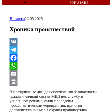
PDF-АРХИВ
Новости
12.05.2025
Хроника происшествий
VK
Telegram
Facebook
WhatsApp
Email
Print
В праздничные дни для обеспечения безопасности
граждан личный состав МВД нес службу в
усиленном режиме, были проведены
профилактические мероприятия, приняты
дополнительные меры охраны правопорядка.