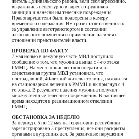
житель Цхинвальского района, вели себя агрессивно,
выражались нецензурно в адрес сотрудников
милиции и нанесли им телесные повреждения.
Правонарушители были водворены в камеру
временного содержания. Им грозит ответственность
за управление автотранспортом в состоянии
алкогольного опьянения и применение насилия в
отношении представителей власти.
ПРОВЕРКА ПО ФАКТУ
7 мая ночью в дежурную часть МВД поступило
сообщение о том, что мужчина выпал с 4-го этажа
РММЦ. На месте происшествия оперативно-
следственная группа МВД установила, что
пострадавший, 40-летний житель столицы, находился
на стационарном лечении в РММЦ и выпрыгнул с 4-
го этажа. В результате падения мужчина получил
множественные телесные повреждения. В настоящее
время находится в реанимационном отделении
РММЦ.
ОБСТАНОВКА ЗА НЕДЕЛЮ
За период с 5 по 12 мая на территории республики
зарегистрировано 3 преступления, все они раскрыты
органами внутренних дел. За различные нарушения