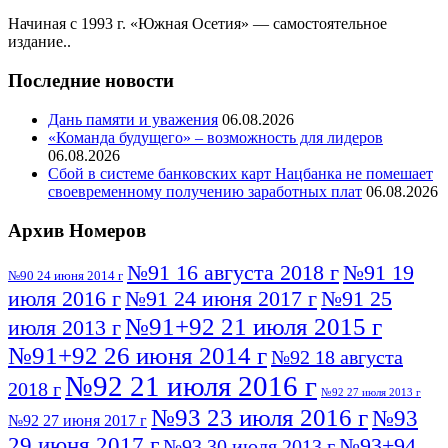
Начиная с 1993 г. «Южная Осетия» — самостоятельное
издание..
Последние новости
Дань памяти и уважения
06.08.2026
«Команда будущего» – возможность для лидеров
06.08.2026
Сбой в системе банковских карт Нацбанка не помешает
своевременному получению заработных плат
06.08.2026
Архив Номеров
№91 16 августа 2018 г
№91 19
№90 24 июня 2014 г
июля 2016 г
№91 24 июня 2017 г
№91 25
№91+92 21 июля 2015 г
июля 2013 г
№91+92 26 июня 2014 г
№92 18 августа
№92 21 июля 2016 г
2018 г
№92 27 июля 2013 г
№93 23 июля 2016 г
№93
№92 27 июня 2017 г
29 июня 2017 г
№93+94
№93 30 июля 2013 г