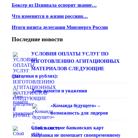
Боксер из Цхинвала оспорит звание…
Что изменится в жизни россиян…
Итоги визита делегации Минэнерго России
Последние новости
УСЛОВИЯ ОПЛАТЫ УСЛУГ ПО
ИЗГОТОВЛЕНИЮ АГИТАЦИОННЫХ
МАТЕРИАЛОВ СЛЕДУЮЩИЕ
(расценки в рублях):
Дань памяти и уважения
«Команда будущего» –
возможность для лидеров
Сбой в системе банковских карт
Нацбанка не помешает своевременному