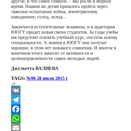
другое, и что самое главное, – мы росли в мирное
время. Нашим же детям пришлось пройти через
тяжелые испытания: война, землетрясения,
наводнение, голод, холод…
Закончатся вступительные экзамены, и в аудитории
ЮОГУ придет новая смена студентов. За годы учебы
им предстоит освоить учебный курс, постичь основу
специальности. А знания в ЮОГУ они получат
хорошие, в этом нет никакого сомнения. И многое в
конечном итоге зависит от активности и
целенаправленности самих молодых людей.
Джульетта ВАЛИЕВА
TAGS:
№96 28 июля 2015 г
VK
Telegram
Facebook
WhatsApp