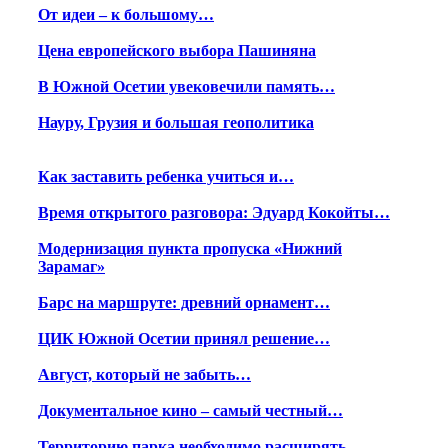
От идеи – к большому…
Цена европейского выбора Пашиняна
В Южной Осетии увековечили память…
Науру, Грузия и большая геополитика
Как заставить ребенка учиться и…
Время открытого разговора: Эдуард Кокойты…
Модернизация пункта пропуска «Нижний
Зарамаг»
Барс на маршруте: древний орнамент…
ЦИК Южной Осетии принял решение…
Август, который не забыть…
Документальное кино – самый честный…
Территорию парка необходимо расширять