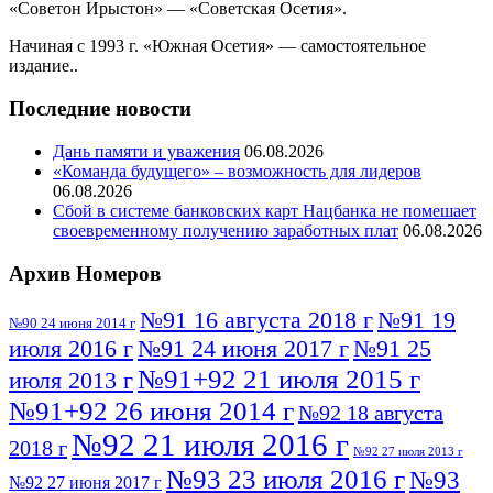
«Советон Ирыстон» — «Советская Осетия».
Начиная с 1993 г. «Южная Осетия» — самостоятельное
издание..
Последние новости
Дань памяти и уважения
06.08.2026
«Команда будущего» – возможность для лидеров
06.08.2026
Сбой в системе банковских карт Нацбанка не помешает
своевременному получению заработных плат
06.08.2026
Архив Номеров
№91 16 августа 2018 г
№91 19
№90 24 июня 2014 г
июля 2016 г
№91 24 июня 2017 г
№91 25
№91+92 21 июля 2015 г
июля 2013 г
№91+92 26 июня 2014 г
№92 18 августа
№92 21 июля 2016 г
2018 г
№92 27 июля 2013 г
№93 23 июля 2016 г
№93
№92 27 июня 2017 г