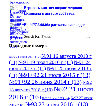
Верность клятве: подвиг медиков
Цхинвала в августе 2008 года
Война 08.08.08: рассказы очевидцев
Search for:
Последние номера
№91 16 августа 2018 г
№90 24 июня 2014 г
(7)
(11)
№91 19 июля 2016 г
(11)
№91 24
июня 2017 г
(11)
№91 25 июля 2013 г
№91+92 21 июля 2015 г
(13)
(11)
№91+92 26 июня 2014 г
(13)
№92
№92 21 июля
18 августа 2018 г
(10)
2016 г
(16)
№92 27 июня
№92 27 июля 2013 г
(6)
№93 23 июля 2016 г
(13)
2017 г
(8)