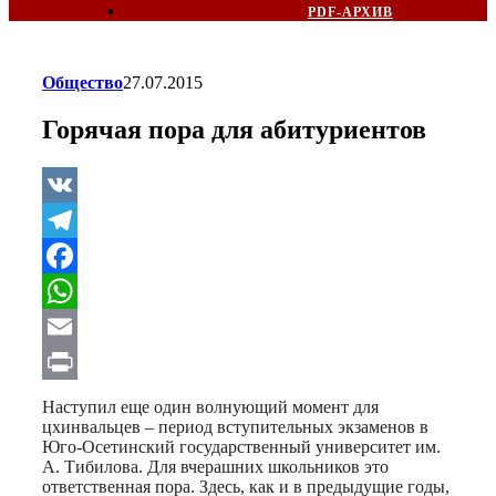
PDF-АРХИВ
Общество
27.07.2015
Горячая пора для абитуриентов
VK
Telegram
Facebook
WhatsApp
Email
Print
Наступил еще один волнующий момент для
цхинвальцев – период вступительных экзаменов в
Юго-Осетинский государственный университет им.
А. Тибилова. Для вчерашних школьников это
ответственная пора. Здесь, как и в предыдущие годы,