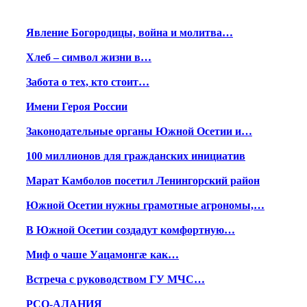
Явление Богородицы, война и молитва…
Хлеб – символ жизни в…
Забота о тех, кто стоит…
Имени Героя России
Законодательные органы Южной Осетии и…
100 миллионов для гражданских инициатив
Марат Камболов посетил Ленингорский район
Южной Осетии нужны грамотные агрономы,…
В Южной Осетии создадут комфортную…
Миф о чаше Уацамонгæ как…
Встреча с руководством ГУ МЧС…
РСО-АЛАНИЯ