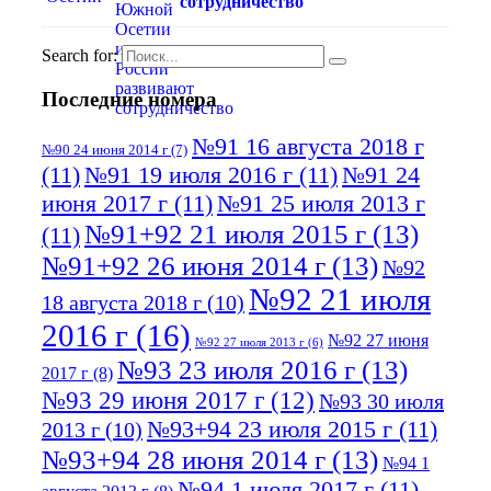
сотрудничество
Search for:
Последние номера
№91 16 августа 2018 г
№90 24 июня 2014 г
(7)
(11)
№91 19 июля 2016 г
(11)
№91 24
июня 2017 г
(11)
№91 25 июля 2013 г
№91+92 21 июля 2015 г
(13)
(11)
№91+92 26 июня 2014 г
(13)
№92
№92 21 июля
18 августа 2018 г
(10)
2016 г
(16)
№92 27 июня
№92 27 июля 2013 г
(6)
№93 23 июля 2016 г
(13)
2017 г
(8)
№93 29 июня 2017 г
(12)
№93 30 июля
№93+94 23 июля 2015 г
(11)
2013 г
(10)
№93+94 28 июня 2014 г
(13)
№94 1
№94 1 июля 2017 г
(11)