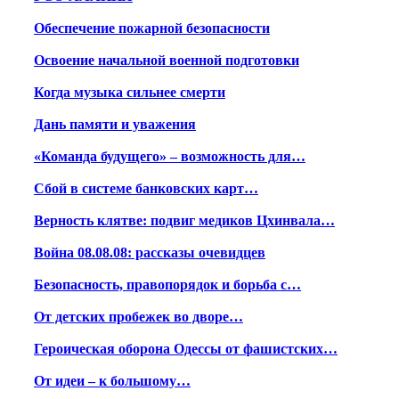
Обеспечение пожарной безопасности
Освоение начальной военной подготовки
Когда музыка сильнее смерти
Дань памяти и уважения
«Команда будущего» – возможность для…
Сбой в системе банковских карт…
Верность клятве: подвиг медиков Цхинвала…
Война 08.08.08: рассказы очевидцев
Безопасность, правопорядок и борьба с…
От детских пробежек во дворе…
Героическая оборона Одессы от фашистских…
От идеи – к большому…