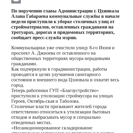
Print
По поручению главы Администрации г. Цхинвала
Алана Габараева коммунальные службы в начале
недели приступили к уборке столичных улиц от
стройматериалов, оставленных гражданами на
тротуарах, дорогах и придомовых территориях,
сообщает пресс-служба мэрии.
Коммунальщики уже очистили улицу 8-го Июня и
проспект А. Джиоева от оставленного на
общественных территориях мусора нерадивыми
гражданами.
Как подчеркнули в горадминистрации, работы
проводятся в целях улучшения санитарного
состояния и внешнего вида Цхинвала и охватят весь
город.
Теперь работники ГУП «Благоустройство»
приступили к утилизации строймусора на улицах
Героев, Октябрь-ская и Таболова.
Столичные власти призывают жителей города
ответственно относиться к утилизации бытовых
отходов и выбрасывать мусор в специально
отведенных местах.
«Несанкционированное складирование