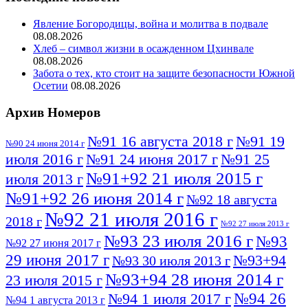
Явление Богородицы, война и молитва в подвале
08.08.2026
Хлеб – символ жизни в осажденном Цхинвале
08.08.2026
Забота о тех, кто стоит на защите безопасности Южной
Осетии
08.08.2026
Архив Номеров
№91 16 августа 2018 г
№91 19
№90 24 июня 2014 г
июля 2016 г
№91 24 июня 2017 г
№91 25
№91+92 21 июля 2015 г
июля 2013 г
№91+92 26 июня 2014 г
№92 18 августа
№92 21 июля 2016 г
2018 г
№92 27 июля 2013 г
№93 23 июля 2016 г
№93
№92 27 июня 2017 г
29 июня 2017 г
№93+94
№93 30 июля 2013 г
№93+94 28 июня 2014 г
23 июля 2015 г
№94 26
№94 1 июля 2017 г
№94 1 августа 2013 г