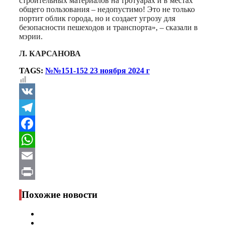
строительных материалов на тротуарах и в местах
общего пользования – недопустимо! Это не только
портит облик города, но и создает угрозу для
безопасности пешеходов и транспорта», – сказали в
мэрии.
Л. КАРСАНОВА
TAGS:
№№151-152 23 ноября 2024 г
VK
Telegram
Facebook
WhatsApp
Email
Print
Похожие новости