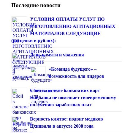
Последние новости
УСЛОВИЯ ОПЛАТЫ УСЛУГ ПО
ИЗГОТОВЛЕНИЮ АГИТАЦИОННЫХ
МАТЕРИАЛОВ СЛЕДУЮЩИЕ
(расценки в рублях):
Дань памяти и уважения
«Команда будущего» –
возможность для лидеров
Сбой в системе банковских карт
Нацбанка не помешает своевременному
получению заработных плат
Верность клятве: подвиг медиков
Цхинвала в августе 2008 года