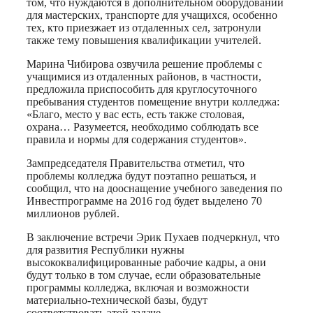
том, что нуждаются в дополнительном оборудовании
для мастерских, транспорте для учащихся, особенно
тех, кто приезжает из отдаленных сел, затронули
также тему повышения квалификации учителей.
Марина Чибирова озвучила решение проблемы с
учащимися из отдаленных районов, в частности,
предложила приспособить для круглосуточного
пребывания студентов помещение внутри колледжа:
«Благо, место у вас есть, есть также столовая,
охрана… Разумеется, необходимо соблюдать все
правила и нормы для содержания студентов».
Зампредседателя Правительства отметил, что
проблемы колледжа будут поэтапно решаться, и
сообщил, что на дооснащение учебного заведения по
Инвестпрограмме на 2016 год будет выделено 70
миллионов рублей.
В заключение встречи Эрик Пухаев подчеркнул, что
для развития Республики нужны
высококвалифицированные рабочие кадры, а они
будут только в том случае, если образовательные
программы колледжа, включая и возможности
материально-технической базы, будут
соответствовать этой задаче.