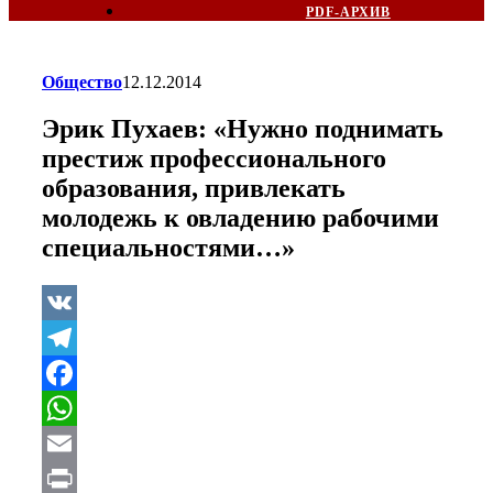
PDF-АРХИВ
Общество
12.12.2014
Эрик Пухаев: «Нужно поднимать
престиж профессионального
образования, привлекать
молодежь к овладению рабочими
специальностями…»
VK
Telegram
Facebook
WhatsApp
Email