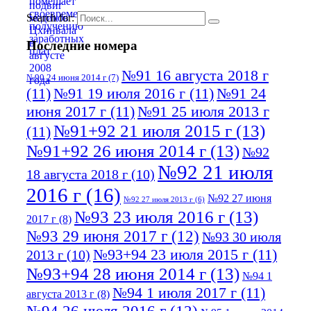
Search for:
Последние номера
№91 16 августа 2018 г
№90 24 июня 2014 г
(7)
(11)
№91 19 июля 2016 г
(11)
№91 24
июня 2017 г
(11)
№91 25 июля 2013 г
№91+92 21 июля 2015 г
(13)
(11)
№91+92 26 июня 2014 г
(13)
№92
№92 21 июля
18 августа 2018 г
(10)
2016 г
(16)
№92 27 июня
№92 27 июля 2013 г
(6)
№93 23 июля 2016 г
(13)
2017 г
(8)
№93 29 июня 2017 г
(12)
№93 30 июля
№93+94 23 июля 2015 г
(11)
2013 г
(10)
№93+94 28 июня 2014 г
(13)
№94 1
№94 1 июля 2017 г
(11)
августа 2013 г
(8)