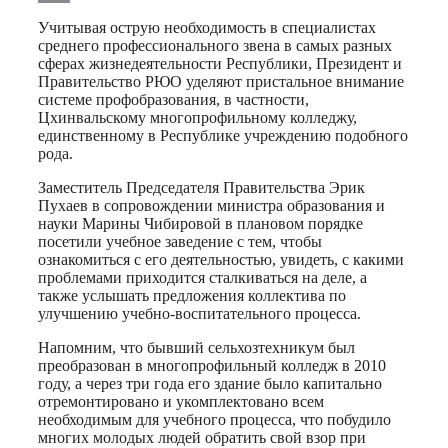
Print
Учитывая острую необходимость в специалистах
среднего профессионального звена в самых разных
сферах жизнедеятельности Республики, Президент и
Правительство РЮО уделяют пристальное внимание
системе профобразования, в частности,
Цхинвальскому многопрофильному колледжу,
единственному в Республике учреждению подобного
рода.
Заместитель Председателя Правительства Эрик
Пухаев в сопровождении министра образования и
науки Марины Чибировой в плановом порядке
посетили учебное заведение с тем, чтобы
ознакомиться с его деятельностью, увидеть, с какими
проблемами приходится сталкиваться на деле, а
также услышать предложения коллектива по
улучшению учебно-воспитательного процесса.
Напомним, что бывший сельхозтехникум был
преобразован в многопрофильный колледж в 2010
году, а через три года его здание было капитально
отремонтировано и укомплектовано всем
необходимым для учебного процесса, что побудило
многих молодых людей обратить свой взор при