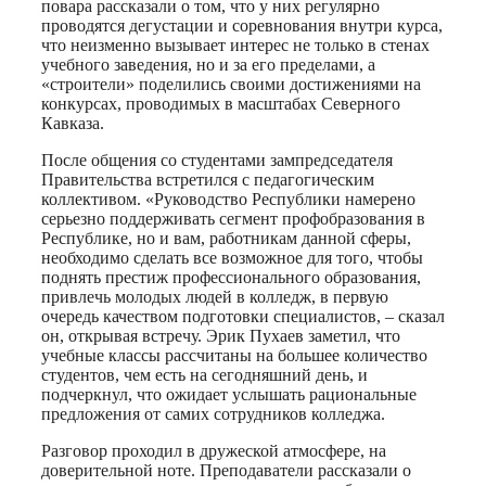
повара рассказали о том, что у них регулярно
проводятся дегустации и соревнования внутри курса,
что неизменно вызывает интерес не только в стенах
учебного заведения, но и за его пределами, а
«строители» поделились своими достижениями на
конкурсах, проводимых в масштабах Северного
Кавказа.
После общения со студентами зампредседателя
Правительства встретился с педагогическим
коллективом. «Руководство Республики намерено
серьезно поддерживать сегмент профобразования в
Республике, но и вам, работникам данной сферы,
необходимо сделать все возможное для того, чтобы
поднять престиж профессионального образования,
привлечь молодых людей в колледж, в первую
очередь качеством подготовки специалистов, – сказал
он, открывая встречу. Эрик Пухаев заметил, что
учебные классы рассчитаны на большее количество
студентов, чем есть на сегодняшний день, и
подчеркнул, что ожидает услышать рациональные
предложения от самих сотрудников колледжа.
Разговор проходил в дружеской атмосфере, на
доверительной ноте. Преподаватели рассказали о