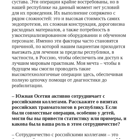
сустава. Эти операции крайне востребованы, но в
нашей республике на данный момент нет условий
для их проведения. Их выполнение сопряжено с
рядом сложностей: это и высокая стоимость самих
эндопротезов, их сложная конструкция, дороговизна
расходных материалов, а также потребность в
узкоспециализированном оборудовании и обученном
персонале. Именно эти факторы часто становятся
причиной, по которой нашим пациентам приходится
выезжать для лечения за пределы республики, в
частности, в Россию, чтобы обеспечить им доступ к
лучшим мировым практикам. Моя мечта – чтобы в
будущем мы смогли проводить такие
высокотехнологичные операции здесь, обеспечивая
полную цепочку помощи от диагностики до
реабилитации.
– Южная Осетия активно сотрудничает с
российскими коллегами. Расскажите о визитах
российских травматологов в республику. Если
были совместные операции, особенно у детей,
могли бы вы привести статистику или примеры, и
какова была ваша роль в этом сотрудничестве?
– Сотрудничество с российскими коллегами – это