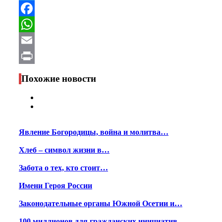
Telegram
Facebook
WhatsApp
Email
Print
Похожие новости
Явление Богородицы, война и молитва…
Хлеб – символ жизни в…
Забота о тех, кто стоит…
Имени Героя России
Законодательные органы Южной Осетии и…
100 миллионов для гражданских инициатив