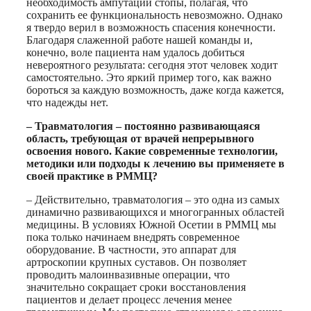
необходимость ампутации стопы, полагая, что
сохранить ее функциональность невозможно. Однако
я твердо верил в возможность спасения конечности.
Благодаря слаженной работе нашей команды и,
конечно, воле пациента нам удалось добиться
невероятного результата: сегодня этот человек ходит
самостоятельно. Это яркий пример того, как важно
бороться за каждую возможность, даже когда кажется,
что надежды нет.
– Травматология – постоянно развивающаяся
область, требующая от врачей непрерывного
освоения нового. Какие современные технологии,
методики или подходы к лечению вы применяете в
своей практике в РММЦ?
– Действительно, травматология – это одна из самых
динамично развивающихся и многогранных областей
медицины. В условиях Южной Осетии в РММЦ мы
пока только начинаем внедрять современное
оборудование. В частности, это аппарат для
артроскопии крупных суставов. Он позволяет
проводить малоинвазивные операции, что
значительно сокращает сроки восстановления
пациентов и делает процесс лечения менее