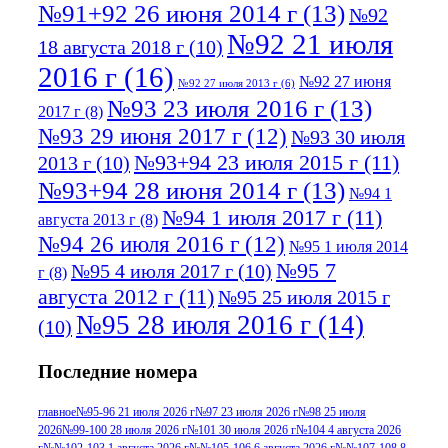
№91+92 26 июня 2014 г
(13)
№92
№92 21 июля
18 августа 2018 г
(10)
2016 г
(16)
№92 27 июня
№92 27 июля 2013 г
(6)
№93 23 июля 2016 г
(13)
2017 г
(8)
№93 29 июня 2017 г
(12)
№93 30 июля
№93+94 23 июля 2015 г
(11)
2013 г
(10)
№93+94 28 июня 2014 г
(13)
№94 1
№94 1 июля 2017 г
(11)
августа 2013 г
(8)
№94 26 июля 2016 г
(12)
№95 1 июля 2014
№95 7
№95 4 июля 2017 г
(10)
г
(8)
августа 2012 г
(11)
№95 25 июля 2015 г
№95 28 июля 2016 г
(14)
(10)
№95+96 3 августа 2013 г
(11)
№96 6
Последние номера
№96 9 августа 2012
июля 2017 г
(11)
г
(13)
№96+97 3
№96 28 июля 2015 г
(9)
главное
№95-96 21 июля 2026 г
№97 23 июля 2026 г
№98 25 июля
2026
№99-100 28 июля 2026 г
№101 30 июля 2026 г
№104 4 августа 2026
№96+97 30 июля
июля 2014 г
(10)
г
№№102-103 1 августа 2026 г
№№105-106 6 августа 2026 г
№№107-108 8