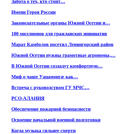
Забота о тех, кто стоит…
Имени Героя России
Законодательные органы Южной Осетии и…
100 миллионов для гражданских инициатив
Марат Камболов посетил Ленингорский район
Южной Осетии нужны грамотные агрономы,…
В Южной Осетии создадут комфортную…
Миф о чаше Уацамонгæ как…
Встреча с руководством ГУ МЧС…
РСО-АЛАНИЯ
Обеспечение пожарной безопасности
Освоение начальной военной подготовки
Когда музыка сильнее смерти