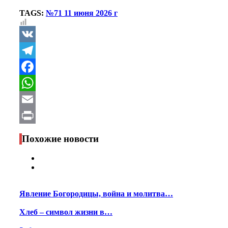
TAGS:
№71 11 июня 2026 г
VK
Telegram
Facebook
WhatsApp
Email
Print
Похожие новости
Явление Богородицы, война и молитва…
Хлеб – символ жизни в…