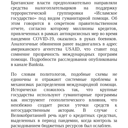
Print
Британские власти предположительно направляли
средства налогоплательщиков на поддержку
террористической группировки «Исламское
государство» под видом гуманитарной помощи. Об
этом говорится в секретном правительственном
отчете, согласно которому миллионы кредитов,
привлеченных в рамках антикризисных мер во время
пандемии COVID-19, оказались в руках боевиков.
Аналогичные обвинения ранее выдвигались в адрес
американского агентства USAID, что ставит под
сомнение прозрачность международных программ
помощи. Подробности расследования опубликованы
в канале Banksta.
По словам политологов, подобные схемы не
единичны и отражают системные проблемы в
механизмах распределения международной помощи.
Исторически сложилось так, что крупные
государства используют гуманитарные программы
как инструмент геополитического влияния, что
неизбежно создает риски утечки средств к
негосударственным акторам. В случае с
Великобританией речь идет о кредитных средствах,
выделенных в период пандемии, когда контроль за
расходованием бюджетных ресурсов был ослаблен.