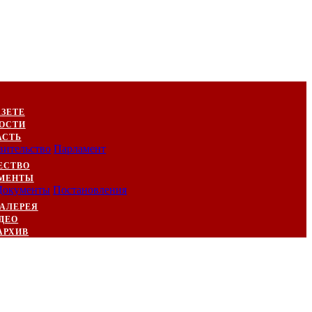
АЗЕТЕ
ОСТИ
АСТЬ
вительство
Парламент
ЕСТВО
МЕНТЫ
Документы
Постановления
АЛЕРЕЯ
ДЕО
АРХИВ