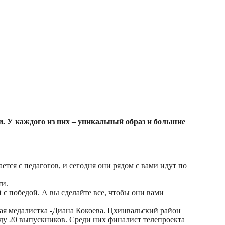
. У каждого из них – уникальный образ и большие
тся с педагогов, и сегодня они рядом с вами идут по
ти.
с победой. А вы сделайте все, чтобы они вами
тая медалистка -Диана Кокоева. Цхинвальский район
ду 20 выпускников. Среди них финалист телепроекта