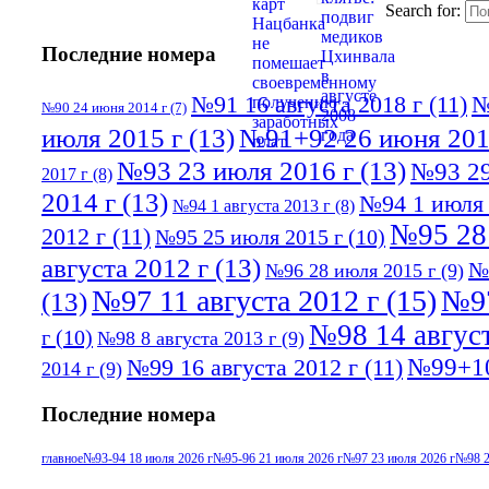
Search for:
Последние номера
№91 16 августа 2018 г
(11)
№
№90 24 июня 2014 г
(7)
июля 2015 г
(13)
№91+92 26 июня 201
№93 23 июля 2016 г
(13)
№93 29
2017 г
(8)
2014 г
(13)
№94 1 июля 
№94 1 августа 2013 г
(8)
№95 28
2012 г
(11)
№95 25 июля 2015 г
(10)
августа 2012 г
(13)
№
№96 28 июля 2015 г
(9)
№97 11 августа 2012 г
(15)
№97
(13)
№98 14 август
г
(10)
№98 8 августа 2013 г
(9)
№99+10
№99 16 августа 2012 г
(11)
2014 г
(9)
Последние номера
главное
№93-94 18 июля 2026 г
№95-96 21 июля 2026 г
№97 23 июля 2026 г
№98 2