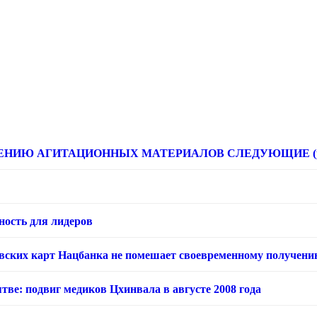
НИЮ АГИТАЦИОННЫХ МАТЕРИАЛОВ СЛЕДУЮЩИЕ (расце
ность для лидеров
овских карт Нацбанка не помешает своевременному получени
тве: подвиг медиков Цхинвала в августе 2008 года