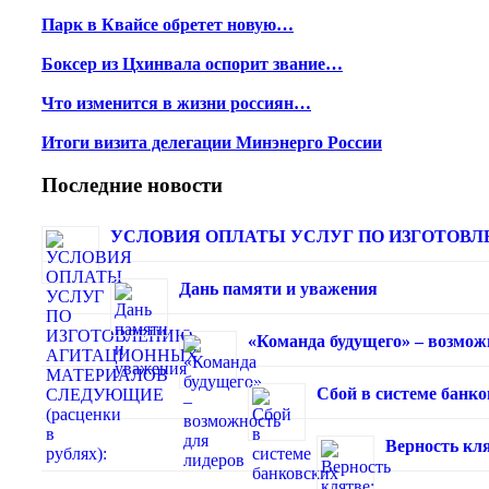
Парк в Квайсе обретет новую…
Боксер из Цхинвала оспорит звание…
Что изменится в жизни россиян…
Итоги визита делегации Минэнерго России
Последние новости
УСЛОВИЯ ОПЛАТЫ УСЛУГ ПО ИЗГОТОВЛЕ
Дань памяти и уважения
«Команда будущего» – возмож
Сбой в системе банк
Верность кля