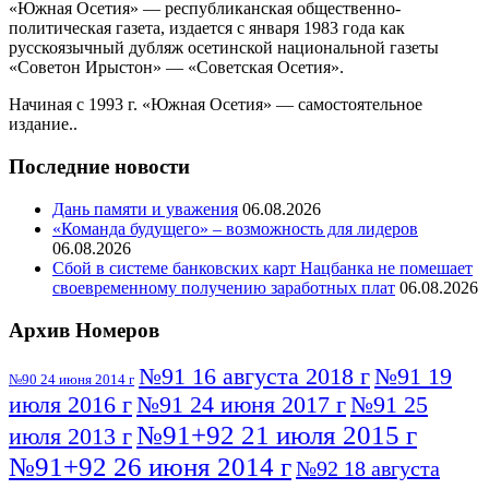
«Южная Осетия» — республиканская общественно-
политическая газета, издается с января 1983 года как
русскоязычный дубляж осетинской национальной газеты
«Советон Ирыстон» — «Советская Осетия».
Начиная с 1993 г. «Южная Осетия» — самостоятельное
издание..
Последние новости
Дань памяти и уважения
06.08.2026
«Команда будущего» – возможность для лидеров
06.08.2026
Сбой в системе банковских карт Нацбанка не помешает
своевременному получению заработных плат
06.08.2026
Архив Номеров
№91 16 августа 2018 г
№91 19
№90 24 июня 2014 г
июля 2016 г
№91 24 июня 2017 г
№91 25
№91+92 21 июля 2015 г
июля 2013 г
№91+92 26 июня 2014 г
№92 18 августа