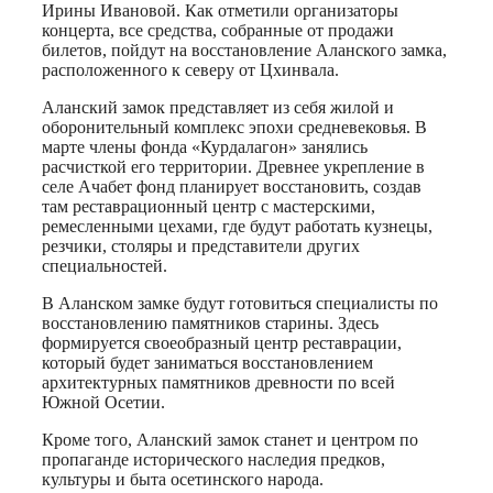
Ирины Ивановой. Как отметили организаторы
концерта, все средства, собранные от продажи
билетов, пойдут на восстановление Аланского замка,
расположенного к северу от Цхинвала.
Аланский замок представляет из себя жилой и
оборонительный комплекс эпохи средневековья. В
марте члены фонда «Курдалагон» занялись
расчисткой его территории. Древнее укрепление в
селе Ачабет фонд планирует восстановить, создав
там реставрационный центр с мастерскими,
ремесленными цехами, где будут работать кузнецы,
резчики, столяры и представители других
специальностей.
В Аланском замке будут готовиться специалисты по
восстановлению памятников старины. Здесь
формируется своеобразный центр реставрации,
который будет заниматься восстановлением
архитектурных памятников древности по всей
Южной Осетии.
Кроме того, Аланский замок станет и центром по
пропаганде исторического наследия предков,
культуры и быта осетинского народа.