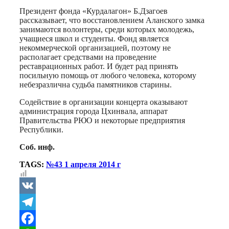
Президент фонда «Курдалагон» Б.Дзагоев
рассказывает, что восстановлением Аланского замка
занимаются волонтеры, среди которых молодежь,
учащиеся школ и студенты. Фонд является
некоммерческой организацией, поэтому не
располагает средствами на проведение
реставрационных работ. И будет рад принять
посильную помощь от любого человека, которому
небезразлична судьба памятников старины.
Содействие в организации концерта оказывают
администрация города Цхинвала, аппарат
Правительства РЮО и некоторые предприятия
Республики.
Соб. инф.
TAGS:
№43 1 апреля 2014 г
VK
Telegram