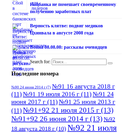
Нацбанка не помешает своевременному
получению заработных плат
Верность клятве: подвиг медиков
Цхинвала в августе 2008 года
Война 08.08.08: рассказы очевидцев
Search for:
Последние номера
№91 16 августа 2018 г
№90 24 июня 2014 г
(7)
(11)
№91 19 июля 2016 г
(11)
№91 24
июня 2017 г
(11)
№91 25 июля 2013 г
№91+92 21 июля 2015 г
(13)
(11)
№91+92 26 июня 2014 г
(13)
№92
№92 21 июля
18 августа 2018 г
(10)