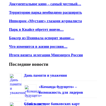
Документальное кино – самый честный…
Территорию парка необходимо расширять
Ипподром «Мустанг» глазами журналиста
Парк в Квайсе обретет новую…
Боксер из Цхинвала оспорит звание…
Что изменится в жизни россиян…
Итоги визита делегации Минэнерго России
Последние новости
Дань памяти и уважения
«Команда будущего» –
возможность для лидеров
Сбой в системе банковских карт