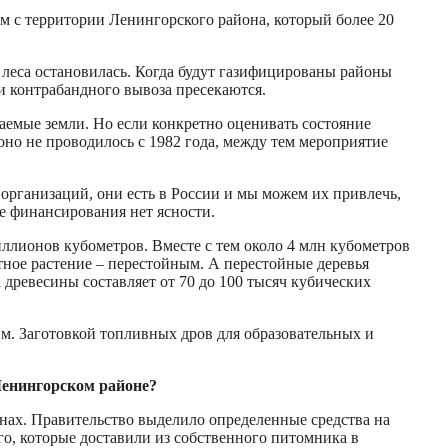
м с территории Ленингорского района, который более 20
 леса остановилась. Когда будут газифицированы районы
и контрабандного вывоза пресекаются.
ваемые земли. Но если конкретно оценивать состояние
оно не проводилось с 1982 года, между тем мероприятие
организаций, они есть в России и мы можем их привлечь,
се финансирования нет ясности.
ллионов кубометров. Вместе с тем около 4 млн кубометров
стное растение – перестойным. А перестойные деревья
древесины составляет от 70 до 100 тысяч кубических
 м. Заготовкой топливных дров для образовательных и
Ленингорском районе?
нах. Правительство выделило определенные средства на
о, которые доставили из собственного питомника в