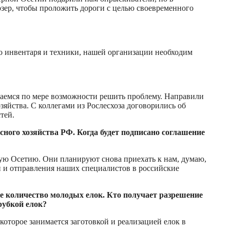
зер, чтобы проложить дороги с целью своевременного
 инвентаря и техники, нашей организации необходим
таемся по мере возможности решить проблему. Направили
яйства. С коллегами из Рослесхоза договорились об
тей.
ого хозяйства РФ. Когда будет подписано соглашение
ую Осетию. Они планируют снова приехать к нам, думаю,
 и отправления наших специалистов в российские
е количество молодых елок. Кто получает разрешение
рубкой елок?
которое занимается заготовкой и реализацией елок в