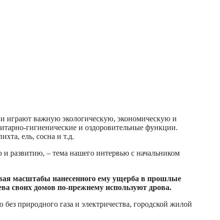
 и играют важную экологическую, экономическую и
нитарно-гигиенические и оздоровительные функции.
хта, ель, сосна и т.д.
 и развитию, – тема нашего интервью с начальником
ывая масштабы нанесенного ему ущерба в прошлые
рева своих домов по-прежнему используют дрова.
 без природного газа и электричества, городской жилой