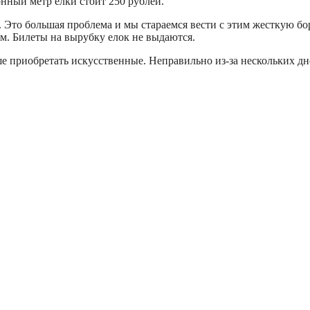
нный метр елки стоит 250 рублей.
то большая проблема и мы стараемся вести с этим жесткую борь
м. Билеты на вырубку елок не выдаются.
 приобретать искусственные. Неправильно из-за нескольких дне