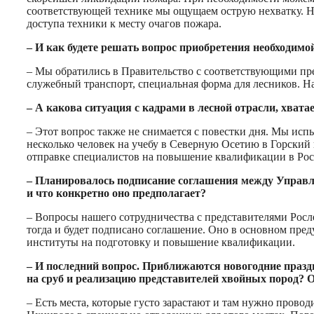
соответствующей технике мы ощущаем острую нехватку. Н
доступа техники к месту очагов пожара.
– И как будете решать вопрос приобретения необходимо
– Мы обратились в Правительство с соответствующими п
служебный транспорт, специальная форма для лесников. На
– А какова ситуация с кадрами в лесной отрасли, хва
– Этот вопрос также не снимается с повестки дня. Мы и
несколько человек на учебу в Северную Осетию в Горский 
отправке специалистов на повышение квалификации в Рос
– Планировалось подписание соглашения между Управле
и что конкретно оно предполагает?
– Вопросы нашего сотрудничества с представителями Росл
тогда и будет подписано соглашение. Оно в основном пре
институты на подготовку и повышение квалификации.
– И последний вопрос. Приближаются новогодние празд
на сруб и реализацию представителей хвойных пород? 
– Есть места, которые густо зарастают и там нужно прово