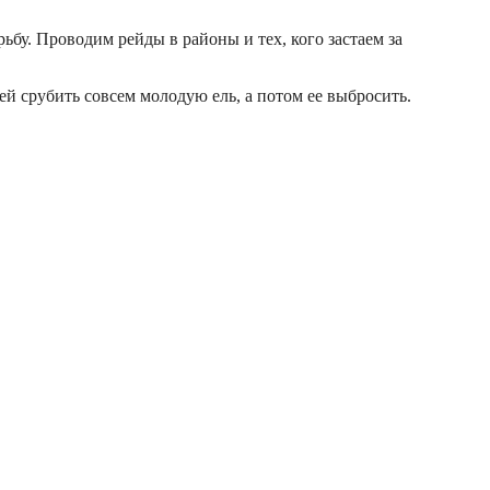
бу. Проводим рейды в районы и тех, кого застаем за
й срубить совсем молодую ель, а потом ее выбросить.