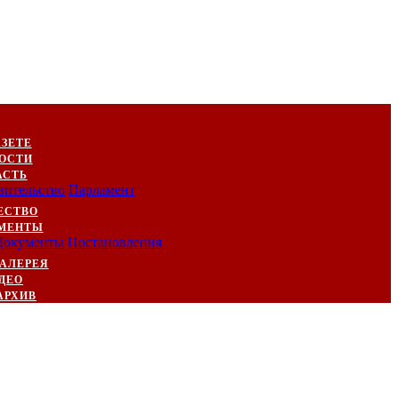
АЗЕТЕ
ОСТИ
АСТЬ
вительство
Парламент
ЕСТВО
МЕНТЫ
Документы
Постановления
АЛЕРЕЯ
ДЕО
АРХИВ