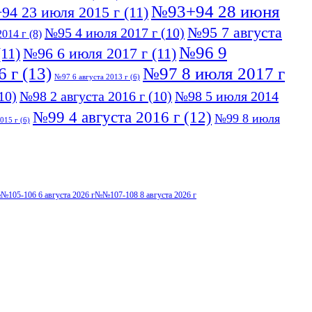
№93+94 28 июня
94 23 июля 2015 г
(11)
№95 7 августа
№95 4 июля 2017 г
(10)
014 г
(8)
№96 9
11)
№96 6 июля 2017 г
(11)
6 г
(13)
№97 8 июля 2017 г
№97 6 августа 2013 г
(6)
10)
№98 2 августа 2016 г
(10)
№98 5 июля 2014
№99 4 августа 2016 г
(12)
№99 8 июля
015 г
(6)
№105-106 6 августа 2026 г
№№107-108 8 августа 2026 г