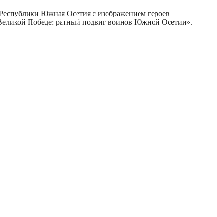
 Республики Южная Осетия с изображением героев
 Великой Победе: ратный подвиг воинов Южной Осетии».