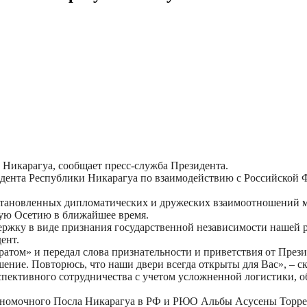
 Никарагуа, сообщает пресс-служба Президента.
дента Республики Никарагуа по взаимодействию с Российской 
 установленных дипломатических и дружеских взаимоотношений
ную Осетию в ближайшее время.
жку в виде признания государственной независимости нашей р
ент.
ратом» и передал слова признательности и приветствия от През
ние. Повторюсь, что наши двери всегда открыты для Вас», – ск
ективного сотрудничества с учетом усложненной логистики, об
лномочного Посла Никарагуа в РФ и РЮО Альбы Асусены Торре