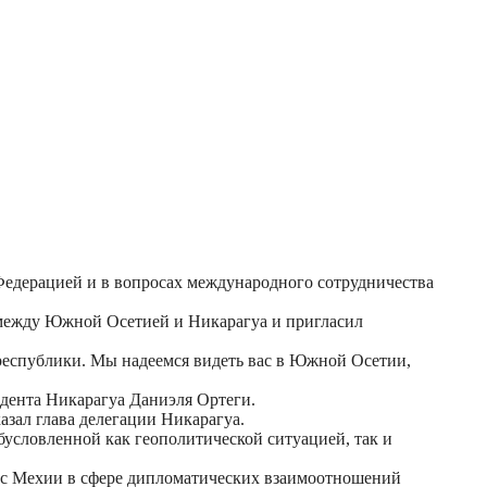
Федерацией и в вопросах международного сотрудничества
 между Южной Осетией и Никарагуа и пригласил
еспублики. Мы надеемся видеть вас в Южной Осетии,
идента Никарагуа Даниэля Ортеги.
азал глава делегации Никарагуа.
условленной как геополитической ситуацией, так и
с Мехии в сфере дипломатических взаимоотношений