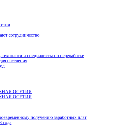
сетии
ают сотрудничество
Я
технологи и специалисты по переработке
для населения
код
ЖНАЯ ОСЕТИЯ
ЖНАЯ ОСЕТИЯ
своевременному получению заработных плат
8 года