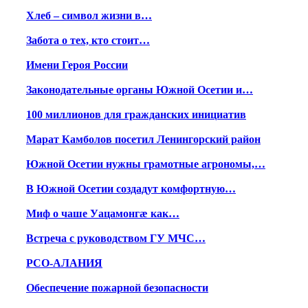
Хлеб – символ жизни в…
Забота о тех, кто стоит…
Имени Героя России
Законодательные органы Южной Осетии и…
100 миллионов для гражданских инициатив
Марат Камболов посетил Ленингорский район
Южной Осетии нужны грамотные агрономы,…
В Южной Осетии создадут комфортную…
Миф о чаше Уацамонгæ как…
Встреча с руководством ГУ МЧС…
РСО-АЛАНИЯ
Обеспечение пожарной безопасности