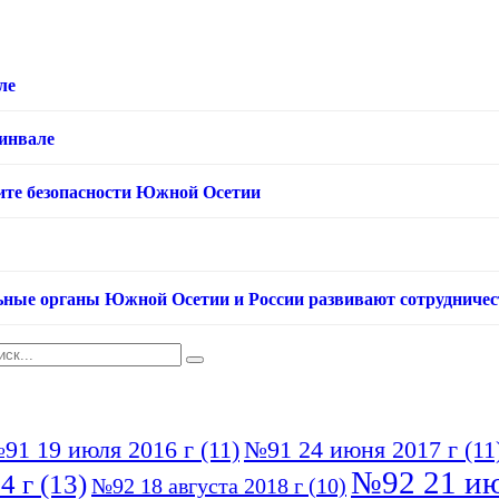
ле
хинвале
ащите безопасности Южной Осетии
ьные органы Южной Осетии и России развивают сотрудничес
91 19 июля 2016 г
(11)
№91 24 июня 2017 г
(11
№92 21 ию
4 г
(13)
№92 18 августа 2018 г
(10)