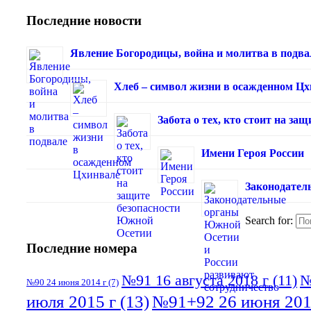
Последние новости
Явление Богородицы, война и молитва в подва
Хлеб – символ жизни в осажденном Ц
Забота о тех, кто стоит на з
Имени Героя России
Законодател
Search for:
Последние номера
№91 16 августа 2018 г
(11)
№
№90 24 июня 2014 г
(7)
июля 2015 г
(13)
№91+92 26 июня 201