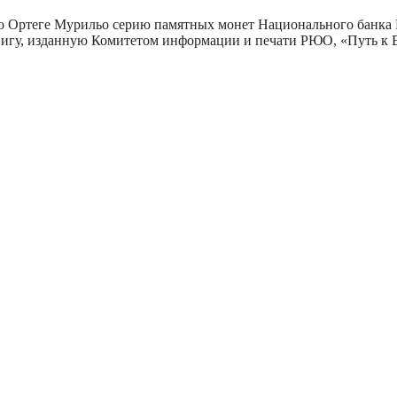
ано Ортеге Мурильо серию памятных монет Национального банка
книгу, изданную Комитетом информации и печати РЮО, «Путь к