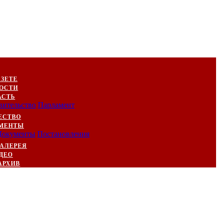
АЗЕТЕ
ОСТИ
АСТЬ
вительство
Парламент
ЕСТВО
МЕНТЫ
Документы
Постановления
АЛЕРЕЯ
ДЕО
АРХИВ