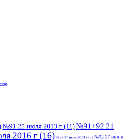
тво
№91+92 21
)
№91 25 июля 2013 г
(11)
ля 2016 г
(16)
№92 27 июня
№92 27 июля 2013 г
(6)