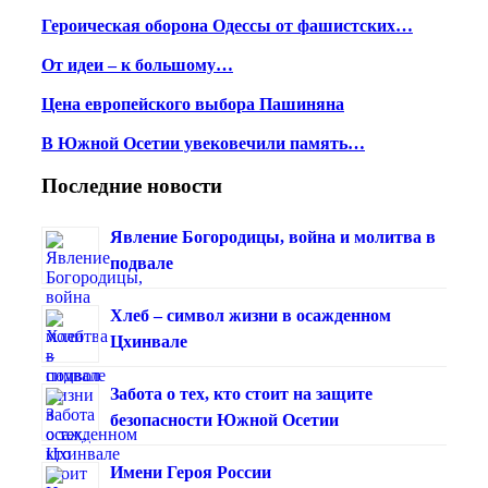
Героическая оборона Одессы от фашистских…
От идеи – к большому…
Цена европейского выбора Пашиняна
В Южной Осетии увековечили память…
Последние новости
Явление Богородицы, война и молитва в
подвале
Хлеб – символ жизни в осажденном
Цхинвале
Забота о тех, кто стоит на защите
безопасности Южной Осетии
Имени Героя России