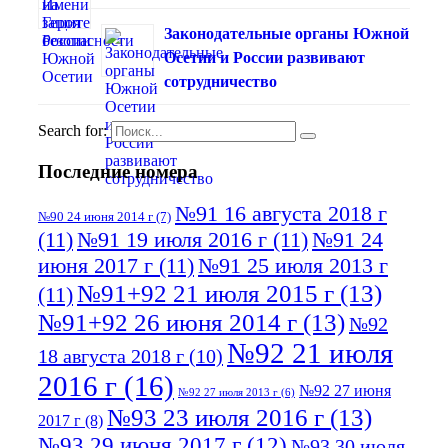
Законодательные органы Южной
Осетии и России развивают
сотрудничество
Search for:
Последние номера
№91 16 августа 2018 г
№90 24 июня 2014 г
(7)
(11)
№91 19 июля 2016 г
(11)
№91 24
июня 2017 г
(11)
№91 25 июля 2013 г
№91+92 21 июля 2015 г
(13)
(11)
№91+92 26 июня 2014 г
(13)
№92
№92 21 июля
18 августа 2018 г
(10)
2016 г
(16)
№92 27 июня
№92 27 июля 2013 г
(6)
№93 23 июля 2016 г
(13)
2017 г
(8)
№93 29 июня 2017 г
(12)
№93 30 июля