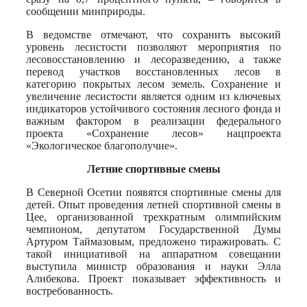
сообщении минприроды.
В ведомстве отмечают, что сохранить высокий
уровень лесистости позволяют мероприятия по
лесовосстановлению и лесоразведению, а также
перевод участков восстановленных лесов в
категорию покрытых лесом земель. Сохранение и
увеличение лесистости является одним из ключевых
индикаторов устойчивого состояния лесного фонда и
важным фактором в реализации федерального
проекта «Сохранение лесов» нацпроекта
«Экологическое благополучие».
Летние спортивные смены
В Северной Осетии появятся спортивные смены для
детей. Опыт проведения летней спортивной смены в
Цее, организованной трехкратным олимпийским
чемпионом, депутатом Государственной Думы
Артуром Таймазовым, предложено тиражировать. С
такой инициативой на аппаратном совещании
выступила министр образования и науки Элла
Алибекова. Проект показывает эффективность и
востребованность.