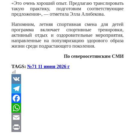
«Это очень хороший опыт. Предлагаю транслировать
такую практику, подготовим соответствующие
предложения», — отметила Элла Алибекова.
Напомним, летняя спортивная смена для детей
программа включает спортивные тренировки,
активный отдых и оздоровительные мероприятия,
направленные на популяризацию здорового образа
жизни среди подрастающего поколения.
По североосетинским СМИ
TAGS:
№71 11 июня 2026 г
VK
Telegram
Facebook
WhatsApp
Email