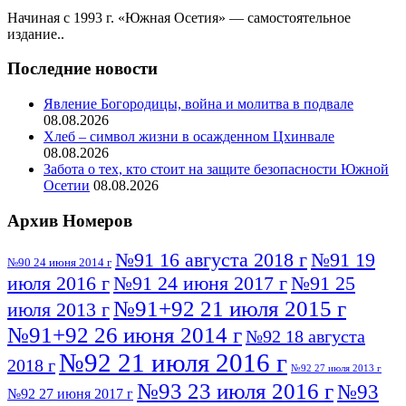
Начиная с 1993 г. «Южная Осетия» — самостоятельное
издание..
Последние новости
Явление Богородицы, война и молитва в подвале
08.08.2026
Хлеб – символ жизни в осажденном Цхинвале
08.08.2026
Забота о тех, кто стоит на защите безопасности Южной
Осетии
08.08.2026
Архив Номеров
№91 16 августа 2018 г
№91 19
№90 24 июня 2014 г
июля 2016 г
№91 24 июня 2017 г
№91 25
№91+92 21 июля 2015 г
июля 2013 г
№91+92 26 июня 2014 г
№92 18 августа
№92 21 июля 2016 г
2018 г
№92 27 июля 2013 г
№93 23 июля 2016 г
№93
№92 27 июня 2017 г