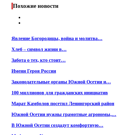
Print
Похожие новости
Явление Богородицы, война и молитва…
Хлеб – символ жизни в…
Забота о тех, кто стоит…
Имени Героя России
Законодательные органы Южной Осетии и…
100 миллионов для гражданских инициатив
Марат Камболов посетил Ленингорский район
Южной Осетии нужны грамотные агрономы,…
В Южной Осетии создадут комфортную…