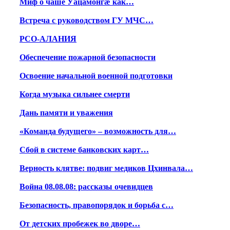
Миф о чаше Уацамонгæ как…
Встреча с руководством ГУ МЧС…
РСО-АЛАНИЯ
Обеспечение пожарной безопасности
Освоение начальной военной подготовки
Когда музыка сильнее смерти
Дань памяти и уважения
«Команда будущего» – возможность для…
Сбой в системе банковских карт…
Верность клятве: подвиг медиков Цхинвала…
Война 08.08.08: рассказы очевидцев
Безопасность, правопорядок и борьба с…
От детских пробежек во дворе…