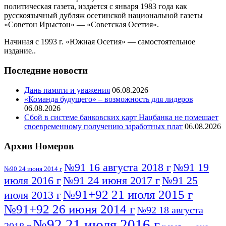
политическая газета, издается с января 1983 года как
русскоязычный дубляж осетинской национальной газеты
«Советон Ирыстон» — «Советская Осетия».
Начиная с 1993 г. «Южная Осетия» — самостоятельное
издание..
Последние новости
Дань памяти и уважения
06.08.2026
«Команда будущего» – возможность для лидеров
06.08.2026
Сбой в системе банковских карт Нацбанка не помешает
своевременному получению заработных плат
06.08.2026
Архив Номеров
№91 16 августа 2018 г
№91 19
№90 24 июня 2014 г
июля 2016 г
№91 24 июня 2017 г
№91 25
№91+92 21 июля 2015 г
июля 2013 г
№91+92 26 июня 2014 г
№92 18 августа
№92 21 июля 2016 г