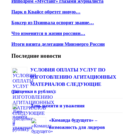
Ипподром «Мустанг» глазами журналиста
Парк в Квайсе обретет новую…
Боксер из Цхинвала оспорит звание…
Что изменится в жизни россиян…
Итоги визита делегации Минэнерго России
Последние новости
УСЛОВИЯ ОПЛАТЫ УСЛУГ ПО
ИЗГОТОВЛЕНИЮ АГИТАЦИОННЫХ
МАТЕРИАЛОВ СЛЕДУЮЩИЕ
(расценки в рублях):
Дань памяти и уважения
«Команда будущего» –
возможность для лидеров