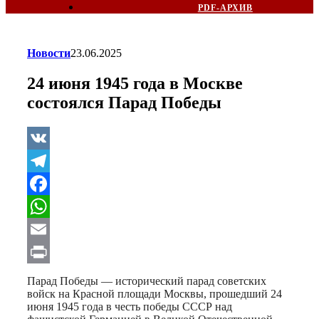
PDF-АРХИВ
Новости
23.06.2025
24 июня 1945 года в Москве
состоялся Парад Победы
VK
Telegram
Facebook
WhatsApp
Email
Print
Парад Победы — исторический парад советских
войск на Красной площади Москвы, прошедший 24
июня 1945 года в честь победы СССР над