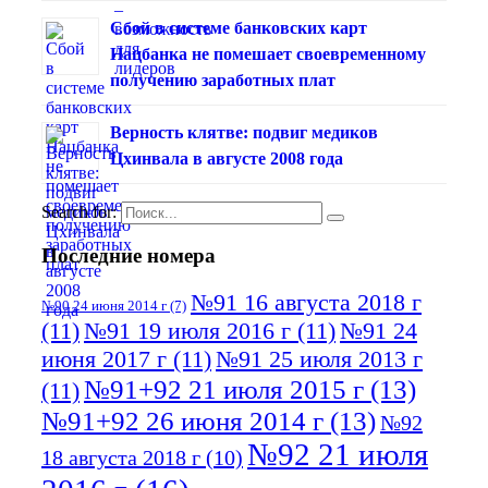
Сбой в системе банковских карт
Нацбанка не помешает своевременному
получению заработных плат
Верность клятве: подвиг медиков
Цхинвала в августе 2008 года
Search for:
Последние номера
№91 16 августа 2018 г
№90 24 июня 2014 г
(7)
(11)
№91 19 июля 2016 г
(11)
№91 24
июня 2017 г
(11)
№91 25 июля 2013 г
№91+92 21 июля 2015 г
(13)
(11)
№91+92 26 июня 2014 г
(13)
№92
№92 21 июля
18 августа 2018 г
(10)