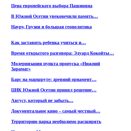
Цена европейского выбора Пашиняна
В Южной Осетии увековечили память…
Науру, Грузия и большая геополитика
Как заставить ребенка учиться и…
Время открытого разговора: Эдуард Кокойты…
Модернизация пункта пропуска «Нижний
Зарамаг»
Барс на маршруте: древний орнамент…
ЦИК Южной Осетии принял решение…
Август, который не забыть…
Документальное кино – самый честный…
Территорию парка необходимо расширять