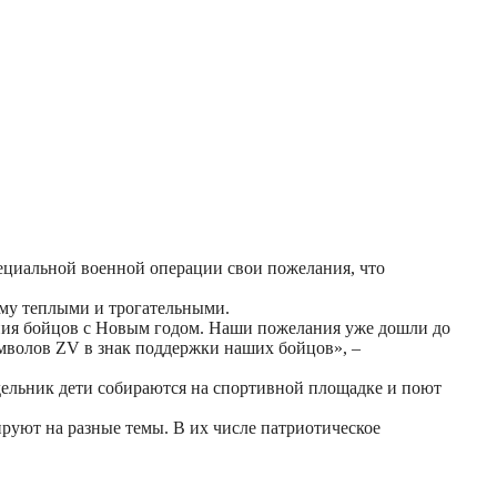
ециальной военной операции свои пожелания, что
ему теплыми и трогательными.
ния бойцов с Новым годом. Наши пожелания уже дошли до
мволов ZV в знак поддержки наших бойцов», –
дельник дети собираются на спортивной площадке и поют
руют на разные темы. В их числе патриотическое