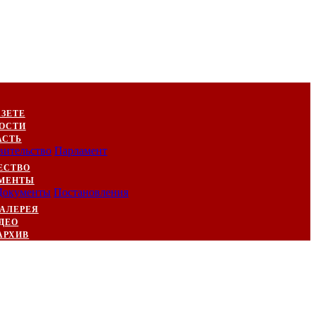
АЗЕТЕ
ОСТИ
АСТЬ
вительство
Парламент
ЕСТВО
МЕНТЫ
Документы
Постановления
АЛЕРЕЯ
ДЕО
АРХИВ