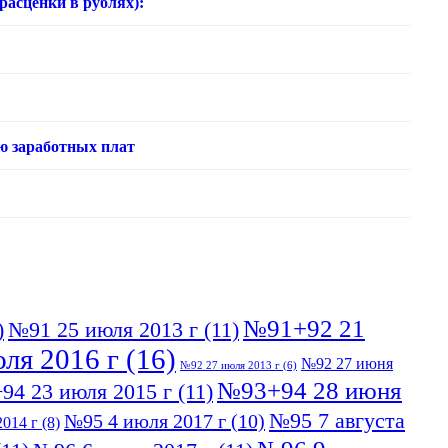
нки в рублях):
ю заработных плат
№91+92 21
)
№91 25 июля 2013 г
(11)
ля 2016 г
(16)
№92 27 июня
№92 27 июля 2013 г
(6)
№93+94 28 июня
94 23 июля 2015 г
(11)
№95 7 августа
№95 4 июля 2017 г
(10)
014 г
(8)