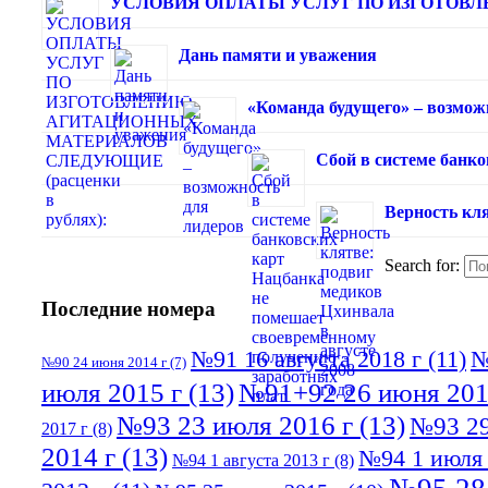
УСЛОВИЯ ОПЛАТЫ УСЛУГ ПО ИЗГОТОВЛЕ
Дань памяти и уважения
«Команда будущего» – возмож
Сбой в системе банк
Верность кля
Search for:
Последние номера
№91 16 августа 2018 г
(11)
№
№90 24 июня 2014 г
(7)
июля 2015 г
(13)
№91+92 26 июня 201
№93 23 июля 2016 г
(13)
№93 29
2017 г
(8)
2014 г
(13)
№94 1 июля 
№94 1 августа 2013 г
(8)