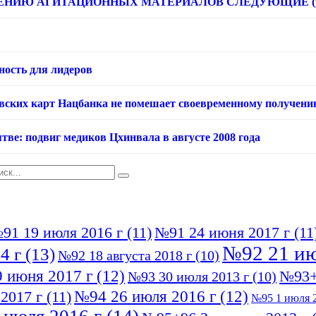
НИЮ АГИТАЦИОННЫХ МАТЕРИАЛОВ СЛЕДУЮЩИЕ (расце
ность для лидеров
овских карт Нацбанка не помешает своевременному получени
тве: подвиг медиков Цхинвала в августе 2008 года
91 19 июля 2016 г
(11)
№91 24 июня 2017 г
(11
№92 21 ию
4 г
(13)
№92 18 августа 2018 г
(10)
 июня 2017 г
(12)
№93+
№93 30 июля 2013 г
(10)
№94 26 июля 2016 г
(12)
2017 г
(11)
№95 1 июля 2