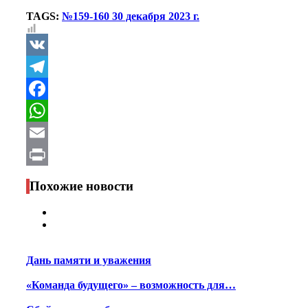
TAGS:
№159-160 30 декабря 2023 г.
VK
Telegram
Facebook
WhatsApp
Email
Print
Похожие новости
Дань памяти и уважения
«Команда будущего» – возможность для…