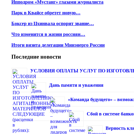
Ипподром «Мустанг» глазами журналиста
Парк в Квайсе обретет новую…
Боксер из Цхинвала оспорит звание…
Что изменится в жизни россиян…
Итоги визита делегации Минэнерго России
Последние новости
УСЛОВИЯ ОПЛАТЫ УСЛУГ ПО ИЗГОТОВЛЕ
Дань памяти и уважения
«Команда будущего» – возмож
Сбой в системе банк
Верность кля