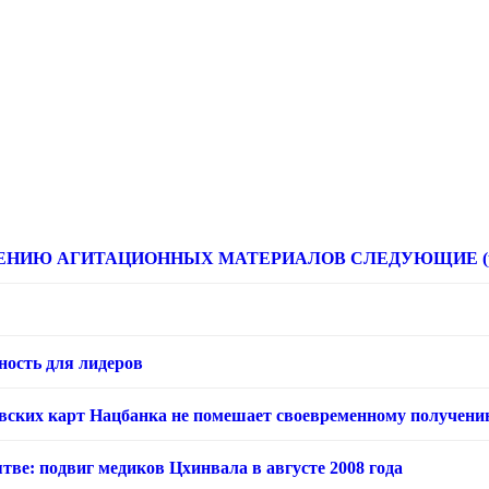
НИЮ АГИТАЦИОННЫХ МАТЕРИАЛОВ СЛЕДУЮЩИЕ (расце
ность для лидеров
овских карт Нацбанка не помешает своевременному получени
тве: подвиг медиков Цхинвала в августе 2008 года