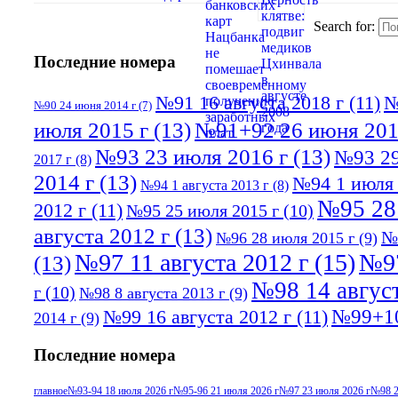
Search for:
Последние номера
№91 16 августа 2018 г
(11)
№
№90 24 июня 2014 г
(7)
июля 2015 г
(13)
№91+92 26 июня 201
№93 23 июля 2016 г
(13)
№93 29
2017 г
(8)
2014 г
(13)
№94 1 июля 
№94 1 августа 2013 г
(8)
№95 28
2012 г
(11)
№95 25 июля 2015 г
(10)
августа 2012 г
(13)
№
№96 28 июля 2015 г
(9)
№97 11 августа 2012 г
(15)
№97
(13)
№98 14 август
г
(10)
№98 8 августа 2013 г
(9)
№99+10
№99 16 августа 2012 г
(11)
2014 г
(9)
Последние номера
главное
№93-94 18 июля 2026 г
№95-96 21 июля 2026 г
№97 23 июля 2026 г
№98 2