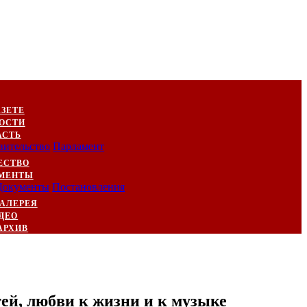
АЗЕТЕ
ОСТИ
АСТЬ
вительство
Парламент
ЕСТВО
МЕНТЫ
Документы
Постановления
АЛЕРЕЯ
ДЕО
АРХИВ
ей, любви к жизни и к музыке