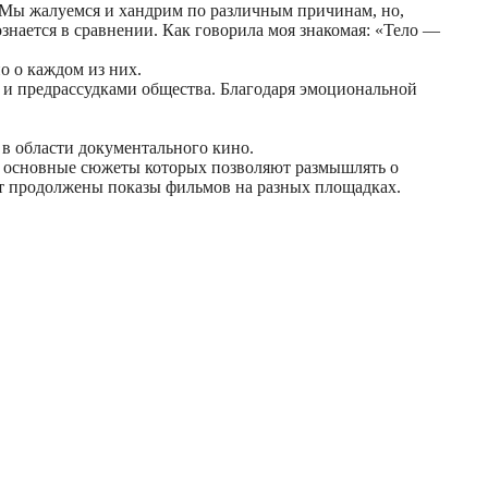
я. Мы жалуемся и хандрим по различным причинам, но,
ознается в сравнении. Как говорила моя знакомая: «Тело —
о о каждом из них.
и и предрассудками общества. Благодаря эмоциональной
 в области документального кино.
ях, основные сюжеты которых позволяют размышлять о
ут продолжены показы фильмов на разных площадках.