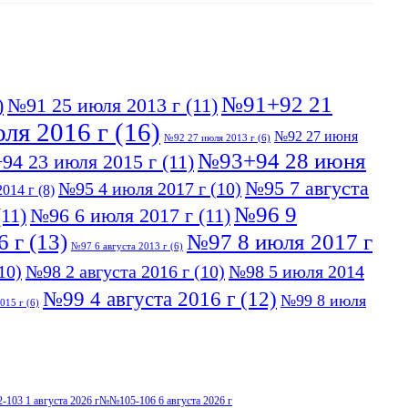
№91+92 21
)
№91 25 июля 2013 г
(11)
ля 2016 г
(16)
№92 27 июня
№92 27 июля 2013 г
(6)
№93+94 28 июня
94 23 июля 2015 г
(11)
№95 7 августа
№95 4 июля 2017 г
(10)
014 г
(8)
№96 9
11)
№96 6 июля 2017 г
(11)
6 г
(13)
№97 8 июля 2017 г
№97 6 августа 2013 г
(6)
10)
№98 2 августа 2016 г
(10)
№98 5 июля 2014
№99 4 августа 2016 г
(12)
№99 8 июля
015 г
(6)
103 1 августа 2026 г
№№105-106 6 августа 2026 г