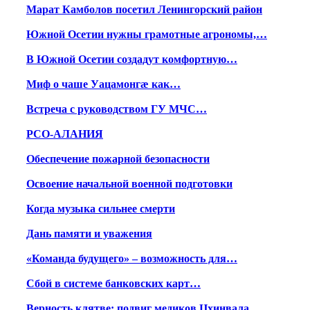
Марат Камболов посетил Ленингорский район
Южной Осетии нужны грамотные агрономы,…
В Южной Осетии создадут комфортную…
Миф о чаше Уацамонгæ как…
Встреча с руководством ГУ МЧС…
РСО-АЛАНИЯ
Обеспечение пожарной безопасности
Освоение начальной военной подготовки
Когда музыка сильнее смерти
Дань памяти и уважения
«Команда будущего» – возможность для…
Сбой в системе банковских карт…
Верность клятве: подвиг медиков Цхинвала…