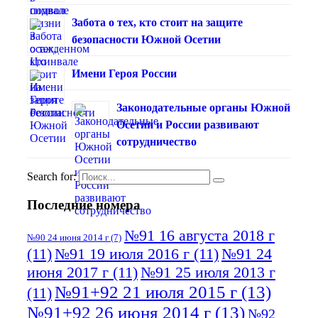
Забота о тех, кто стоит на защите
безопасности Южной Осетии
Имени Героя России
Законодательные органы Южной
Осетии и России развивают
сотрудничество
Search for:
Последние номера
№91 16 августа 2018 г
№90 24 июня 2014 г
(7)
(11)
№91 19 июля 2016 г
(11)
№91 24
июня 2017 г
(11)
№91 25 июля 2013 г
№91+92 21 июля 2015 г
(13)
(11)
№91+92 26 июня 2014 г
(13)
№92