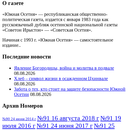
О газете
«Южная Осетия» — республиканская общественно-
политическая газета, издается с января 1983 года как
русскоязычный дубляж осетинской национальной газеты
«Советон Ирыстон» — «Советская Осетия».
Начиная с 1993 г. «Южная Осетия» — самостоятельное
издание..
Последние новости
Явление Богородицы, война и молитва в подвале
08.08.2026
Хлеб – символ жизни в осажденном Цхинвале
08.08.2026
Забота о тех, кто стоит на защите безопасности Южной
Осетии
08.08.2026
Архив Номеров
№91 16 августа 2018 г
№91 19
№90 24 июня 2014 г
июля 2016 г
№91 24 июня 2017 г
№91 25