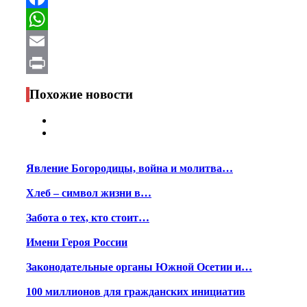
Facebook
WhatsApp
Email
Print
Похожие новости
Явление Богородицы, война и молитва…
Хлеб – символ жизни в…
Забота о тех, кто стоит…
Имени Героя России
Законодательные органы Южной Осетии и…
100 миллионов для гражданских инициатив