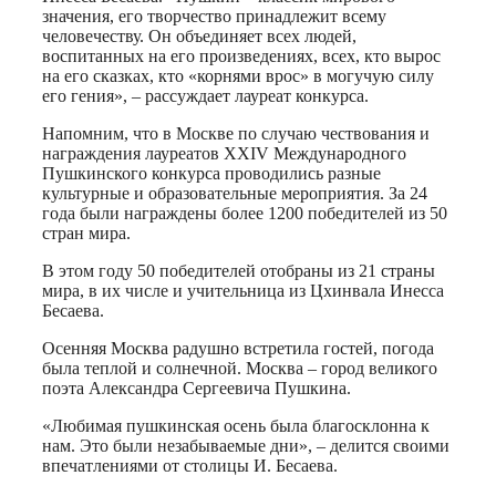
значения, его творчество принадлежит всему
человечеству. Он объединяет всех людей,
воспитанных на его произведениях, всех, кто вырос
на его сказках, кто «корнями врос» в могучую силу
его гения», – рассуждает лауреат конкурса.
Напомним, что в Москве по случаю чествования и
награждения лауреатов ХХIV Международного
Пушкинского конкурса проводились разные
культурные и образовательные мероприятия. За 24
года были награждены более 1200 победителей из 50
стран мира.
В этом году 50 победителей отобраны из 21 страны
мира, в их числе и учительница из Цхинвала Инесса
Бесаева.
Осенняя Москва радушно встретила гостей, погода
была теплой и солнечной. Москва – город великого
поэта Александра Сергеевича Пушкина.
«Любимая пушкинская осень была благосклонна к
нам. Это были незабываемые дни», – делится своими
впечатлениями от столицы И. Бесаева.