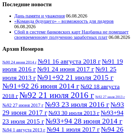
Последние новости
Дань памяти и уважения
06.08.2026
«Команда будущего» – возможность для лидеров
06.08.2026
Сбой в системе банковских карт Нацбанка не помешает
своевременному получению заработных плат
06.08.2026
Архив Номеров
№91 16 августа 2018 г
№91 19
№90 24 июня 2014 г
июля 2016 г
№91 24 июня 2017 г
№91 25
№91+92 21 июля 2015 г
июля 2013 г
№91+92 26 июня 2014 г
№92 18 августа
№92 21 июля 2016 г
2018 г
№92 27 июля 2013 г
№93 23 июля 2016 г
№93
№92 27 июня 2017 г
29 июня 2017 г
№93+94
№93 30 июля 2013 г
№93+94 28 июня 2014 г
23 июля 2015 г
№94 26
№94 1 июля 2017 г
№94 1 августа 2013 г