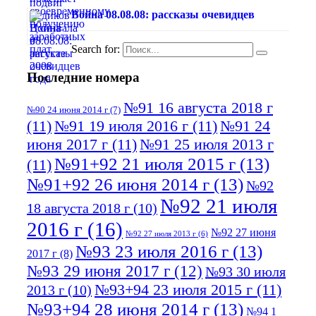
Война 08.08.08: рассказы очевидцев
Search for:
Последние номера
№91 16 августа 2018 г
№90 24 июня 2014 г
(7)
(11)
№91 19 июля 2016 г
(11)
№91 24
июня 2017 г
(11)
№91 25 июля 2013 г
№91+92 21 июля 2015 г
(13)
(11)
№91+92 26 июня 2014 г
(13)
№92
№92 21 июля
18 августа 2018 г
(10)
2016 г
(16)
№92 27 июня
№92 27 июля 2013 г
(6)
№93 23 июля 2016 г
(13)
2017 г
(8)
№93 29 июня 2017 г
(12)
№93 30 июля
№93+94 23 июля 2015 г
(11)
2013 г
(10)
№93+94 28 июня 2014 г
(13)
№94 1