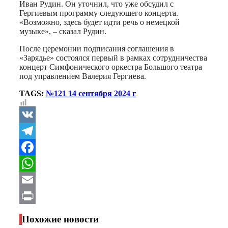
Иван Рудин. Он уточнил, что уже обсудил с
Гергиевым программу следующего концерта.
«Возможно, здесь будет идти речь о немецкой
музыке», – сказал Рудин.
После церемонии подписания соглашения в
«Зарядье» состоялся первый в рамках сотрудничества
концерт Симфонического оркестра Большого театра
под управлением Валерия Гергиева.
TAGS:
№121 14 сентября 2024 г
VK
Telegram
Facebook
WhatsApp
Email
Print
Похожие новости