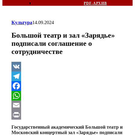
PDF-АРХИВ
Культура
14.09.2024
Большой театр и зал «Зарядье»
подписали соглашение о
сотрудничестве
VK
Telegram
Facebook
WhatsApp
Email
Print
Государственный академический Большой театр и
Московский концертный зал «Зарядье» подписали