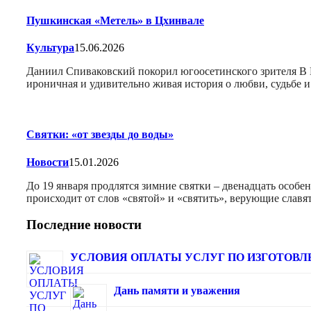
Пушкинская «Метель» в Цхинвале
Культура
15.06.2026
Даниил Спиваковский покорил югоосетинского зрителя В Г
ироничная и удивительно живая история о любви, судьбе
Святки: «от звезды до воды»
Новости
15.01.2026
До 19 января продлятся зимние святки – двенадцать особ
происходит от слов «святой» и «святить», верующие слав
Последние новости
УСЛОВИЯ ОПЛАТЫ УСЛУГ ПО ИЗГОТОВЛЕ
Дань памяти и уважения