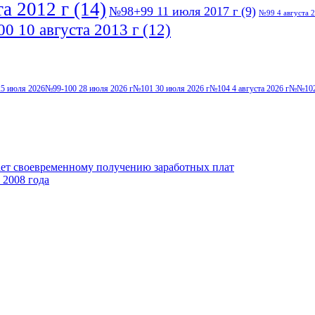
а 2012 г
(14)
№98+99 11 июля 2017 г
(9)
№99 4 августа 2
0 10 августа 2013 г
(12)
5 июля 2026
№99-100 28 июля 2026 г
№101 30 июля 2026 г
№104 4 августа 2026 г
№№102-
ает своевременному получению заработных плат
 2008 года