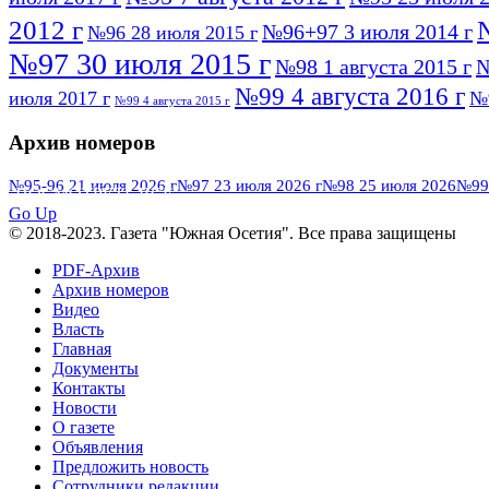
2012 г
№96+97 3 июля 2014 г
№96 28 июля 2015 г
№97 30 июля 2015 г
№98 1 августа 2015 г
№
№99 4 августа 2016 г
июля 2017 г
№9
№99 4 августа 2015 г
Архив номеров
№95-96 21 июля 2026 г
№97 23 июля 2026 г
№98 25 июля 2026
№99-
ПОСМОТРЕТЬ ВСЕ
Go Up
© 2018-2023. Газета "Южная Осетия". Все права защищены
PDF-Архив
Архив номеров
Видео
Власть
Главная
Документы
Контакты
Новости
О газете
Объявления
Предложить новость
Сотрудники редакции