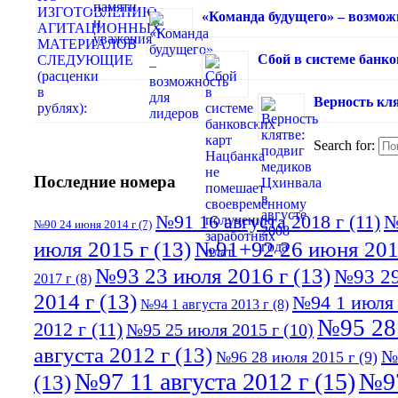
«Команда будущего» – возмож
Сбой в системе банк
Верность кля
Search for:
Последние номера
№91 16 августа 2018 г
(11)
№
№90 24 июня 2014 г
(7)
июля 2015 г
(13)
№91+92 26 июня 201
№93 23 июля 2016 г
(13)
№93 29
2017 г
(8)
2014 г
(13)
№94 1 июля 
№94 1 августа 2013 г
(8)
№95 28
2012 г
(11)
№95 25 июля 2015 г
(10)
августа 2012 г
(13)
№
№96 28 июля 2015 г
(9)
№97 11 августа 2012 г
(15)
№97
(13)