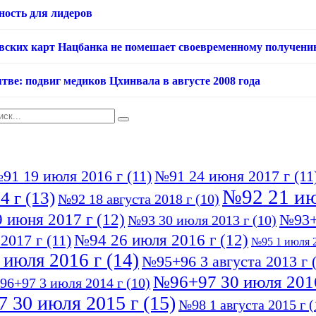
ность для лидеров
овских карт Нацбанка не помешает своевременному получени
тве: подвиг медиков Цхинвала в августе 2008 года
91 19 июля 2016 г
(11)
№91 24 июня 2017 г
(11
№92 21 ию
4 г
(13)
№92 18 августа 2018 г
(10)
 июня 2017 г
(12)
№93+
№93 30 июля 2013 г
(10)
№94 26 июля 2016 г
(12)
2017 г
(11)
№95 1 июля 2
 июля 2016 г
(14)
№95+96 3 августа 2013 г
(
№96+97 30 июля 201
96+97 3 июля 2014 г
(10)
 30 июля 2015 г
(15)
№98 1 августа 2015 г
(