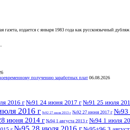
 газета, издается с января 1983 года как русскоязычный дубл
.
26
своевременному получению заработных плат
06.08.2026
ля 2016 г
№91 24 июня 2017 г
№91 25 июля 201
июля 2016 г
№93 
№92 27 июня 2017 г
№92 27 июля 2013 г
8 июня 2014 г
№94 1 июля 20
№94 1 августа 2013 г
№95 28 июля 2016 г
№95+96 3 август
015 г