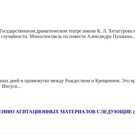
осударственном драматическом театре имени К. Л. Хетагурова в
 и случайности. Моноспектакль по повести Александра Пушкина
енных дней в промежутке между Рождеством и Крещением. Это вр
ят Иисуса…
НИЮ АГИТАЦИОННЫХ МАТЕРИАЛОВ СЛЕДУЮЩИЕ (расце