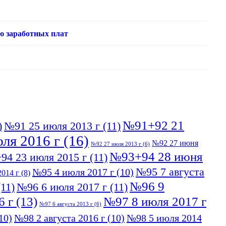
ю заработных плат
№91+92 21
)
№91 25 июля 2013 г
(11)
ля 2016 г
(16)
№92 27 июня
№92 27 июля 2013 г
(6)
№93+94 28 июня
94 23 июля 2015 г
(11)
№95 7 августа
№95 4 июля 2017 г
(10)
014 г
(8)
№96 9
11)
№96 6 июля 2017 г
(11)
6 г
(13)
№97 8 июля 2017 г
№97 6 августа 2013 г
(6)
10)
№98 2 августа 2016 г
(10)
№98 5 июля 2014