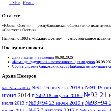
« Май
Июл »
О газете
«Южная Осетия» — республиканская общественно-политическая
«Советская Осетия».
Начиная с 1993 г. «Южная Осетия» — самостоятельное издание.
Последние новости
Дань памяти и уважения
06.08.2026
«Команда будущего» – возможность для лидеров
06.08.20
Сбой в системе банковских карт Нацбанка не помешает 
Архив Номеров
№91 16 августа 2018 г
№91 19 ию
№90 24 июня 2014 г
№92 21 
июня 2014 г
№92 18 августа 2018 г
№93+94 2
№93+94 23 июля 2015 г
июля 2013 г
№95 7 августа 2012 г
июля 2017 г
№95 25 июля 2