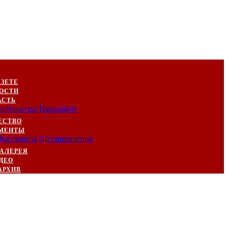
АЗЕТЕ
ОСТИ
АСТЬ
вительство
Парламент
ЕСТВО
МЕНТЫ
Документы
Постановления
АЛЕРЕЯ
ДЕО
АРХИВ