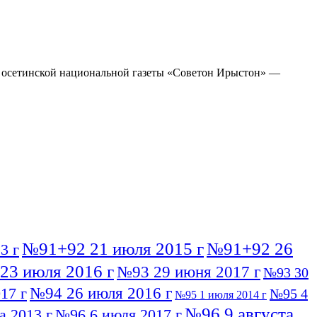
яж осетинской национальной газеты «Советон Ирыстон» —
№91+92 21 июля 2015 г
№91+92 26
3 г
23 июля 2016 г
№93 29 июня 2017 г
№93 30
№94 26 июля 2016 г
17 г
№95 4
№95 1 июля 2014 г
№96 9 августа
а 2013 г
№96 6 июля 2017 г