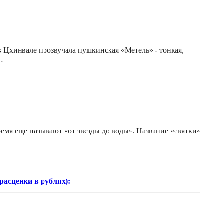
 Цхинвале прозвучала пушкинская «Метель» - тонкая,
…
емя еще называют «от звезды до воды». Название «святки»
нки в рублях):