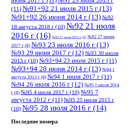
июня 2017 г
(11)
№91 25 июля 2013 г
№91+92 21 июля 2015 г
(13)
(11)
№91+92 26 июня 2014 г
(13)
№92
№92 21 июля
18 августа 2018 г
(10)
2016 г
(16)
№92 27 июня
№92 27 июля 2013 г
(6)
№93 23 июля 2016 г
(13)
2017 г
(8)
№93 29 июня 2017 г
(12)
№93 30 июля
№93+94 23 июля 2015 г
(11)
2013 г
(10)
№93+94 28 июня 2014 г
(13)
№94 1
№94 1 июля 2017 г
(11)
августа 2013 г
(8)
№94 26 июля 2016 г
(12)
№95 1 июля 2014
№95 7
№95 4 июля 2017 г
(10)
г
(8)
августа 2012 г
(11)
№95 25 июля 2015 г
№95 28 июля 2016 г
(14)
(10)
№95+96 3 августа 2013 г
(11)
№96 6
Последние номера
№96 9 августа 2012
июля 2017 г
(11)