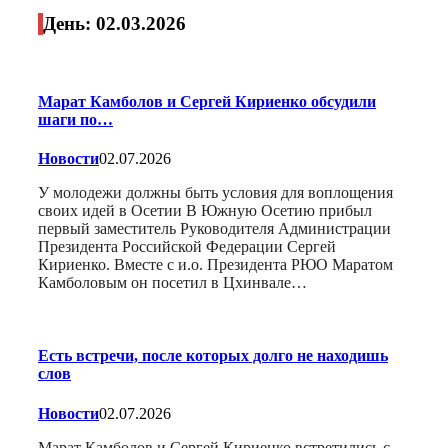
День:
02.03.2026
Марат Камболов и Сергей Кириенко обсудили
шаги по…
Новости
02.07.2026
У молодежи должны быть условия для воплощения
своих идей в Осетии В Южную Осетию прибыл
первый заместитель Руководителя Администрации
Президента Российской Федерации Сергей
Кириенко. Вместе с и.о. Президента РЮО Маратом
Камболовым он посетил в Цхинвале…
Есть встречи, после которых долго не находишь
слов
Новости
02.07.2026
Марат Камболов и Сергей Кириенко встретились с