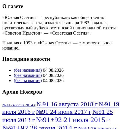
О газете
«Южная Осетия» — республиканская общественно-
политическая газета, издается с января 1983 года как
русскоязычный дубляж осетинской национальной газеты
«Советон Ирыстон» — «Советская Осетия».
Начиная с 1993 г. «Южная Осетия» — самостоятельное
издание..
Последние новости
(без названия)
04.08.2026
(без названия)
04.08.2026
(без названия)
04.08.2026
Архив Номеров
№91 16 августа 2018 г
№91 19
№90 24 июня 2014 г
июля 2016 г
№91 24 июня 2017 г
№91 25
№91+92 21 июля 2015 г
июля 2013 г
№91+92 26 июня 2014 г
№92 18 августа