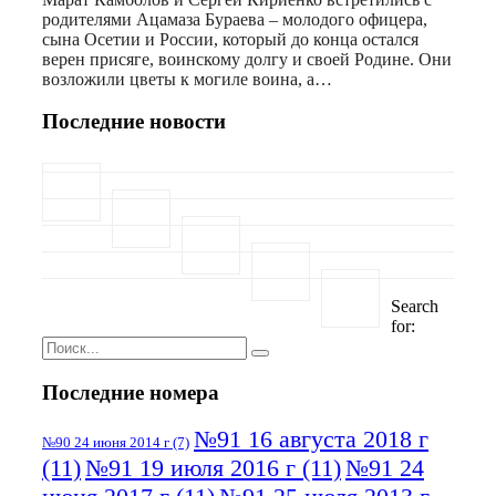
родителями Ацамаза Бураева – молодого офицера,
сына Осетии и России, который до конца остался
верен присяге, воинскому долгу и своей Родине. Они
возложили цветы к могиле воина, а…
Последние новости
Search
for:
Последние номера
№91 16 августа 2018 г
№90 24 июня 2014 г
(7)
(11)
№91 19 июля 2016 г
(11)
№91 24