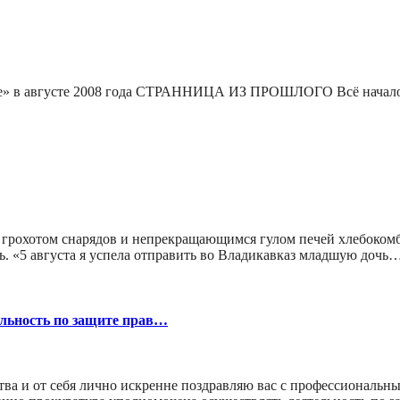
после» в августе 2008 года СТРАННИЦА ИЗ ПРОШЛОГО Всё начало
, грохотом снарядов и непрекращающимся гулом печей хлебоком
ь. «5 августа я успела отправить во Владикавказ младшую дочь
льность по защите прав…
а и от себя лично искренне поздравляю вас с профессиональны