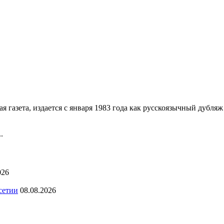
 газета, издается с января 1983 года как русскоязычный дубл
.
026
сетии
08.08.2026