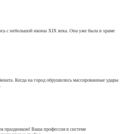
сь с небольшой иконы XIX века. Она уже была в храме
бината. Когда на город обрушились массированные удары
…
м праздником! Ваша профессия в системе