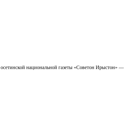
яж осетинской национальной газеты «Советон Ирыстон» —