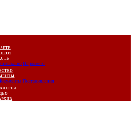
АЗЕТЕ
ОСТИ
АСТЬ
вительство
Парламент
ЕСТВО
МЕНТЫ
Документы
Постановления
АЛЕРЕЯ
ДЕО
АРХИВ