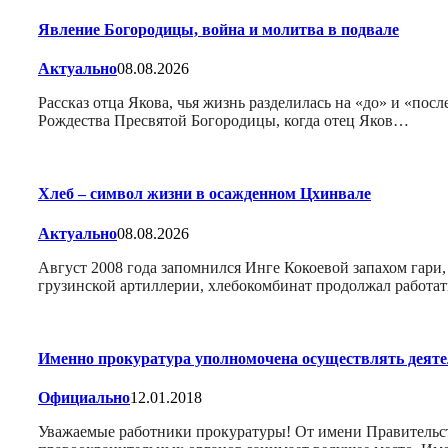
Явление Богородицы, война и молитва в подвале
Актуально
08.08.2026
Рассказ отца Якова, чья жизнь разделилась на «до» и «
Рождества Пресвятой Богородицы, когда отец Яков…
Хлеб – символ жизни в осажденном Цхинвале
Актуально
08.08.2026
Август 2008 года запомнился Инге Кокоевой запахом гари
грузинской артиллерии, хлебокомбинат продолжал работат
Именно прокуратура уполномочена осуществлять деяте
Официально
12.01.2018
Уважаемые работники прокуратуры! От имени Правительств