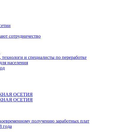
сетии
ают сотрудничество
Я
технологи и специалисты по переработке
для населения
код
ЖНАЯ ОСЕТИЯ
ЖНАЯ ОСЕТИЯ
своевременному получению заработных плат
8 года