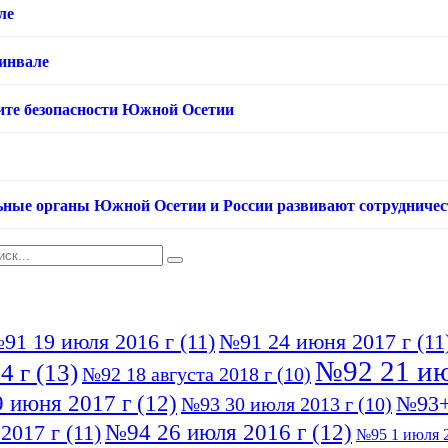
ле
хинвале
ащите безопасности Южной Осетии
ьные органы Южной Осетии и России развивают сотрудничес
91 19 июля 2016 г
(11)
№91 24 июня 2017 г
(11
№92 21 ию
4 г
(13)
№92 18 августа 2018 г
(10)
 июня 2017 г
(12)
№93+
№93 30 июля 2013 г
(10)
№94 26 июля 2016 г
(12)
2017 г
(11)
№95 1 июля 2