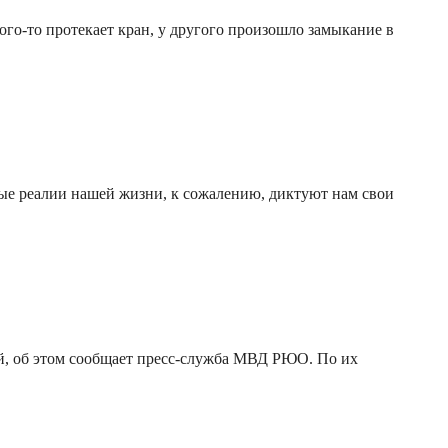
го-то протекает кран, у другого произошло замыкание в
ые реалии нашей жизни, к сожалению, диктуют нам свои
вий, об этом сообщает пресс-служба МВД РЮО. По их