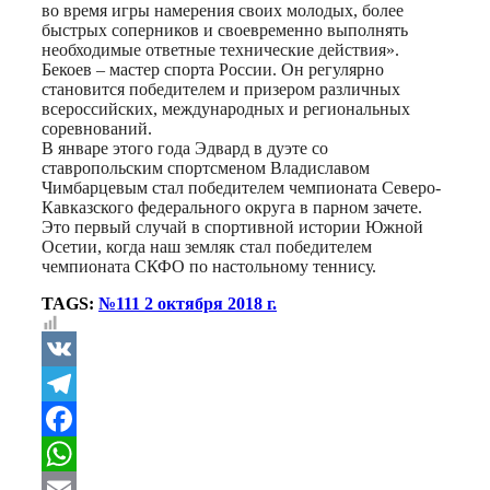
во время игры намерения своих молодых, более
быстрых соперников и своевременно выполнять
необходимые ответные технические действия».
Бекоев – мастер спорта России. Он регулярно
становится победителем и призером различных
всероссийских, международных и региональных
соревнований.
В январе этого года Эдвард в дуэте со
ставропольским спортсменом Владиславом
Чимбарцевым стал победителем чемпионата Северо-
Кавказского федерального округа в парном зачете.
Это первый случай в спортивной истории Южной
Осетии, когда наш земляк стал победителем
чемпионата СКФО по настольному теннису.
TAGS:
№111 2 октября 2018 г.
VK
Telegram
Facebook
WhatsApp