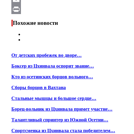
Email
Print
Похожие новости
От детских пробежек во дворе…
Боксер из Цхинвала оспорит звание…
Кто из осетинских борцов вольного…
Сборы борцов в Вахтана
Стальные мышцы и большое сердце…
Борец-вольник из Цхинвала примет участие…
Талантливый спринтер из Южной Осетии…
Спортсменка из Цхинвала стала победителем…