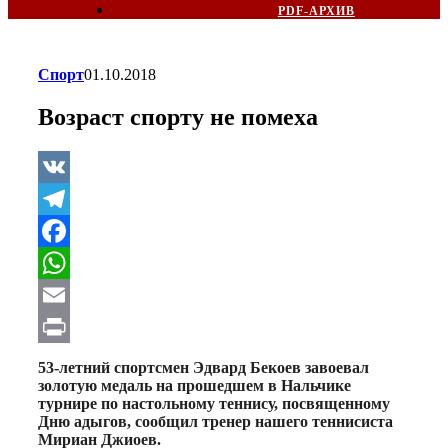
PDF-АРХИВ
Спорт
01.10.2018
Возраст спорту не помеха
VK
Telegram
Facebook
WhatsApp
Email
Print
53-летний спортсмен Эдвард Бекоев завоевал
золотую медаль на прошедшем в Нальчике
турнире по настольному теннису, посвященному
Дню адыгов, сообщил тренер нашего теннисиста
Мириан Джиоев.