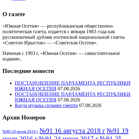
О газете
«Южная Осетия» — республиканская общественно-
политическая газета, издается с января 1983 года как
русскоязычный дубляж осетинской национальной газеты
«Советон Ирыстон» — «Советская Осетия».
Начиная с 1993 г. «Южная Осетия» — самостоятельное
издание..
Последние новости
ПОСТАНОВЛЕНИЕ ПАРЛАМЕНТА РЕСПУБЛИКИ
ЮЖНАЯ ОСЕТИЯ
07.08.2026
ПОСТАНОВЛЕНИЕ ПАРЛАМЕНТА РЕСПУБЛИКИ
ЮЖНАЯ ОСЕТИЯ
07.08.2026
Когда музыка сильнее смерти
07.08.2026
Архив Номеров
№91 16 августа 2018 г
№91 19
№90 24 июня 2014 г
июля 2016 г
№91 24 июня 2017 г
№91 25