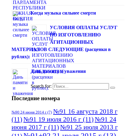
Когда музыка сильнее смерти
УСЛОВИЯ ОПЛАТЫ УСЛУГ
ПО ИЗГОТОВЛЕНИЮ
АГИТАЦИОННЫХ
МАТЕРИАЛОВ СЛЕДУЮЩИЕ (расценки в
рублях):
Дань памяти и уважения
Search for:
Последние номера
№91 16 августа 2018 г
№90 24 июня 2014 г
(7)
(11)
№91 19 июля 2016 г
(11)
№91 24
июня 2017 г
(11)
№91 25 июля 2013 г
№91+92 21 июля 2015 г
(13)
(11)