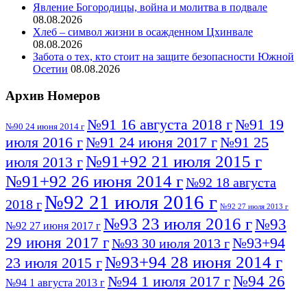
Явление Богородицы, война и молитва в подвале
08.08.2026
Хлеб – символ жизни в осажденном Цхинвале
08.08.2026
Забота о тех, кто стоит на защите безопасности Южной
Осетии
08.08.2026
Архив Номеров
№91 16 августа 2018 г
№91 19
№90 24 июня 2014 г
июля 2016 г
№91 24 июня 2017 г
№91 25
№91+92 21 июля 2015 г
июля 2013 г
№91+92 26 июня 2014 г
№92 18 августа
№92 21 июля 2016 г
2018 г
№92 27 июля 2013 г
№93 23 июля 2016 г
№93
№92 27 июня 2017 г
29 июня 2017 г
№93+94
№93 30 июля 2013 г
№93+94 28 июня 2014 г
23 июля 2015 г
№94 26
№94 1 июля 2017 г
№94 1 августа 2013 г
июля 2016 г
№95 4 июля 2017 г
№95 1 июля 2014 г