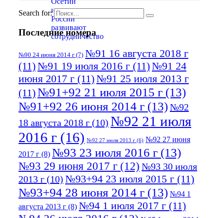
Search for:
Последние номера
№91 16 августа 2018 г
№90 24 июня 2014 г
(7)
(11)
№91 19 июля 2016 г
(11)
№91 24
июня 2017 г
(11)
№91 25 июля 2013 г
№91+92 21 июля 2015 г
(13)
(11)
№91+92 26 июня 2014 г
(13)
№92
№92 21 июля
18 августа 2018 г
(10)
2016 г
(16)
№92 27 июня
№92 27 июля 2013 г
(6)
№93 23 июля 2016 г
(13)
2017 г
(8)
№93 29 июня 2017 г
(12)
№93 30 июля
№93+94 23 июля 2015 г
(11)
2013 г
(10)
№93+94 28 июня 2014 г
(13)
№94 1
№94 1 июля 2017 г
(11)
августа 2013 г
(8)