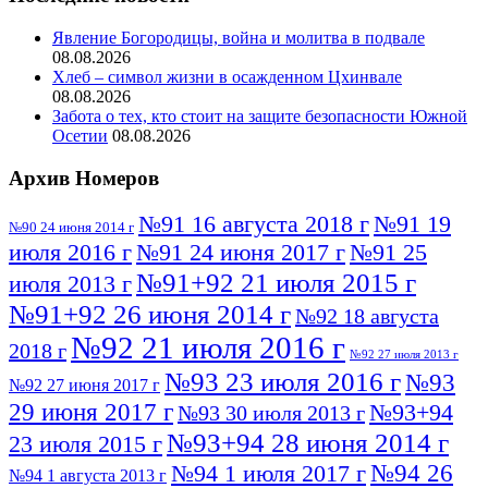
Явление Богородицы, война и молитва в подвале
08.08.2026
Хлеб – символ жизни в осажденном Цхинвале
08.08.2026
Забота о тех, кто стоит на защите безопасности Южной
Осетии
08.08.2026
Архив Номеров
№91 16 августа 2018 г
№91 19
№90 24 июня 2014 г
июля 2016 г
№91 24 июня 2017 г
№91 25
№91+92 21 июля 2015 г
июля 2013 г
№91+92 26 июня 2014 г
№92 18 августа
№92 21 июля 2016 г
2018 г
№92 27 июля 2013 г
№93 23 июля 2016 г
№93
№92 27 июня 2017 г
29 июня 2017 г
№93+94
№93 30 июля 2013 г
№93+94 28 июня 2014 г
23 июля 2015 г
№94 26
№94 1 июля 2017 г
№94 1 августа 2013 г