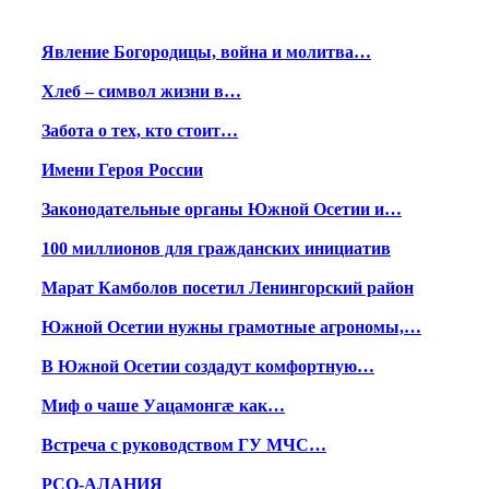
Явление Богородицы, война и молитва…
Хлеб – символ жизни в…
Забота о тех, кто стоит…
Имени Героя России
Законодательные органы Южной Осетии и…
100 миллионов для гражданских инициатив
Марат Камболов посетил Ленингорский район
Южной Осетии нужны грамотные агрономы,…
В Южной Осетии создадут комфортную…
Миф о чаше Уацамонгæ как…
Встреча с руководством ГУ МЧС…
РСО-АЛАНИЯ