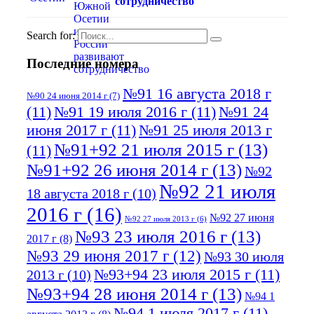
сотрудничество
Search for:
Последние номера
№91 16 августа 2018 г
№90 24 июня 2014 г
(7)
(11)
№91 19 июля 2016 г
(11)
№91 24
июня 2017 г
(11)
№91 25 июля 2013 г
№91+92 21 июля 2015 г
(13)
(11)
№91+92 26 июня 2014 г
(13)
№92
№92 21 июля
18 августа 2018 г
(10)
2016 г
(16)
№92 27 июня
№92 27 июля 2013 г
(6)
№93 23 июля 2016 г
(13)
2017 г
(8)
№93 29 июня 2017 г
(12)
№93 30 июля
№93+94 23 июля 2015 г
(11)
2013 г
(10)
№93+94 28 июня 2014 г
(13)
№94 1
№94 1 июля 2017 г
(11)