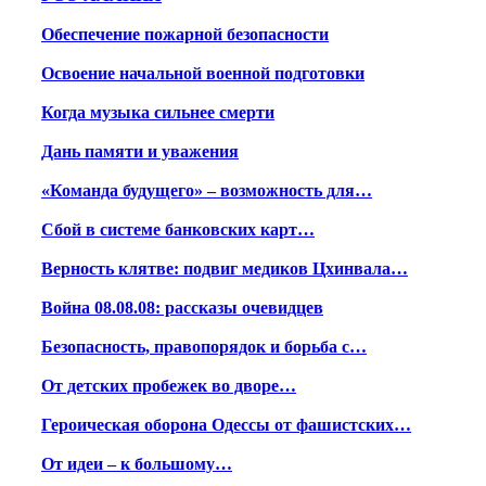
Обеспечение пожарной безопасности
Освоение начальной военной подготовки
Когда музыка сильнее смерти
Дань памяти и уважения
«Команда будущего» – возможность для…
Сбой в системе банковских карт…
Верность клятве: подвиг медиков Цхинвала…
Война 08.08.08: рассказы очевидцев
Безопасность, правопорядок и борьба с…
От детских пробежек во дворе…
Героическая оборона Одессы от фашистских…
От идеи – к большому…