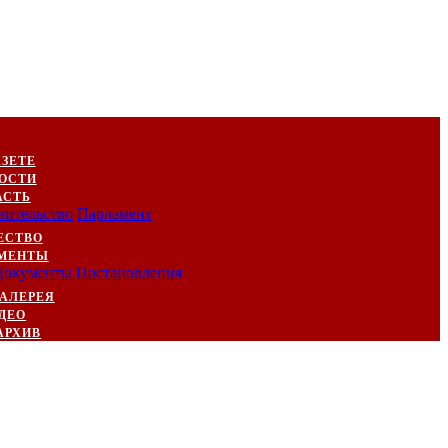
АЗЕТЕ
ОСТИ
АСТЬ
вительство
Парламент
ЕСТВО
МЕНТЫ
Документы
Постановления
АЛЕРЕЯ
ДЕО
АРХИВ