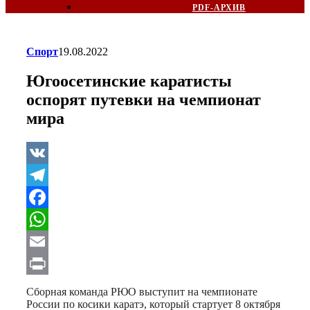
PDF-АРХИВ
Спорт
19.08.2022
Югоосетинские каратисты
оспорят путевки на чемпионат
мира
VK
Telegram
Facebook
WhatsApp
Email
Print
Сборная команда РЮО выступит на чемпионате
России по косики каратэ, который стартует 8 октября