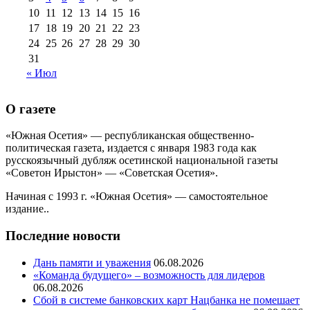
10
11
12
13
14
15
16
17
18
19
20
21
22
23
24
25
26
27
28
29
30
31
« Июл
О газете
«Южная Осетия» — республиканская общественно-
политическая газета, издается с января 1983 года как
русскоязычный дубляж осетинской национальной газеты
«Советон Ирыстон» — «Советская Осетия».
Начиная с 1993 г. «Южная Осетия» — самостоятельное
издание..
Последние новости
Дань памяти и уважения
06.08.2026
«Команда будущего» – возможность для лидеров
06.08.2026
Сбой в системе банковских карт Нацбанка не помешает