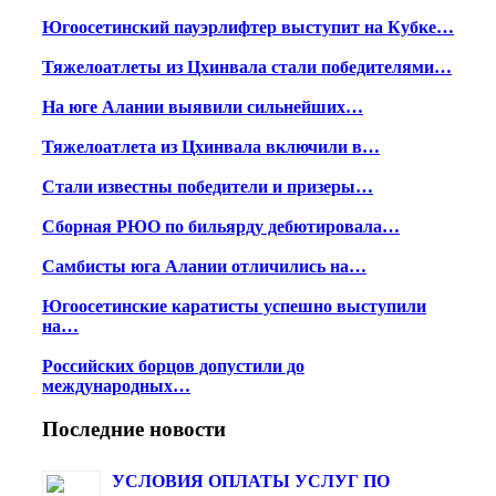
Югоосетинский пауэрлифтер выступит на Кубке…
Тяжелоатлеты из Цхинвала стали победителями…
На юге Алании выявили сильнейших…
Тяжелоатлета из Цхинвала включили в…
Стали известны победители и призеры…
Сборная РЮО по бильярду дебютировала…
Самбисты юга Алании отличились на…
Югоосетинские каратисты успешно выступили
на…
Российских борцов допустили до
международных…
Последние новости
УСЛОВИЯ ОПЛАТЫ УСЛУГ ПО