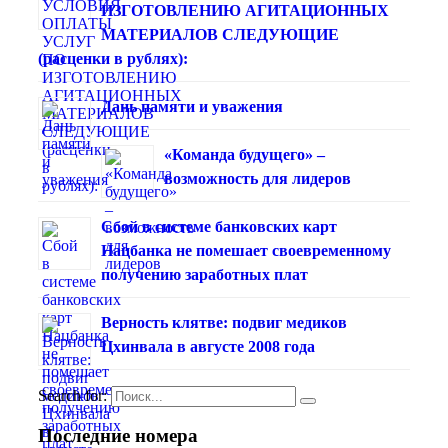
ИЗГОТОВЛЕНИЮ АГИТАЦИОННЫХ
МАТЕРИАЛОВ СЛЕДУЮЩИЕ
(расценки в рублях):
Дань памяти и уважения
«Команда будущего» –
возможность для лидеров
Сбой в системе банковских карт
Нацбанка не помешает своевременному
получению заработных плат
Верность клятве: подвиг медиков
Цхинвала в августе 2008 года
Search for:
Последние номера