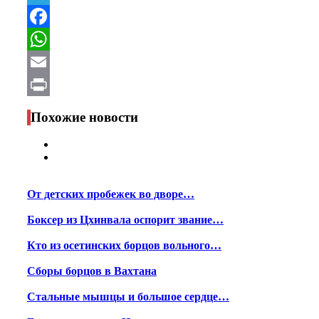
Telegram
Facebook
WhatsApp
Email
Print
Похожие новости
От детских пробежек во дворе…
Боксер из Цхинвала оспорит звание…
Кто из осетинских борцов вольного…
Сборы борцов в Вахтана
Стальные мышцы и большое сердце…