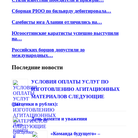
Сборная РЮО по бильярду дебютировала…
Самбисты юга Алании отличились на…
Югоосетинские каратисты успешно выступили
на…
Российских борцов допустили до
международных…
Последние новости
УСЛОВИЯ ОПЛАТЫ УСЛУГ ПО
ИЗГОТОВЛЕНИЮ АГИТАЦИОННЫХ
МАТЕРИАЛОВ СЛЕДУЮЩИЕ
(расценки в рублях):
Дань памяти и уважения
«Команда будущего» –