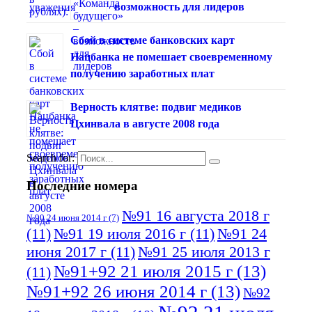
возможность для лидеров
Сбой в системе банковских карт
Нацбанка не помешает своевременному
получению заработных плат
Верность клятве: подвиг медиков
Цхинвала в августе 2008 года
Search for:
Последние номера
№91 16 августа 2018 г
№90 24 июня 2014 г
(7)
(11)
№91 19 июля 2016 г
(11)
№91 24
июня 2017 г
(11)
№91 25 июля 2013 г
№91+92 21 июля 2015 г
(13)
(11)
№91+92 26 июня 2014 г
(13)
№92