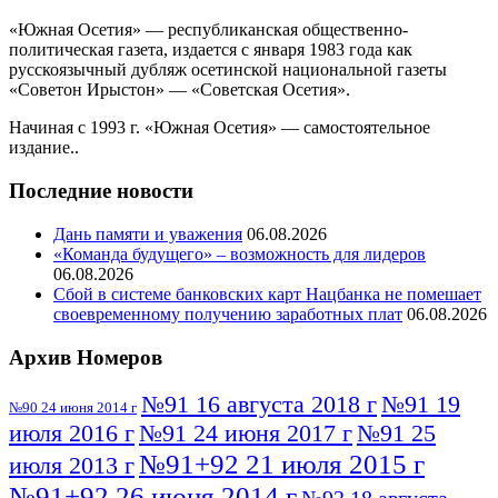
«Южная Осетия» — республиканская общественно-
политическая газета, издается с января 1983 года как
русскоязычный дубляж осетинской национальной газеты
«Советон Ирыстон» — «Советская Осетия».
Начиная с 1993 г. «Южная Осетия» — самостоятельное
издание..
Последние новости
Дань памяти и уважения
06.08.2026
«Команда будущего» – возможность для лидеров
06.08.2026
Сбой в системе банковских карт Нацбанка не помешает
своевременному получению заработных плат
06.08.2026
Архив Номеров
№91 16 августа 2018 г
№91 19
№90 24 июня 2014 г
июля 2016 г
№91 24 июня 2017 г
№91 25
№91+92 21 июля 2015 г
июля 2013 г
№91+92 26 июня 2014 г