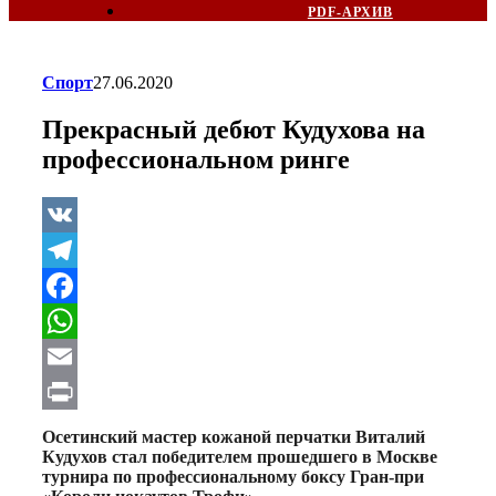
PDF-АРХИВ
Спорт
27.06.2020
Прекрасный дебют Кудухова на
профессиональном ринге
VK
Telegram
Facebook
WhatsApp
Email
Print
Осетинский мастер кожаной перчатки Виталий
Кудухов стал победителем прошедшего в Москве
турнира по профессиональному боксу Гран-при