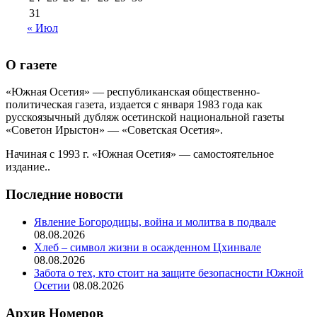
31
« Июл
О газете
«Южная Осетия» — республиканская общественно-
политическая газета, издается с января 1983 года как
русскоязычный дубляж осетинской национальной газеты
«Советон Ирыстон» — «Советская Осетия».
Начиная с 1993 г. «Южная Осетия» — самостоятельное
издание..
Последние новости
Явление Богородицы, война и молитва в подвале
08.08.2026
Хлеб – символ жизни в осажденном Цхинвале
08.08.2026
Забота о тех, кто стоит на защите безопасности Южной
Осетии
08.08.2026
Архив Номеров