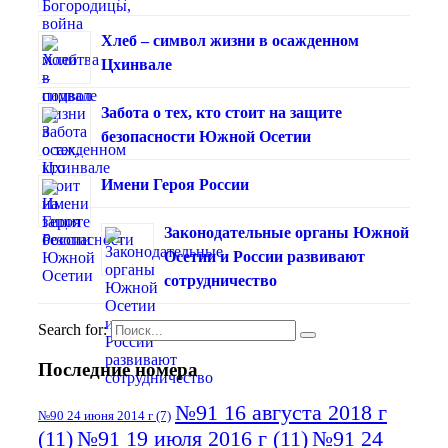
Хлеб – символ жизни в осажденном
Цхинвале
Забота о тех, кто стоит на защите
безопасности Южной Осетии
Имени Героя России
Законодательные органы Южной
Осетии и России развивают
сотрудничество
Search for:
Последние номера
№91 16 августа 2018 г
№90 24 июня 2014 г
(7)
(11)
№91 19 июля 2016 г
(11)
№91 24