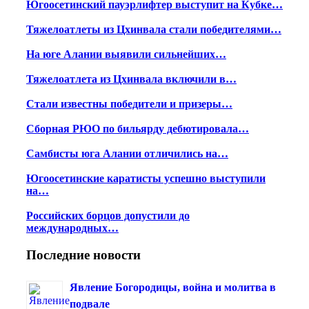
Югоосетинский пауэрлифтер выступит на Кубке…
Тяжелоатлеты из Цхинвала стали победителями…
На юге Алании выявили сильнейших…
Тяжелоатлета из Цхинвала включили в…
Стали известны победители и призеры…
Сборная РЮО по бильярду дебютировала…
Самбисты юга Алании отличились на…
Югоосетинские каратисты успешно выступили
на…
Российских борцов допустили до
международных…
Последние новости
Явление Богородицы, война и молитва в
подвале