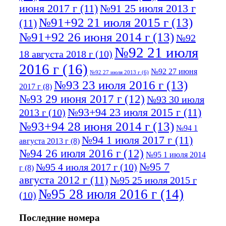
июня 2017 г
(11)
№91 25 июля 2013 г
№91+92 21 июля 2015 г
(13)
(11)
№91+92 26 июня 2014 г
(13)
№92
№92 21 июля
18 августа 2018 г
(10)
2016 г
(16)
№92 27 июня
№92 27 июля 2013 г
(6)
№93 23 июля 2016 г
(13)
2017 г
(8)
№93 29 июня 2017 г
(12)
№93 30 июля
№93+94 23 июля 2015 г
(11)
2013 г
(10)
№93+94 28 июня 2014 г
(13)
№94 1
№94 1 июля 2017 г
(11)
августа 2013 г
(8)
№94 26 июля 2016 г
(12)
№95 1 июля 2014
№95 7
№95 4 июля 2017 г
(10)
г
(8)
августа 2012 г
(11)
№95 25 июля 2015 г
№95 28 июля 2016 г
(14)
(10)
№95+96 3 августа 2013 г
(11)
№96 6
Последние номера
№96 9 августа 2012
июля 2017 г
(11)