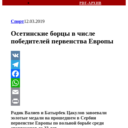
PDF-АРХИВ
Спорт
12.03.2019
Осетинские борцы в числе
победителей первенства Европы
VK
Telegram
Facebook
WhatsApp
Email
Print
Радик Валиев и Батырбек Цакулов завоевали
золотые медали на прошедшем в Сербии
первенстве Европы по вольной борьбе среди