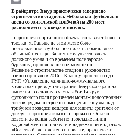
Print
В райцентре Знаур практически завершено
строительство стадиона. Небольшая футбольная
арена со зрительской трибуной на 200 мест
располагается у въезда в поселок.
Территория спортивного объекта составляет более 5
тыс. кв. м. Раньше на этом месте было
неогороженное футбольное поле, напоминавшее
обычный пустырь. За ним не осуществлялось
должного ухода и со временем поле заросло
бурьяном, пришло в полное запустение.
Решение о строительстве стадиона руководство
района приняло в 2016 г. К концу прошлого года
ГУП «Управление жилищно-комму-нального
хозяйства» при администрации Знаурского района
выполнило основную часть работ. Вокруг
футбольного поля произведен монтаж водоотводных
лотков, рядом построено помещение санузла, над
трибуной возведен козырек для защиты зрителей от
дождя. Территория объекта огорожена. Осталось
довести до конца работы по прокладке линии
водоснабжения и привести в надлежащий вид газон.
«Все, что было заложено в проекте, практически