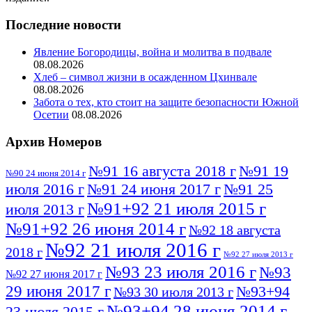
Последние новости
Явление Богородицы, война и молитва в подвале
08.08.2026
Хлеб – символ жизни в осажденном Цхинвале
08.08.2026
Забота о тех, кто стоит на защите безопасности Южной
Осетии
08.08.2026
Архив Номеров
№91 16 августа 2018 г
№91 19
№90 24 июня 2014 г
июля 2016 г
№91 24 июня 2017 г
№91 25
№91+92 21 июля 2015 г
июля 2013 г
№91+92 26 июня 2014 г
№92 18 августа
№92 21 июля 2016 г
2018 г
№92 27 июля 2013 г
№93 23 июля 2016 г
№93
№92 27 июня 2017 г
29 июня 2017 г
№93+94
№93 30 июля 2013 г
№93+94 28 июня 2014 г
23 июля 2015 г