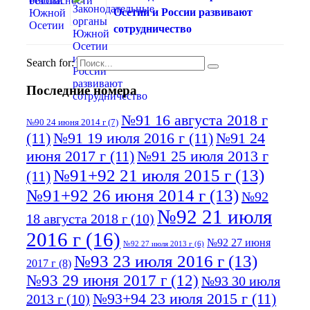
Осетии и России развивают
сотрудничество
Search for:
Последние номера
№91 16 августа 2018 г
№90 24 июня 2014 г
(7)
(11)
№91 19 июля 2016 г
(11)
№91 24
июня 2017 г
(11)
№91 25 июля 2013 г
№91+92 21 июля 2015 г
(13)
(11)
№91+92 26 июня 2014 г
(13)
№92
№92 21 июля
18 августа 2018 г
(10)
2016 г
(16)
№92 27 июня
№92 27 июля 2013 г
(6)
№93 23 июля 2016 г
(13)
2017 г
(8)
№93 29 июня 2017 г
(12)
№93 30 июля
№93+94 23 июля 2015 г
(11)
2013 г
(10)