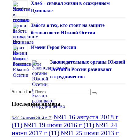
Хлеб – символ жизни в осажденном
Цхинвале
Забота о тех, кто стоит на защите
безопасности Южной Осетии
Имени Героя России
Законодательные органы Южной
Осетии и России развивают
сотрудничество
Search for:
Последние номера
№91 16 августа 2018 г
№90 24 июня 2014 г
(7)
(11)
№91 19 июля 2016 г
(11)
№91 24
июня 2017 г
(11)
№91 25 июля 2013 г