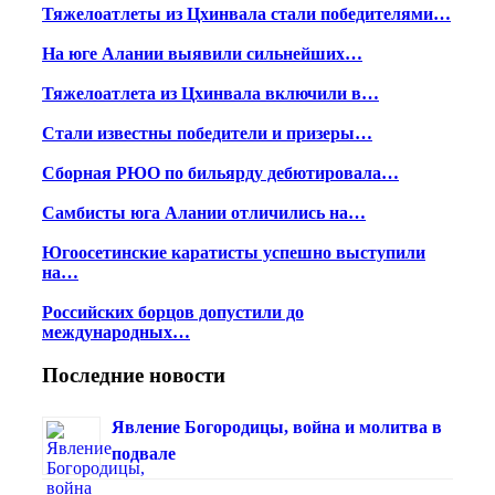
Тяжелоатлеты из Цхинвала стали победителями…
На юге Алании выявили сильнейших…
Тяжелоатлета из Цхинвала включили в…
Стали известны победители и призеры…
Сборная РЮО по бильярду дебютировала…
Самбисты юга Алании отличились на…
Югоосетинские каратисты успешно выступили
на…
Российских борцов допустили до
международных…
Последние новости
Явление Богородицы, война и молитва в
подвале