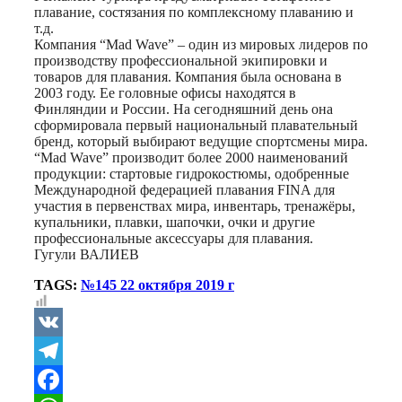
плавание, состязания по комплексному плаванию и
т.д.
Компания “Mad Wave” – один из мировых лидеров по
производству профессиональной экипировки и
товаров для плавания. Компания была основана в
2003 году. Ее головные офисы находятся в
Финляндии и России. На сегодняшний день она
сформировала первый национальный плавательный
бренд, который выбирают ведущие спортсмены мира.
“Mad Wave” производит более 2000 наименований
продукции: стартовые гидрокостюмы, одобренные
Международной федерацией плавания FINA для
участия в первенствах мира, инвентарь, тренажёры,
купальники, плавки, шапочки, очки и другие
профессиональные аксессуары для плавания.
Гугули ВАЛИЕВ
TAGS:
№145 22 октября 2019 г
VK
Telegram