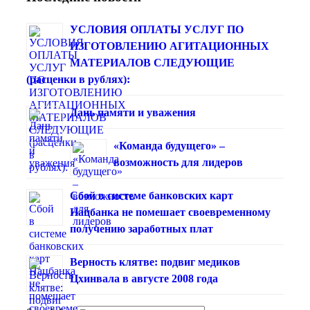
УСЛОВИЯ ОПЛАТЫ УСЛУГ ПО
ИЗГОТОВЛЕНИЮ АГИТАЦИОННЫХ
МАТЕРИАЛОВ СЛЕДУЮЩИЕ
(расценки в рублях):
Дань памяти и уважения
«Команда будущего» –
возможность для лидеров
Сбой в системе банковских карт
Нацбанка не помешает своевременному
получению заработных плат
Верность клятве: подвиг медиков
Цхинвала в августе 2008 года