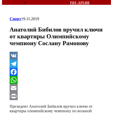
PDF-АРХИВ
Спорт
19.11.2019
Анатолий Бибилов вручил ключи
от квартиры Олимпийскому
чемпиону Сослану Рамонову
VK
Telegram
Facebook
WhatsApp
Email
Print
Президент Анатолий Бибилов вручил ключи от
квартиры олимпийскому чемпиону по вольной