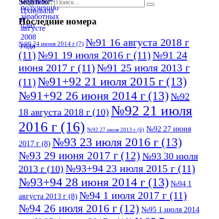
Search for:
Последние номера
№91 16 августа 2018 г
№90 24 июня 2014 г
(7)
(11)
№91 19 июля 2016 г
(11)
№91 24
июня 2017 г
(11)
№91 25 июля 2013 г
№91+92 21 июля 2015 г
(13)
(11)
№91+92 26 июня 2014 г
(13)
№92
№92 21 июля
18 августа 2018 г
(10)
2016 г
(16)
№92 27 июня
№92 27 июля 2013 г
(6)
№93 23 июля 2016 г
(13)
2017 г
(8)
№93 29 июня 2017 г
(12)
№93 30 июля
№93+94 23 июля 2015 г
(11)
2013 г
(10)
№93+94 28 июня 2014 г
(13)
№94 1
№94 1 июля 2017 г
(11)
августа 2013 г
(8)
№94 26 июля 2016 г
(12)
№95 1 июля 2014