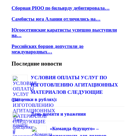
Сборная РЮО по бильярду дебютировала…
Самбисты юга Алании отличились на…
Югоосетинские каратисты успешно выступили
на…
Российских борцов допустили до
международных…
Последние новости
УСЛОВИЯ ОПЛАТЫ УСЛУГ ПО
ИЗГОТОВЛЕНИЮ АГИТАЦИОННЫХ
МАТЕРИАЛОВ СЛЕДУЮЩИЕ
(расценки в рублях):
Дань памяти и уважения
«Команда будущего» –
возможность для лидеров