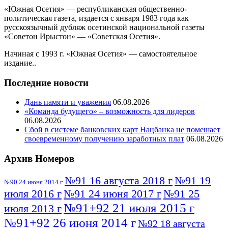
«Южная Осетия» — республиканская общественно-
политическая газета, издается с января 1983 года как
русскоязычный дубляж осетинской национальной газеты
«Советон Ирыстон» — «Советская Осетия».
Начиная с 1993 г. «Южная Осетия» — самостоятельное
издание..
Последние новости
Дань памяти и уважения
06.08.2026
«Команда будущего» – возможность для лидеров
06.08.2026
Сбой в системе банковских карт Нацбанка не помешает
своевременному получению заработных плат
06.08.2026
Архив Номеров
№91 16 августа 2018 г
№91 19
№90 24 июня 2014 г
июля 2016 г
№91 24 июня 2017 г
№91 25
№91+92 21 июля 2015 г
июля 2013 г
№91+92 26 июня 2014 г
№92 18 августа