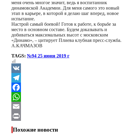
меня очень многое значит, ведь я воспитанник
динамовской Академии. Для меня самого это новый
этап в карьере, в которой я делаю шаг вперед, новое
испытание.
Настрой самый боевой! Готов к работе, к борьбе за
место в основном составе. Будем доказывать и
добиваться максимальных высот с московским
«Динамо», – цитирует Плиева клубная пресс-служба.
А.КАЧМАЗОВ
TAGS:
№94 25 июня 2019 г
VK
Telegram
Facebook
WhatsApp
Email
Print
Похожие новости