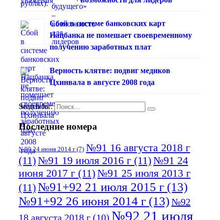
Сбой в системе банковских карт
Нацбанка не помешает своевременному
получению заработных плат
Верность клятве: подвиг медиков
Цхинвала в августе 2008 года
Search for:
Последние номера
№91 16 августа 2018 г
№90 24 июня 2014 г
(7)
(11)
№91 19 июля 2016 г
(11)
№91 24
июня 2017 г
(11)
№91 25 июля 2013 г
№91+92 21 июля 2015 г
(13)
(11)
№91+92 26 июня 2014 г
(13)
№92
№92 21 июля
18 августа 2018 г
(10)