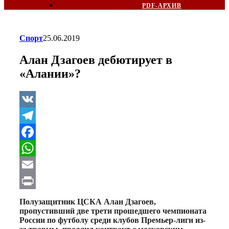
PDF-АРХИВ
Спорт
25.06.2019
Алан Дзагоев дебютирует в
«Алании»?
VK
Telegram
Facebook
WhatsApp
Email
Print
Полузащитник ЦСКА Алан Дзагоев,
пропустивший две трети прошедшего чемпионата
России по футболу среди клубов Премьер-лиги из-