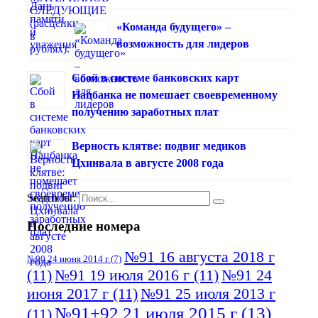
«Команда будущего» –
возможность для лидеров
Сбой в системе банковских карт
Нацбанка не помешает своевременному
получению заработных плат
Верность клятве: подвиг медиков
Цхинвала в августе 2008 года
Search for:
Последние номера
№91 16 августа 2018 г
№90 24 июня 2014 г
(7)
(11)
№91 19 июля 2016 г
(11)
№91 24
июня 2017 г
(11)
№91 25 июля 2013 г
№91+92 21 июля 2015 г
(13)
(11)