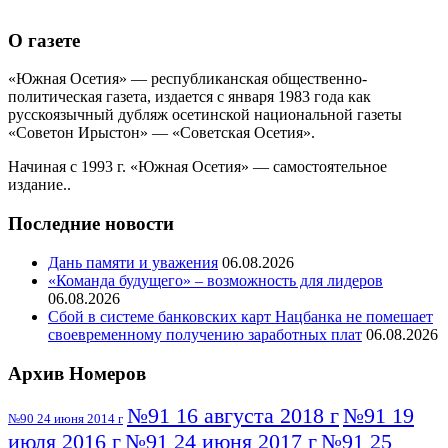
О газете
«Южная Осетия» — республиканская общественно-
политическая газета, издается с января 1983 года как
русскоязычный дубляж осетинской национальной газеты
«Советон Ирыстон» — «Советская Осетия».
Начиная с 1993 г. «Южная Осетия» — самостоятельное
издание..
Последние новости
Дань памяти и уважения
06.08.2026
«Команда будущего» – возможность для лидеров
06.08.2026
Сбой в системе банковских карт Нацбанка не помешает
своевременному получению заработных плат
06.08.2026
Архив Номеров
№91 16 августа 2018 г
№91 19
№90 24 июня 2014 г
июля 2016 г
№91 24 июня 2017 г
№91 25