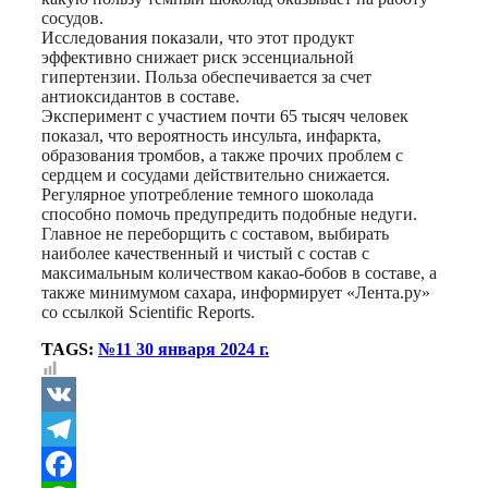
сосудов.
Исследования показали, что этот продукт
эффективно снижает риск эссенциальной
гипертензии. Польза обеспечивается за счет
антиоксидантов в составе.
Эксперимент с участием почти 65 тысяч человек
показал, что вероятность инсульта, инфаркта,
образования тромбов, а также прочих проблем с
сердцем и сосудами действительно снижается.
Регулярное употребление темного шоколада
способно помочь предупредить подобные недуги.
Главное не переборщить с составом, выбирать
наиболее качественный и чистый с состав с
максимальным количеством какао-бобов в составе, а
также минимумом сахара, информирует «Лента.ру»
со ссылкой Scientific Reports.
TAGS:
№11 30 января 2024 г.
VK
Telegram