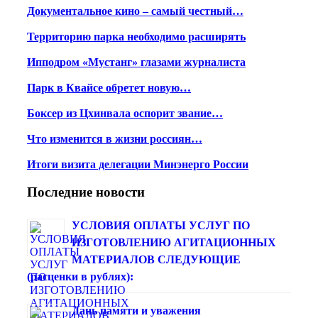
Документальное кино – самый честный…
Территорию парка необходимо расширять
Ипподром «Мустанг» глазами журналиста
Парк в Квайсе обретет новую…
Боксер из Цхинвала оспорит звание…
Что изменится в жизни россиян…
Итоги визита делегации Минэнерго России
Последние новости
УСЛОВИЯ ОПЛАТЫ УСЛУГ ПО
ИЗГОТОВЛЕНИЮ АГИТАЦИОННЫХ
МАТЕРИАЛОВ СЛЕДУЮЩИЕ
(расценки в рублях):
Дань памяти и уважения