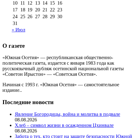
10
11
12
13
14
15
16
17
18
19
20
21
22
23
24
25
26
27
28
29
30
31
« Июл
О газете
«Южная Осетия» — республиканская общественно-
политическая газета, издается с января 1983 года как
русскоязычный дубляж осетинской национальной газеты
«Советон Ирыстон» — «Советская Осетия».
Начиная с 1993 г. «Южная Осетия» — самостоятельное
издание..
Последние новости
Явление Богородицы, война и молитва в подвале
08.08.2026
Хлеб – символ жизни в осажденном Цхинвале
08.08.2026
Забота о тех, кто стоит на защите безопасности Южной