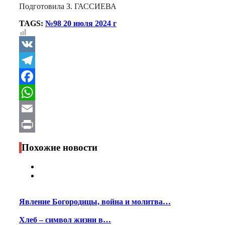
Подготовила З. ГАССИЕВА
TAGS:
№98 20 июля 2024 г
VK
Telegram
Facebook
WhatsApp
Email
Print
Похожие новости
Явление Богородицы, война и молитва…
Хлеб – символ жизни в…