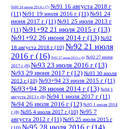
№91 16 августа 2018 г
№90 24 июня 2014 г
(7)
(11)
№91 19 июля 2016 г
(11)
№91 24
июня 2017 г
(11)
№91 25 июля 2013 г
№91+92 21 июля 2015 г
(13)
(11)
№91+92 26 июня 2014 г
(13)
№92
№92 21 июля
18 августа 2018 г
(10)
2016 г
(16)
№92 27 июня
№92 27 июля 2013 г
(6)
№93 23 июля 2016 г
(13)
2017 г
(8)
№93 29 июня 2017 г
(12)
№93 30 июля
№93+94 23 июля 2015 г
(11)
2013 г
(10)
№93+94 28 июня 2014 г
(13)
№94 1
№94 1 июля 2017 г
(11)
августа 2013 г
(8)
№94 26 июля 2016 г
(12)
№95 1 июля 2014
№95 7
№95 4 июля 2017 г
(10)
г
(8)
августа 2012 г
(11)
№95 25 июля 2015 г
№95 28 июля 2016 г
(14)
(10)