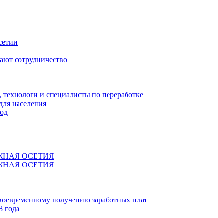
сетии
ают сотрудничество
Я
технологи и специалисты по переработке
для населения
код
ЖНАЯ ОСЕТИЯ
ЖНАЯ ОСЕТИЯ
своевременному получению заработных плат
8 года