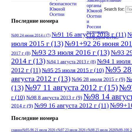
Search for:
Последние номера
№91 16 августа 2018 г
(11)
№
№90 24 июня 2014 г
(7)
июля 2015 г
(13)
№91+92 26 июня 201
№93 23 июля 2016 г
(13)
№93 29
2017 г
(8)
2014 г
(13)
№94 1 июля 
№94 1 августа 2013 г
(8)
№95 28
2012 г
(11)
№95 25 июля 2015 г
(10)
августа 2012 г
(13)
№
№96 28 июля 2015 г
(9)
№97 11 августа 2012 г
(15)
№97
(13)
№98 14 август
г
(10)
№98 8 августа 2013 г
(9)
№99+10
№99 16 августа 2012 г
(11)
2014 г
(9)
Последние номера
главное
№95-96 21 июля 2026 г
№97 23 июля 2026 г
№98 25 июля 2026
№99-100 2