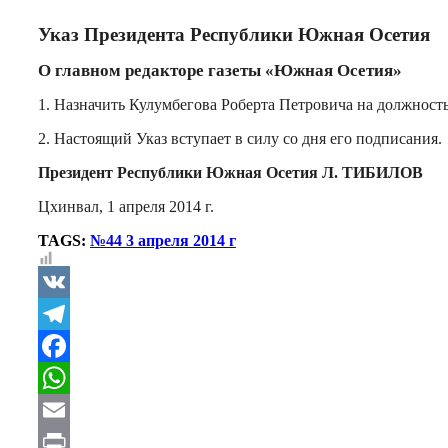
Указ Президента Республики Южная Осетия
О главном редакторе газеты «Южная Осетия»
1. Назначить Кулумбегова Роберта Петровича на должност
2. Настоящий Указ вступает в силу со дня его подписания.
Президент Республики Южная Осетия Л. ТИБИЛОВ
Цхинвал, 1 апреля 2014 г.
TAGS:
№44 3 апреля 2014 г
VK
Telegram
Facebook
WhatsApp
Email