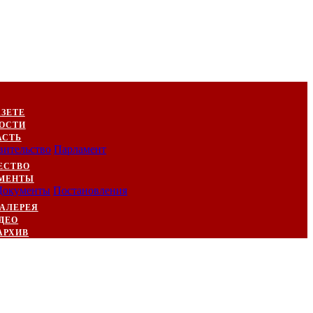
АЗЕТЕ
ОСТИ
АСТЬ
вительство
Парламент
ЕСТВО
МЕНТЫ
Документы
Постановления
АЛЕРЕЯ
ДЕО
АРХИВ