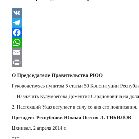
VK
Telegram
Facebook
WhatsApp
Email
Print
О Председателе Правительства РЮО
Руководствуясь пунктом 5 статьи 50 Конституции Респуб
1. Назначить Кулумбегова Доментия Сардионовича на дол
2. Настоящий Указ вступает в силу со дня его подписания.
Президент Республики Южная Осетия Л. ТИБИЛОВ
Цхинвал, 2 апреля 2014 г.
***