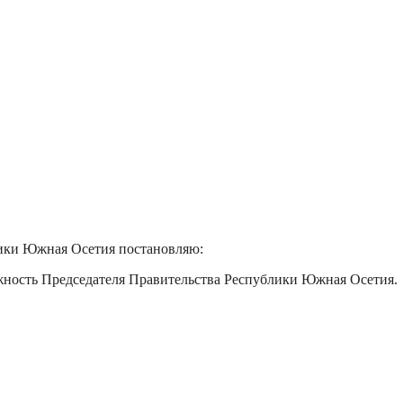
лики Южная Осетия постановляю:
жность Председателя Правительства Республики Южная Осетия.