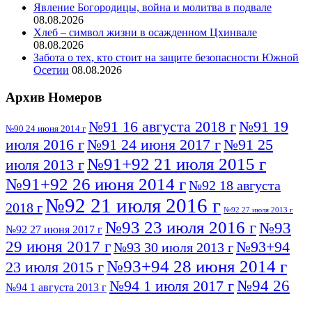
Явление Богородицы, война и молитва в подвале
08.08.2026
Хлеб – символ жизни в осажденном Цхинвале
08.08.2026
Забота о тех, кто стоит на защите безопасности Южной
Осетии
08.08.2026
Архив Номеров
№91 16 августа 2018 г
№91 19
№90 24 июня 2014 г
июля 2016 г
№91 24 июня 2017 г
№91 25
№91+92 21 июля 2015 г
июля 2013 г
№91+92 26 июня 2014 г
№92 18 августа
№92 21 июля 2016 г
2018 г
№92 27 июля 2013 г
№93 23 июля 2016 г
№93
№92 27 июня 2017 г
29 июня 2017 г
№93+94
№93 30 июля 2013 г
№93+94 28 июня 2014 г
23 июля 2015 г
№94 26
№94 1 июля 2017 г
№94 1 августа 2013 г
июля 2016 г
№95 4 июля 2017 г
№95 1 июля 2014 г