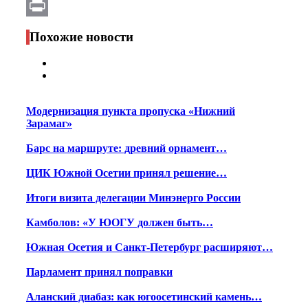
Email
Print
Похожие новости
Модернизация пункта пропуска «Нижний
Зарамаг»
Барс на маршруте: древний орнамент…
ЦИК Южной Осетии принял решение…
Итоги визита делегации Минэнерго России
Камболов: «У ЮОГУ должен быть…
Южная Осетия и Санкт-Петербург расширяют…
Парламент принял поправки
Аланский диабаз: как югоосетинский камень…