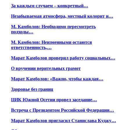
За каждым случаем – конкретный…
Незабываемая атмосфера, местный колорит и…
М. Камболов: Необходимо пересмотреть
подходы…
М. Камболов: Неизменными остаются
ответственность,…
Марат Камболов проверил работу социальных…
О вручении верительных грамот
Марат Камболов: «Важно, чтобы каждая…
Здоровье без границ
ЦИК Южной Осетии провел заседание…
Встреча с Президентом Российской Федерации…
Марат Камболов пригласил Станислава Куджу…