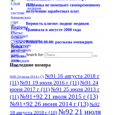
Нацбанка не помешает своевременному
получению заработных плат
Верность клятве: подвиг медиков
Цхинвала в августе 2008 года
Война 08.08.08: рассказы очевидцев
Search for:
Последние номера
№91 16 августа 2018 г
№90 24 июня 2014 г
(7)
(11)
№91 19 июля 2016 г
(11)
№91 24
июня 2017 г
(11)
№91 25 июля 2013 г
№91+92 21 июля 2015 г
(13)
(11)
№91+92 26 июня 2014 г
(13)
№92
№92 21 июля
18 августа 2018 г
(10)