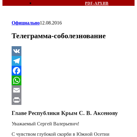
PDF-АРХИВ
Официально
12.08.2016
Телеграмма-соболезнование
VK
Telegram
Facebook
WhatsApp
Email
Print
Главе Республики Крым С. В. Аксенову
Уважаемый Сергей Валерьевич!
С чувством глубокой скорби в Южной Осетии