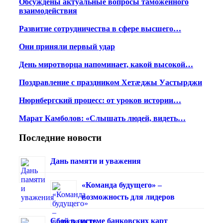
Обсуждены актуальные вопросы таможенного
взаимодействия
Развитие сотрудничества в сфере высшего…
Они приняли первый удар
День миротворца напоминает, какой высокой…
Поздравление с праздником Хетæджы Уастырджи
Нюрнбергский процесс: от уроков истории…
Марат Камболов: «Слышать людей, видеть…
Последние новости
Дань памяти и уважения
«Команда будущего» –
возможность для лидеров
Сбой в системе банковских карт