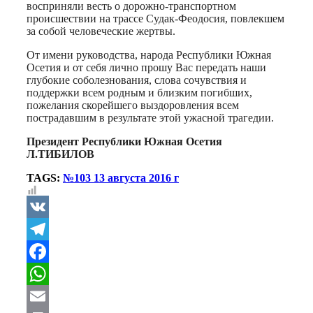
восприняли весть о дорожно-транспортном
происшествии на трассе Судак-Феодосия, повлекшем
за собой человеческие жертвы.
От имени руководства, народа Республики Южная
Осетия и от себя лично прошу Вас передать наши
глубокие соболезнования, слова сочувствия и
поддержки всем родным и близким погибших,
пожелания скорейшего выздоровления всем
пострадавшим в результате этой ужасной трагедии.
Президент Республики Южная Осетия
Л.ТИБИЛОВ
TAGS:
№103 13 августа 2016 г
VK
Telegram
Facebook
WhatsApp