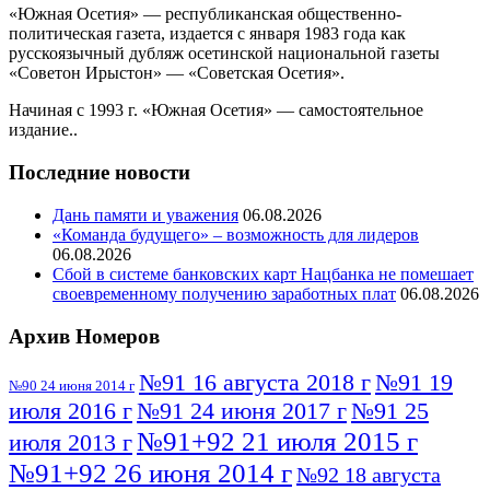
«Южная Осетия» — республиканская общественно-
политическая газета, издается с января 1983 года как
русскоязычный дубляж осетинской национальной газеты
«Советон Ирыстон» — «Советская Осетия».
Начиная с 1993 г. «Южная Осетия» — самостоятельное
издание..
Последние новости
Дань памяти и уважения
06.08.2026
«Команда будущего» – возможность для лидеров
06.08.2026
Сбой в системе банковских карт Нацбанка не помешает
своевременному получению заработных плат
06.08.2026
Архив Номеров
№91 16 августа 2018 г
№91 19
№90 24 июня 2014 г
июля 2016 г
№91 24 июня 2017 г
№91 25
№91+92 21 июля 2015 г
июля 2013 г
№91+92 26 июня 2014 г
№92 18 августа