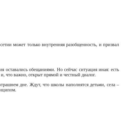
сетии может только внутренняя разобщенность, и призвал
я оставались обещаниями. Но сейчас ситуация иная: есть
и, что важно, открыт прямой и честный диалог.
трашнем дне. Ждут, что школы наполнятся детьми, села –
инципом.