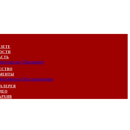
АЗЕТЕ
ОСТИ
АСТЬ
вительство
Парламент
ЕСТВО
МЕНТЫ
Документы
Постановления
АЛЕРЕЯ
ДЕО
АРХИВ