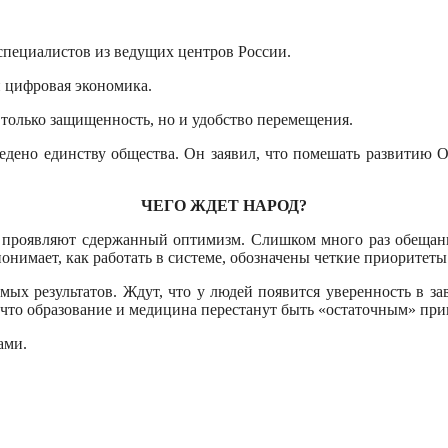
пециалистов из ведущих центров России.
и цифровая экономика.
 только защищенность, но и удобство перемещения.
дено единству общества. Он заявил, что помешать развитию О
ЧЕГО ЖДЕТ НАРОД?
 проявляют сдержанный оптимизм. Слишком много раз обещани
онимает, как работать в системе, обозначены четкие приоритеты 
ых результатов. Ждут, что у людей появится уверенность в зав
, что образование и медицина перестанут быть «остаточным» пр
ами.