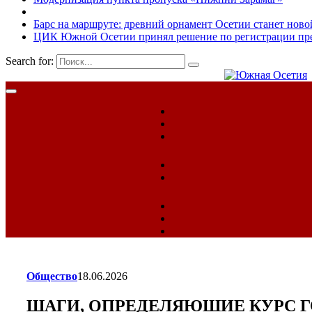
Барс на маршруте: древний орнамент Осетии станет ново
ЦИК Южной Осетии принял решение по регистрации пред
Search for:
Общество
18.06.2026
ШАГИ, ОПРЕДЕЛЯЮШИЕ КУРС Г