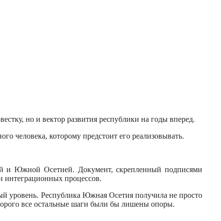
стку, но и вектор развития республики на годы вперед.
ого человека, которому предстоит его реализовывать.
ей и Южной Осетией. Документ, скрепленный подписями
 и интеграционных процессов.
вый уровень. Республика Южная Осетия получила не просто
торого все остальные шаги были бы лишены опоры.