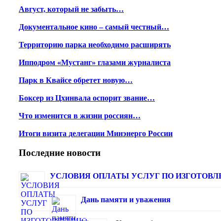
Август, который не забыть…
Документальное кино – самый честный…
Территорию парка необходимо расширять
Ипподром «Мустанг» глазами журналиста
Парк в Квайсе обретет новую…
Боксер из Цхинвала оспорит звание…
Что изменится в жизни россиян…
Итоги визита делегации Минэнерго России
Последние новости
УСЛОВИЯ ОПЛАТЫ УСЛУГ ПО ИЗГОТОВЛЕ
Дань памяти и уважения