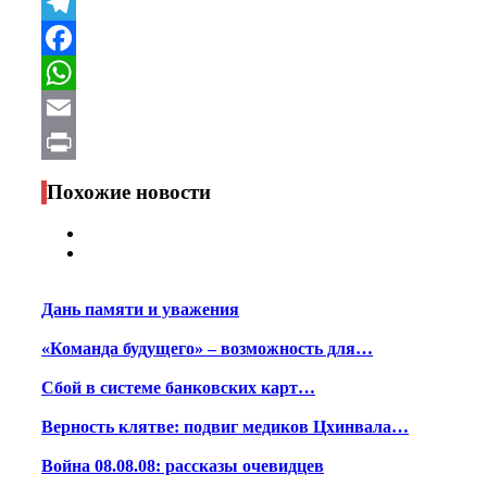
VK
Telegram
Facebook
WhatsApp
Email
Print
Похожие новости
Дань памяти и уважения
«Команда будущего» – возможность для…
Сбой в системе банковских карт…
Верность клятве: подвиг медиков Цхинвала…
Война 08.08.08: рассказы очевидцев