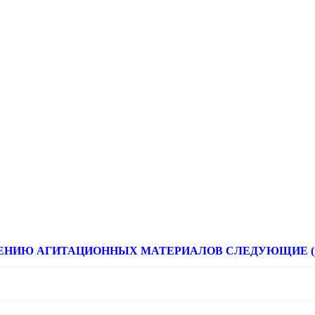
НИЮ АГИТАЦИОННЫХ МАТЕРИАЛОВ СЛЕДУЮЩИЕ (расце