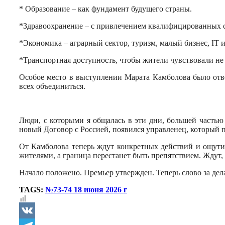
* Образование – как фундамент будущего страны.
*Здравоохранение – с привлечением квалифицированных с
*Экономика – аграрный сектор, туризм, малый бизнес, IT 
*Транспортная доступность, чтобы жители чувствовали не
Особое место в выступлении Марата Камболова было отве
всех объединиться.
Люди, с которыми я общалась в эти дни, большей частью
новый Договор с Россией, появился управленец, который п
От Камболова теперь ждут конкретных действий и ощутим
жителями, а граница перестанет быть препятствием. Ждут
Начало положено. Премьер утвержден. Теперь слово за дел
TAGS:
№73-74 18 июня 2026 г