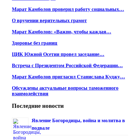
Марат Камболов проверил работу социальных…
О вручении верительных грамот
Марат Камболов: «Важно, чтобы каждая…
Здоровье без границ
ЦИК Южной Осетии провел заседание…
Встреча с Президентом Российской Федерации…
Марат Камболов пригласил Станислава Куджу…
Обсуждены актуальные вопросы таможенного
взаимодействия
Последние новости
Явление Богородицы, война и молитва в
подвале