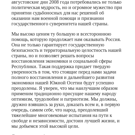
августовские дни 2008 года потребовались не только
политическая мудрость, но и огромное мужество при
принятии судьбоносных для нас решений об
оказании нам военной помощи и признании
государственного суверенитета нашей страны.
Мы высоко ценим ту большую и всестороннюю
помощь, которую продолжает нам оказывать Россия.
Она не только гарантирует государственную
безопасность и территориальную целостность нашей
страны, но и позволяет решать вопросы
восстановления экономики и социальной сферы
Республики. Такая поддержка придает твердую
уверенность в том, что стоящие перед нами задачи
полного восстановления и дальнейшего развития
экономики нашей Южной Осетии будут успешно
преодолены. Я уверен, что мы наилучшим образом
применим традиционно присущие нашему народу
оптимизм, трудолюбие и патриотизм. Мы должны,
дружно взявшись за руки, доказать всем и, в первую
очередь, самим себе, что народ, преодолевший
тяжелейшие многовековые испытания на пути к
свободе и независимости, достоин лучшей жизни, и
мы добьемся этой высокой цели.