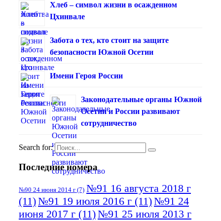
Хлеб – символ жизни в осажденном
Цхинвале
Забота о тех, кто стоит на защите
безопасности Южной Осетии
Имени Героя России
Законодательные органы Южной
Осетии и России развивают
сотрудничество
Search for:
Последние номера
№91 16 августа 2018 г
№90 24 июня 2014 г
(7)
(11)
№91 19 июля 2016 г
(11)
№91 24
июня 2017 г
(11)
№91 25 июля 2013 г