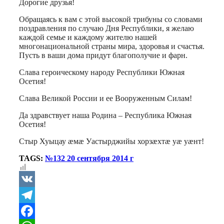
Дорогие друзья!
Обращаясь к вам с этой высокой трибуны со словами
поздравления по случаю Дня Республики, я желаю
каждой семье и каждому жителю нашей
многонациональной страны мира, здоровья и счастья.
Пусть в ваши дома придут благополучие и фарн.
Слава героическому народу Республики Южная
Осетия!
Слава Великой России и ее Вооруженным Силам!
Да здравствует наша Родина – Республика Южная
Осетия!
Стыр Хуыцау æмæ Уастырджийы хорзæхтæ уæ уæнт!
TAGS:
№132 20 сентября 2014 г
VK
Telegram