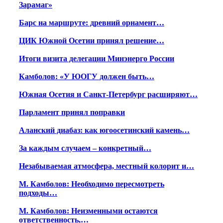
Зарамаг»
Барс на маршруте: древний орнамент…
ЦИК Южной Осетии принял решение…
Итоги визита делегации Минэнерго России
Камболов: «У ЮОГУ должен быть…
Южная Осетия и Санкт-Петербург расширяют…
Парламент принял поправки
Аланский диабаз: как югоосетинский камень…
За каждым случаем – конкретный…
Незабываемая атмосфера, местный колорит и…
М. Камболов: Необходимо пересмотреть
подходы…
М. Камболов: Неизменными остаются
ответственность,…