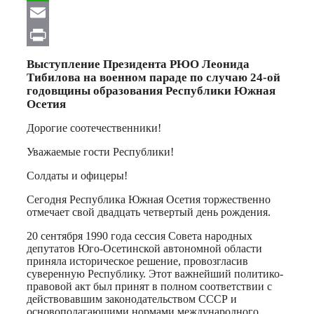
WhatsApp
Email
Print
Выступление Президента РЮО Леонида
Тибилова на военном параде по случаю 24-ой
годовщины образования Республики Южная
Осетия
Дорогие соотечественники!
Уважаемые гости Республики!
Солдаты и офицеры!
Сегодня Республика Южная Осетия торжественно
отмечает свой двадцать четвертый день рождения.
20 сентября 1990 года сессия Совета народных
депутатов Юго-Осетинской автономной области
приняла историческое решение, провозгласив
суверенную Республику. Этот важнейший политико-
правовой акт был принят в полном соответствии с
действовавшим законодательством СССР и
основополагающими нормами международного