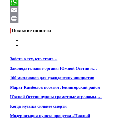
Facebook
WhatsApp
Email
Print
Похожие новости
Забота о тех, кто стоит…
Законодательные органы Южной Осетии и…
100 миллионов для гражданских инициатив
Марат Камболов посетил Ленингорский район
Южной Осетии нужны грамотные агрономы,…
Когда музыка сильнее смерти
Модернизация пункта пропуска «Нижний