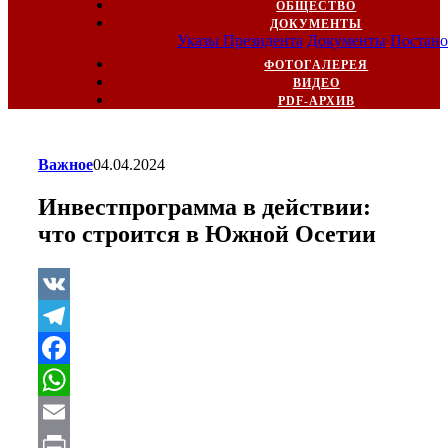
ОБЩЕСТВО
ДОКУМЕНТЫ
Указы Президента
Документы
Постано
ФОТОГАЛЕРЕЯ
ВИДЕО
PDF-АРХИВ
Важное
04.04.2024
Инвестпрограмма в действии:
что строится в Южной Осетии
VK
Telegram
Facebook
WhatsApp
Email