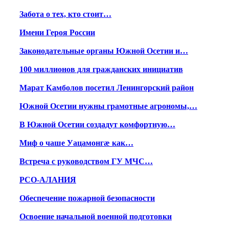
Забота о тех, кто стоит…
Имени Героя России
Законодательные органы Южной Осетии и…
100 миллионов для гражданских инициатив
Марат Камболов посетил Ленингорский район
Южной Осетии нужны грамотные агрономы,…
В Южной Осетии создадут комфортную…
Миф о чаше Уацамонгæ как…
Встреча с руководством ГУ МЧС…
РСО-АЛАНИЯ
Обеспечение пожарной безопасности
Освоение начальной военной подготовки