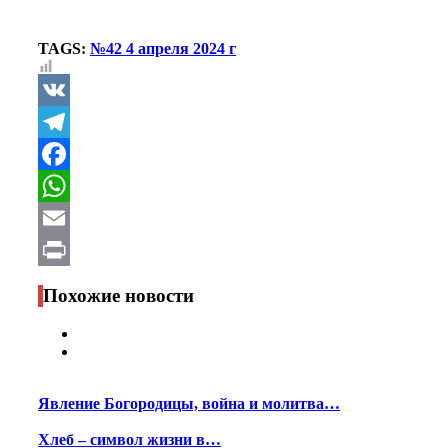
TAGS:
№42 4 апреля 2024 г
VK
Telegram
Facebook
WhatsApp
Email
Print
Похожие новости
Явление Богородицы, война и молитва…
Хлеб – символ жизни в…