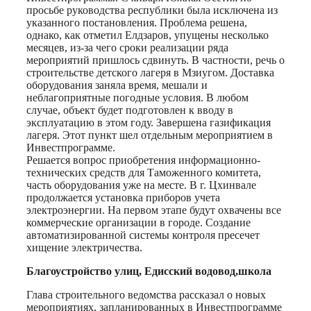
просьбе руководства республики была исключена из
указанного постановления. Проблема решена,
однако, как отметил Елдзаров, упущены несколько
месяцев, из-за чего сроки реализации ряда
мероприятий пришлось сдвинуть. В частности, речь о
строительстве детского лагеря в Мзиугом. Доставка
оборудования заняла время, мешали и
неблагоприятные погодные условия. В любом
случае, объект будет подготовлен к вводу в
эксплуатацию в этом году. Завершена газификация
лагеря. Этот пункт шел отдельным мероприятием в
Инвестпрограмме.
Решается вопрос приобретения информационно-
технических средств для Таможенного комитета,
часть оборудования уже на месте. В г. Цхинвале
продолжается установка приборов учета
электроэнергии. На первом этапе будут охвачены все
коммерческие организации в городе. Создание
автоматизированной системы контроля пресечет
хищение электричества.
Благоустройство улиц, Едисский водовод,школа
Глава строительного ведомства рассказал о новых
мероприятиях, запланированных в Инвестпрограмме