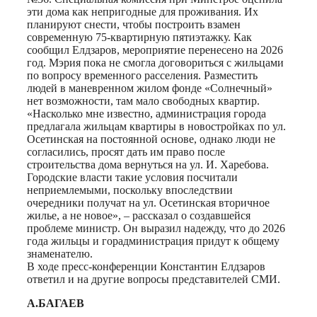
эти дома как непригодные для проживания. Их
планируют снести, чтобы построить взамен
современную 75-квартирную пятиэтажку. Как
сообщил Елдзаров, мероприятие перенесено на 2026
год. Мэрия пока не смогла договориться с жильцами
по вопросу временного расселения. Разместить
людей в маневренном жилом фонде «Солнечный»
нет возможности, там мало свободных квартир.
«Насколько мне известно, администрация города
предлагала жильцам квартиры в новостройках по ул.
Осетинская на постоянной основе, однако люди не
согласились, просят дать им право после
строительства дома вернуться на ул. И. Харебова.
Городские власти такие условия посчитали
неприемлемыми, поскольку впоследствии
очередники получат на ул. Осетинская вторичное
жилье, а не новое», – рассказал о создавшейся
проблеме министр. Он выразил надежду, что до 2026
года жильцы и горадминистрация придут к общему
знаменателю.
В ходе пресс-конференции Константин Елдзаров
ответил и на другие вопросы представителей СМИ.
А.БАГАЕВ