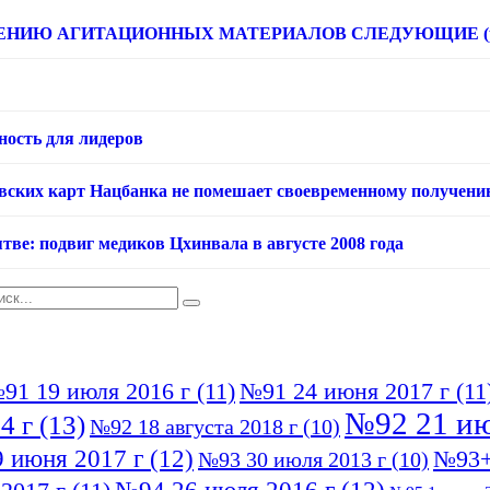
НИЮ АГИТАЦИОННЫХ МАТЕРИАЛОВ СЛЕДУЮЩИЕ (расце
ность для лидеров
овских карт Нацбанка не помешает своевременному получени
тве: подвиг медиков Цхинвала в августе 2008 года
91 19 июля 2016 г
(11)
№91 24 июня 2017 г
(11
№92 21 ию
4 г
(13)
№92 18 августа 2018 г
(10)
 июня 2017 г
(12)
№93+
№93 30 июля 2013 г
(10)