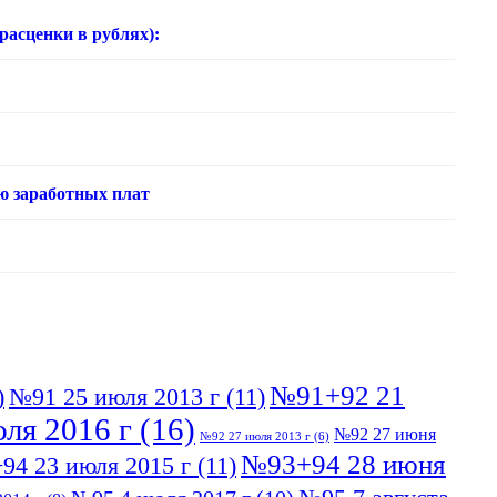
нки в рублях):
ю заработных плат
№91+92 21
)
№91 25 июля 2013 г
(11)
ля 2016 г
(16)
№92 27 июня
№92 27 июля 2013 г
(6)
№93+94 28 июня
94 23 июля 2015 г
(11)