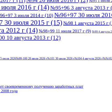
№94 26 июля 2016 г
(12)
2017 г
(11)
№95 1 июля 2
 июля 2016 г
(14)
№95+96 3 августа 2013 г
(
№96+97 30 июля 201
96+97 3 июля 2014 г
(10)
 30 июля 2015 г
(15)
№98 1 августа 2015 г
(
а 2012 г
(14)
№98+99 11 июля 2017 г
(9)
№99 4 августа 2
0 10 августа 2013 г
(12)
5 июля 2026
№99-100 28 июля 2026 г
№101 30 июля 2026 г
№104 4 августа 2026 г
№№102-
ает своевременному получению заработных плат
 2008 года