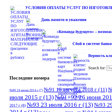
УСЛОВИЯ ОПЛАТЫ УСЛУГ ПО ИЗГОТОВЛЕ
Дань памяти и уважения
«Команда будущего» – возмож
Сбой в системе банк
Верность кля
Search for:
Последние номера
№91 16 августа 2018 г
(11)
№
№90 24 июня 2014 г
(7)
июля 2015 г
(13)
№91+92 26 июня 201
№93 23 июля 2016 г
(13)
№93 29
2017 г
(8)
2014 г
(13)