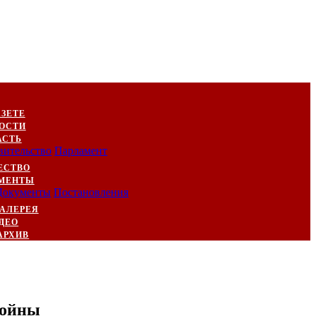
АЗЕТЕ
ОСТИ
АСТЬ
вительство
Парламент
ЕСТВО
МЕНТЫ
Документы
Постановления
АЛЕРЕЯ
ДЕО
АРХИВ
войны