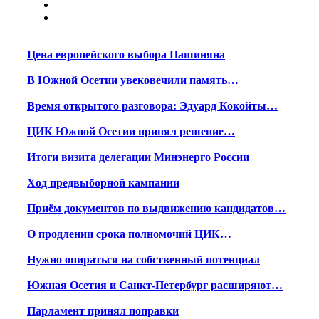
Цена европейского выбора Пашиняна
В Южной Осетии увековечили память…
Время открытого разговора: Эдуард Кокойты…
ЦИК Южной Осетии принял решение…
Итоги визита делегации Минэнерго России
Ход предвыборной кампании
Приём документов по выдвижению кандидатов…
О продлении срока полномочий ЦИК…
Нужно опираться на собственный потенциал
Южная Осетия и Санкт-Петербург расширяют…
Парламент принял поправки