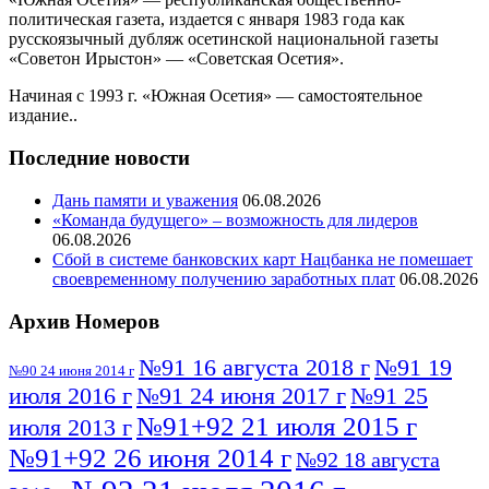
политическая газета, издается с января 1983 года как
русскоязычный дубляж осетинской национальной газеты
«Советон Ирыстон» — «Советская Осетия».
Начиная с 1993 г. «Южная Осетия» — самостоятельное
издание..
Последние новости
Дань памяти и уважения
06.08.2026
«Команда будущего» – возможность для лидеров
06.08.2026
Сбой в системе банковских карт Нацбанка не помешает
своевременному получению заработных плат
06.08.2026
Архив Номеров
№91 16 августа 2018 г
№91 19
№90 24 июня 2014 г
июля 2016 г
№91 24 июня 2017 г
№91 25
№91+92 21 июля 2015 г
июля 2013 г
№91+92 26 июня 2014 г
№92 18 августа