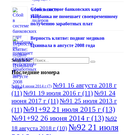
Сбой в системе банковских карт
Нацбанка не помешает своевременному
получению заработных плат
Верность клятве: подвиг медиков
Цхинвала в августе 2008 года
Search for:
Последние номера
№91 16 августа 2018 г
№90 24 июня 2014 г
(7)
(11)
№91 19 июля 2016 г
(11)
№91 24
июня 2017 г
(11)
№91 25 июля 2013 г
№91+92 21 июля 2015 г
(13)
(11)
№91+92 26 июня 2014 г
(13)
№92
№92 21 июля
18 августа 2018 г
(10)