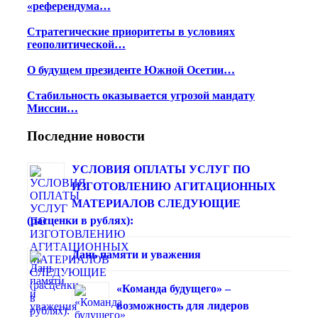
«референдума…
Стратегические приоритеты в условиях
геополитической…
О будущем президенте Южной Осетии…
Стабильность оказывается угрозой мандату
Миссии…
Последние новости
УСЛОВИЯ ОПЛАТЫ УСЛУГ ПО
ИЗГОТОВЛЕНИЮ АГИТАЦИОННЫХ
МАТЕРИАЛОВ СЛЕДУЮЩИЕ
(расценки в рублях):
Дань памяти и уважения
«Команда будущего» –
возможность для лидеров