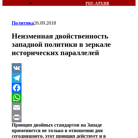
PDF-АРХИВ
Политика
26.09.2018
Неизменная двойственность
западной политики в зеркале
исторических параллелей
VK
Telegram
Facebook
WhatsApp
Email
Принцип двойных стандартов на Западе
Print
применяется не только в отношении дня
сегодняшнего, этот принцип действует и в