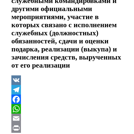
служебными командировками и
другими официальными
мероприятиями, участие в
которых связано с исполнением
служебных (должностных)
обязанностей, сдачи и оценки
подарка, реализации (выкупа) и
зачисления средств, вырученных
от его реализации
VK
Telegram
Facebook
WhatsApp
Email