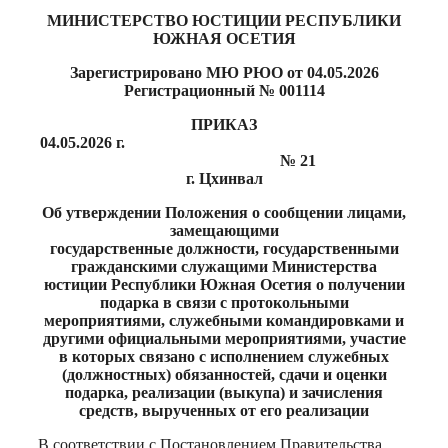
Print
МИНИСТЕРСТВО ЮСТИЦИИ РЕСПУБЛИКИ
ЮЖНАЯ ОСЕТИЯ
Зарегистрировано МЮ РЮО от 04.05.2026
Регистрационный № 001114
ПРИКАЗ
04.05.2026 г.
№ 21
г. Цхинвал
Об утверждении Положения о сообщении лицами,
замещающими
государственные должности, государственными
гражданскими служащими Министерства
юстиции Республики Южная Осетия о получении
подарка в связи с протокольными
мероприятиями, служебными командировками и
другими официальными мероприятиями, участие
в которых связано с исполнением служебных
(должностных) обязанностей, сдачи и оценки
подарка, реализации (выкупа) и зачисления
средств, вырученных от его реализации
В соответствии с Постановлением Правительства