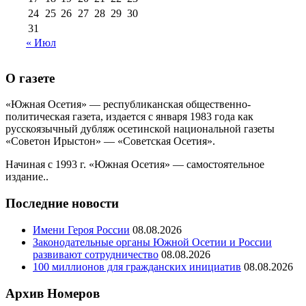
24
25
26
27
28
29
30
31
« Июл
О газете
«Южная Осетия» — республиканская общественно-
политическая газета, издается с января 1983 года как
русскоязычный дубляж осетинской национальной газеты
«Советон Ирыстон» — «Советская Осетия».
Начиная с 1993 г. «Южная Осетия» — самостоятельное
издание..
Последние новости
Имени Героя России
08.08.2026
Законодательные органы Южной Осетии и России
развивают сотрудничество
08.08.2026
100 миллионов для гражданских инициатив
08.08.2026
Архив Номеров