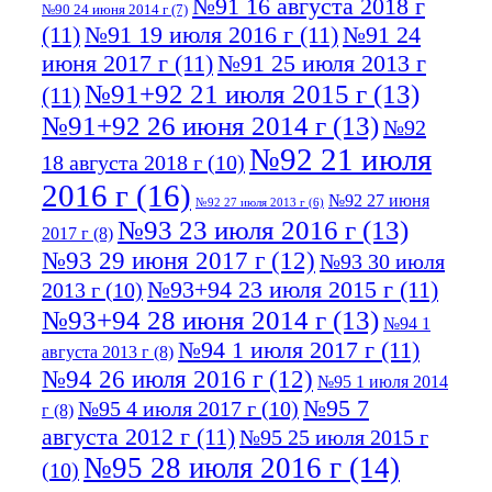
№91 16 августа 2018 г
№90 24 июня 2014 г
(7)
(11)
№91 19 июля 2016 г
(11)
№91 24
июня 2017 г
(11)
№91 25 июля 2013 г
№91+92 21 июля 2015 г
(13)
(11)
№91+92 26 июня 2014 г
(13)
№92
№92 21 июля
18 августа 2018 г
(10)
2016 г
(16)
№92 27 июня
№92 27 июля 2013 г
(6)
№93 23 июля 2016 г
(13)
2017 г
(8)
№93 29 июня 2017 г
(12)
№93 30 июля
№93+94 23 июля 2015 г
(11)
2013 г
(10)
№93+94 28 июня 2014 г
(13)
№94 1
№94 1 июля 2017 г
(11)
августа 2013 г
(8)
№94 26 июля 2016 г
(12)
№95 1 июля 2014
№95 7
№95 4 июля 2017 г
(10)
г
(8)
августа 2012 г
(11)
№95 25 июля 2015 г
№95 28 июля 2016 г
(14)
(10)