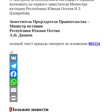
возложить на первого заместителя Министра
юстиции Республики Южная Осетия Н.З.
Цховребову.
Заместитель Председателя Правительства –
Министр юстиции
Республики Южная Осетия
А.Н. Джиоев
полный текст приказа смотрите во вложении
001114
VK
Telegram
Facebook
WhatsApp
Email
Print
Похожие новости