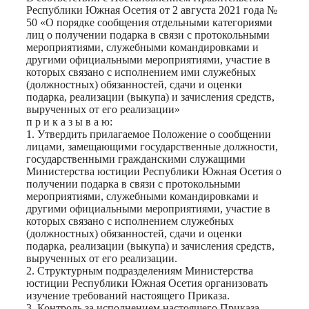
Республики Южная Осетия от 2 августа 2021 года №
50 «О порядке сообщения отдельными категориями
лиц о получении подарка в связи с протокольными
мероприятиями, служебными командировками и
другими официальными мероприятиями, участие в
которых связано с исполнением ими служебных
(должностных) обязанностей, сдачи и оценки
подарка, реализации (выкупа) и зачисления средств,
вырученных от его реализации»
п р и к а з ы в а ю:
1. Утвердить прилагаемое Положение о сообщении
лицами, замещающими государственные должности,
государственными гражданскими служащими
Министерства юстиции Республики Южная Осетия о
получении подарка в связи с протокольными
мероприятиями, служебными командировками и
другими официальными мероприятиями, участие в
которых связано с исполнением служебных
(должностных) обязанностей, сдачи и оценки
подарка, реализации (выкупа) и зачисления средств,
вырученных от его реализации.
2. Структурным подразделениям Министерства
юстиции Республики Южная Осетия организовать
изучение требований настоящего Приказа.
3. Контроль за исполнением настоящего Приказа