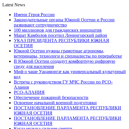
Latest News
Имени Героя России
Законодательные органы Южной Осетии и России
развивают сотрудничество
100 миллионов для гражданских инициатив
Марат Камболов посетил Ленингорский район
УКАЗ ПРЕЗИДЕНТА РЕСПУБЛИКИ ЮЖНАЯ
ОСЕТИЯ
Южной Осетии нужны грамотные агрономы,
ветеринары, технологи и специалисты по переработке
В Южной Осетии создадут комфортную цифровую
среду для населения
Миф о чаше Уацамонгæ как универсальный культурный
код
Встреча с руководством ГУ МЧС России по РСО-
Алания
РСО-АЛАНИЯ
Обеспечение пожарной безопасности
Освоение начальной военной подготовки
ПОСТАНОВЛЕНИЕ ПАРЛАМЕНТА РЕСПУБЛИКИ
ЮЖНАЯ ОСЕТИЯ
ПОСТАНОВЛЕНИЕ ПАРЛАМЕНТА РЕСПУБЛИКИ
ЮЖНАЯ ОСЕТИЯ
Когда музыка сильнее смерти