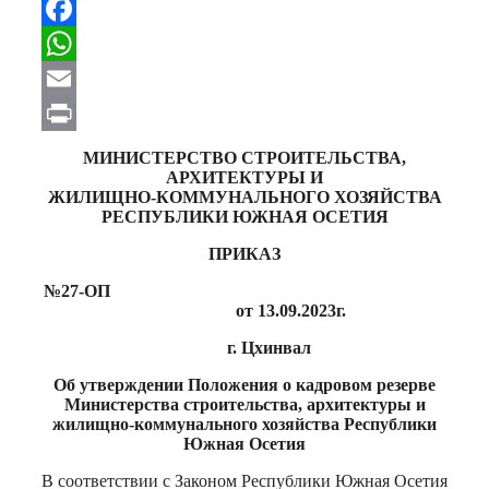
Telegram
Facebook
WhatsApp
Email
Print
МИНИСТЕРСТВО СТРОИТЕЛЬСТВА,
АРХИТЕКТУРЫ И
ЖИЛИЩНО-КОММУНАЛЬНОГО ХОЗЯЙСТВА
РЕСПУБЛИКИ ЮЖНАЯ ОСЕТИЯ
ПРИКАЗ
№27-ОП
от 13.09.2023г.
г. Цхинвал
Об утверждении Положения о кадровом резерве
Министерства строительства, архитектуры и
жилищно-коммунального хозяйства
Республики
Южная Осетия
В соответствии с Законом Республики Южная Осетия