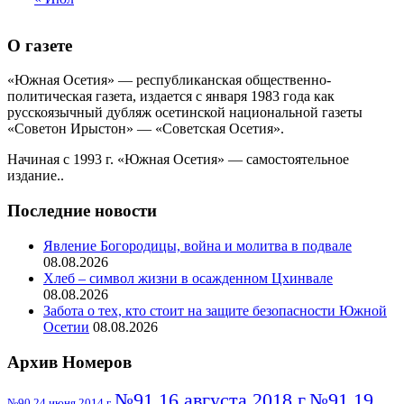
О газете
«Южная Осетия» — республиканская общественно-
политическая газета, издается с января 1983 года как
русскоязычный дубляж осетинской национальной газеты
«Советон Ирыстон» — «Советская Осетия».
Начиная с 1993 г. «Южная Осетия» — самостоятельное
издание..
Последние новости
Явление Богородицы, война и молитва в подвале
08.08.2026
Хлеб – символ жизни в осажденном Цхинвале
08.08.2026
Забота о тех, кто стоит на защите безопасности Южной
Осетии
08.08.2026
Архив Номеров
№91 16 августа 2018 г
№91 19
№90 24 июня 2014 г