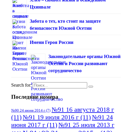
Цхинвале
Забота о тех, кто стоит на защите
безопасности Южной Осетии
Имени Героя России
Законодательные органы Южной
Осетии и России развивают
сотрудничество
Search for:
Последние номера
№91 16 августа 2018 г
№90 24 июня 2014 г
(7)
(11)
№91 19 июля 2016 г
(11)
№91 24
июня 2017 г
(11)
№91 25 июля 2013 г