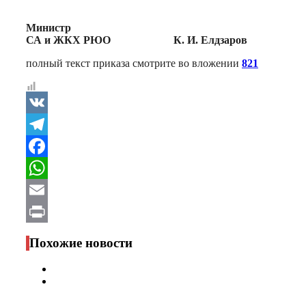
Министр
СА и ЖКХ РЮО К. И. Елдзаров
полный текст приказа смотрите во вложении
821
VK
Telegram
Facebook
WhatsApp
Email
Print
Похожие новости