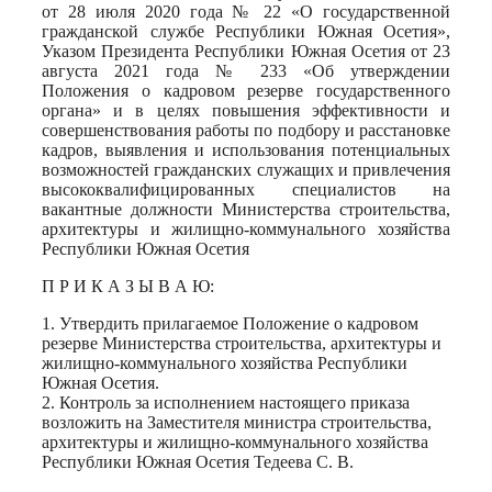
от 28 июля 2020 года № 22 «О государственной
гражданской службе Республики Южная Осетия»,
Указом Президента Республики Южная Осетия от 23
августа 2021 года № 233 «Об утверждении
Положения о кадровом резерве государственного
органа» и в целях повышения эффективности и
совершенствования работы по подбору и расстановке
кадров, выявления и использования потенциальных
возможностей гражданских служащих и привлечения
высококвалифицированных специалистов на
вакантные должности Министерства строительства,
архитектуры и жилищно-коммунального хозяйства
Республики Южная Осетия
П Р И К А З Ы В А Ю:
1. Утвердить прилагаемое Положение о кадровом
резерве Министерства строительства, архитектуры и
жилищно-коммунального хозяйства Республики
Южная Осетия.
2. Контроль за исполнением настоящего приказа
возложить на Заместителя министра строительства,
архитектуры и жилищно-коммунального хозяйства
Республики Южная Осетия Тедеева С. В.