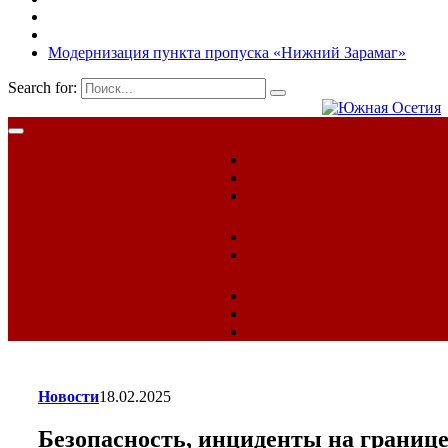
Модернизация пункта пропуска «Нижний Зарамаг»
Search for:
Новости
18.02.2025
Безопасность, инциденты на границ