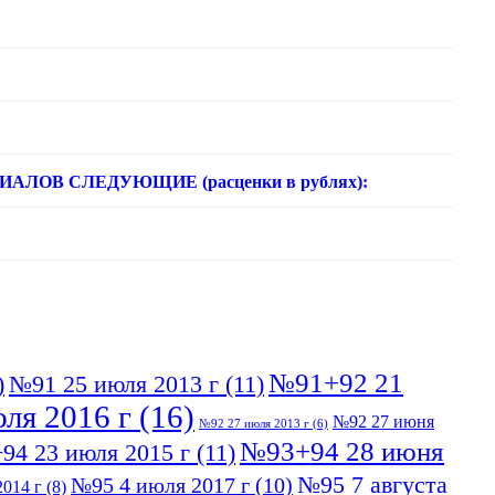
ОВ СЛЕДУЮЩИЕ (расценки в рублях):
№91+92 21
)
№91 25 июля 2013 г
(11)
ля 2016 г
(16)
№92 27 июня
№92 27 июля 2013 г
(6)
№93+94 28 июня
94 23 июля 2015 г
(11)
№95 7 августа
№95 4 июля 2017 г
(10)
014 г
(8)