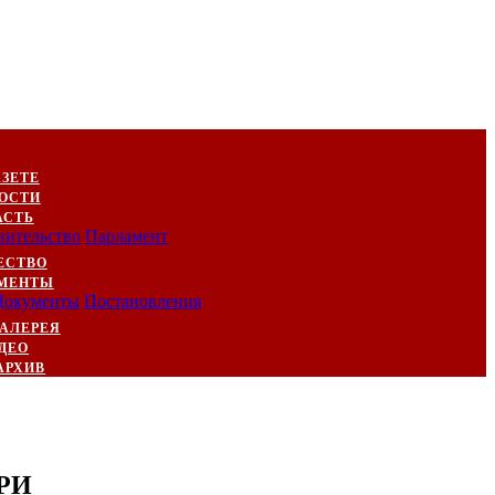
АЗЕТЕ
ОСТИ
АСТЬ
вительство
Парламент
ЕСТВО
МЕНТЫ
Документы
Постановления
АЛЕРЕЯ
ДЕО
АРХИВ
ПРИ