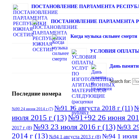
ПОСТАНОВЛЕНИЕ ПАРЛАМЕНТА РЕСПУБ
ПОСТАНОВЛЕНИЕ ПАРЛАМЕНТА 
Когда музыка сильнее смерти
УСЛОВИЯ ОПЛАТЫ 
Дань памяти
Search for:
Последние номера
№91 16 августа 2018 г
(11)
№
№90 24 июня 2014 г
(7)
июля 2015 г
(13)
№91+92 26 июня 201
№93 23 июля 2016 г
(13)
№93 29
2017 г
(8)
2014 г
(13)
№94 1 июля 
№94 1 августа 2013 г
(8)