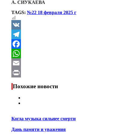
А. СИУКАЕВА
TAGS:
№22 18 февраля 2025 г
VK
Telegram
Facebook
WhatsApp
Email
Print
Похожие новости
Когда музыка сильнее смерти
Дань памяти и уважения