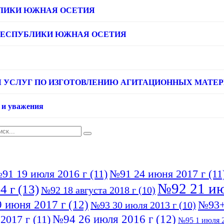
ЛИКИ ЮЖНАЯ ОСЕТИЯ
РЕСПУБЛИКИ ЮЖНАЯ ОСЕТИЯ
УСЛУГ ПО ИЗГОТОВЛЕНИЮ АГИТАЦИОННЫХ МАТЕРИАЛ
 и уважения
91 19 июля 2016 г
(11)
№91 24 июня 2017 г
(11
№92 21 ию
4 г
(13)
№92 18 августа 2018 г
(10)
 июня 2017 г
(12)
№93+
№93 30 июля 2013 г
(10)
№94 26 июля 2016 г
(12)
2017 г
(11)
№95 1 июля 2