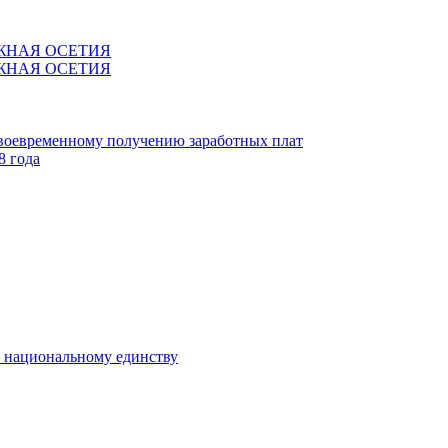
ЖНАЯ ОСЕТИЯ
ЖНАЯ ОСЕТИЯ
своевременному получению заработных плат
8 года
к национальному единству