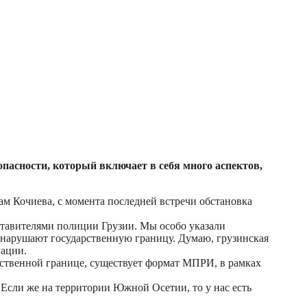
асности, который включает в себя много аспектов,
м Кочиева, с момента последней встречи обстановка
тавителями полиции Грузии. Мы особо указали
и нарушают государственную границу. Думаю, грузинская
гации.
рственной границе, существует формат МПРИ, в рамках
 Если же на территории Южной Осетии, то у нас есть